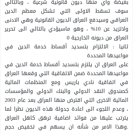
بغيضة واي منها ديون قانونية شرعية ، وبالتالي
سوف تسقط الاولى التي تشكل معظم الدين
العراقي وسيدفع العراق الديون القانونية وهي الادنى
ولاتزيد عن 10% ، وهو ماسيؤدي بالتالي الى تحرير
العراق من ديونه الخارجية 0
ثانيا : الالتزام بتسديد أقساط خدمة الدين في
مواعيدها المحددة
على العراق ان يلتزم بتسديد أقساط خدمة الدين في
مواعيدها المحددة ضمن الاتفاقية التي وقعها العراق
في اتفاقية نادي باريس ومع المنظمات المالية
كصندوق النقد الدولي والبنك الدولي والمؤسسات
المالية الاخرى التي اقترض منها العراق بعد عام 2003
، وعدم اللجوء الى اعادة جدولة هذه الديون نظرا لما
يترتب عليها من فوائد اضافية ترهق كاهل العراق
.وهذا الامر من شأنه ان يسهم في تخفيض حجم