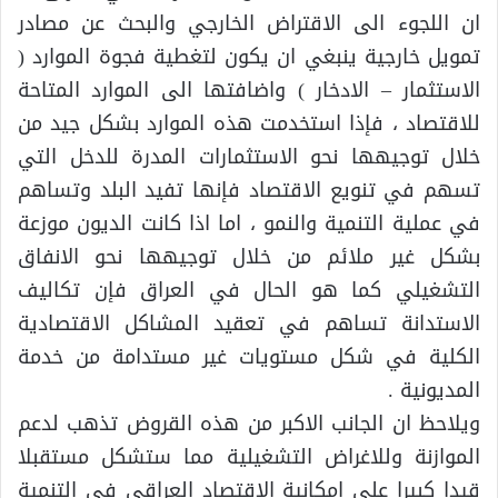
ان اللجوء الى الاقتراض الخارجي والبحث عن مصادر
تمويل خارجية ينبغي ان يكون لتغطية فجوة الموارد (
الاستثمار – الادخار ) واضافتها الى الموارد المتاحة
للاقتصاد ، فإذا استخدمت هذه الموارد بشكل جيد من
خلال توجيهها نحو الاستثمارات المدرة للدخل التي
تسهم في تنويع الاقتصاد فإنها تفيد البلد وتساهم
في عملية التنمية والنمو ، اما اذا كانت الديون موزعة
بشكل غير ملائم من خلال توجيهها نحو الانفاق
التشغيلي كما هو الحال في العراق فإن تكاليف
الاستدانة تساهم في تعقيد المشاكل الاقتصادية
الكلية في شكل مستويات غير مستدامة من خدمة
المديونية .
ويلاحظ ان الجانب الاكبر من هذه القروض تذهب لدعم
الموازنة وللاغراض التشغيلية مما ستشكل مستقبلا
قيدا كبيرا على امكانية الاقتصاد العراقي في التنمية