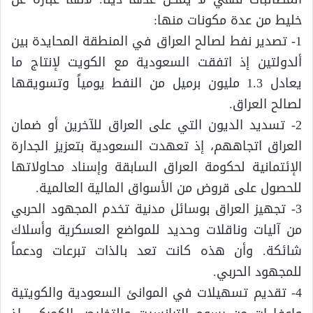
خليط من عدة مكونات منها:
1- تصدير نفط لصالح العراق في المنطقة المحايدة بين
ألدولتين إذ اتفقت السعودية مع الكويت لإنتاج ما
يعادل 1.3 مليون برميل من النفط يومياً وتسويقها
لصالح العراق.
2- تسديد الديون التي على العراق للآخرين أو ضمان
العراق اتجاههم، إذ تعهدت السعودية بتعزيز الجدارة
الإئتمانية لحكومة العراق السابقة وإسناد محاولاتها
للحصول على قروض من الأسواق المالية العالمية.
3- تجهيز العراق بوسائل مدنية تخدم المجهود الحربي
من آليات وناقلات وحديد للمواضع العسكرية وأسلاك
شائكة. وأن هذه كانت تعد بالذات تبرعات ودعماً
للمجهود الحربي.
4- تقديم تسهيلات في الموانئ السعودية والكويتية