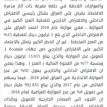
والموازنات اللاحقة في حلقة مفرغة ذات اثار مدمرة
للاقتصاد يفرض على العراق بشكل رئيسي الاقتراض
الداخلي والاقتراض الخارجي لتغطية العجز الكبير في
الموازنة ، ففي موازنة عام 2018 اعتمد العراق على
الاقتراض الداخلي الذي بلغ 2 ترليون دينار لتغطية 15%
من العجز المخطط . غير ان الخطر الكبير يتمثل بالاعتماد
الكبير على الاقتراض الخارجي (من جهات متعددة ).
لتمويل عجز الموازنة والذي يبلغ 13.015 ترليون دينار
وبنسبة 77% من الفجوة المالية ( العجز ) . وهذا يعني
ان الاقتراض الداخلي والخارجي يمول 92% من عجز
الموازنة الاتحادية في العراق لعام 2018 . فيما يسهم
الفائض من عام 2017 والذي يبلغ 992.835 مليار دينار
في تمويل 8% من عجز الموازنة العراقية لعام 2018 .
ان اللجوء الى المصادر الخارجية للتمويل وبالذات
الاقتراض الخارجي سيحمل العراق اقساط سنوية