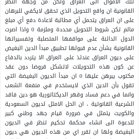
تلك الاموال الى العراق ولكن من وجهة النظر
القانونية ان واقع التحويل الذي تحقق لايكفي للبرهان
على ان العراق يتحمل أي مطالبة لاعادة دفع أي مبلغ
مالم تكن شروط التحويل محددة وملزمة 0 واذا اصرت
الدول الدائنة على مواقفها المتصلبة وتفسيراتها
القانونية بشأن عدم قبولها تطبيق مبدأ الدين البغيض
على ديون العراق عندئذ على العراق الا يتردد بالدفاع
عن كون هذه التحويلات لاتشكل قروضا دون عقد
مكتوب يبرهن عليها 0 ان مبدأ الديون البغيضة التي
تقول بأن الدين الذي لايستخدم في منفعة الشعب
وانما في دعم فساد وقهر الديكتاتورية هو دين فاقد
الشرعية القانوتية ، ان الحل الامثل لديون السعودية
والكويت يتمثل في ضرورة قيام جهد وطني كبير
للدعوة الى انشاء محكمة تحكيم تنظر في الديون
البغيضة ولها ان تقرر اي من هذه الديون هي ديون