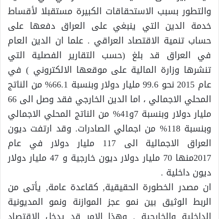
والتطور بسبب الاستحقاقات الكبيرة مستقبلا لأقساط
خدمة الدين التي ينبغي على العراق دفعها على
حساب تنمية الاقتصاد العراقي . علما ان الدين العام
في العراق قد بلغ (حسب التقارير الفصلية التي
تنشرها وزارة المالية على موقعها الالكتروني ) في
عام 2015 نحو 99.6 مليار دولار وبنسبة 66.1% من الناتج
المحلي الاجمالي ، اما الدين الخارجي فقد وصل الى 66
مليار دولار وبنسبة 7و41% من الناتج المحلي الاجمالي
وبنسبة 118% من اجمالي الصادرات. وقد ارتفت ديون
العراق الاجمالية الى 117 مليار دولار في عام
2017منها 70 مليار دولار ديون خارجية و 47 مليار دولار
ديون داخلية .
ان مصدر الخطورة الحقيقية, كقاعدة عامة, يأتى من
الربط الوثيق بين نمو عجز الموازنة ونمو المديونية
الداخلية والخارجية . وهذا الامر قد يدخل الاقتصاد