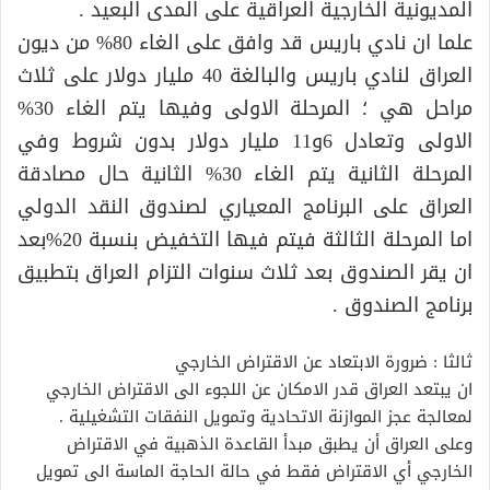
المديونية الخارجية العراقية على المدى البعيد .
علما ان نادي باريس قد وافق على الغاء 80% من ديون
العراق لنادي باريس والبالغة 40 مليار دولار على ثلاث
مراحل هي ؛ المرحلة الاولى وفيها يتم الغاء 30%
الاولى وتعادل 6و11 مليار دولار بدون شروط وفي
المرحلة الثانية يتم الغاء 30% الثانية حال مصادقة
العراق على البرنامج المعياري لصندوق النقد الدولي
اما المرحلة الثالثة فيتم فيها التخفيض بنسبة 20%بعد
ان يقر الصندوق بعد ثلاث سنوات التزام العراق بتطبيق
برنامج الصندوق .
ثالثا : ضرورة الابتعاد عن الاقتراض الخارجي
ان يبتعد العراق قدر الامكان عن اللجوء الى الاقتراض الخارجي
لمعالجة عجز الموازنة الاتحادية وتمويل النفقات التشغيلية .
وعلى العراق أن يطبق مبدأ القاعدة الذهبية في الاقتراض
الخارجي أي الاقتراض فقط في حالة الحاجة الماسة الى تمويل