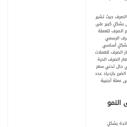
 الصرف حيث تشير
بشكلٍ كبير على
ر الصرف للعملة
صرف الرسمي
بشكلٍ أساسي
ر الصرف للعملات
عار الصرف الحرة
في حال تدني سعر
الضرر بازدياد عدد
ى عملة أجنبية
 النمو
ئدة بشكلٍ