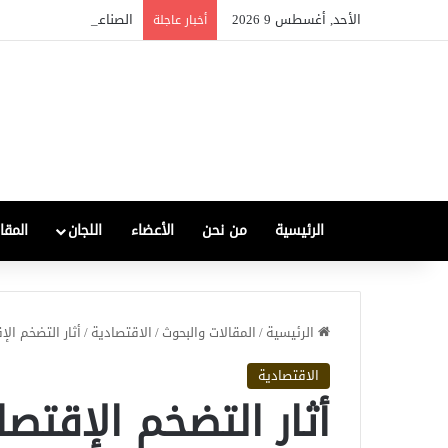
الأحد, أغسطس 9 2026
الصناعة العراقية بين التعاف
أخبار عاجلة
الرئيسية
من نحن
الأعضاء
اللجان
المقا
الرئيسية
/
المقالات والبحوث
/
الاقتصادية
/
أثار التضخم ال
الاقتصادية
أثار التضخم الإقتص