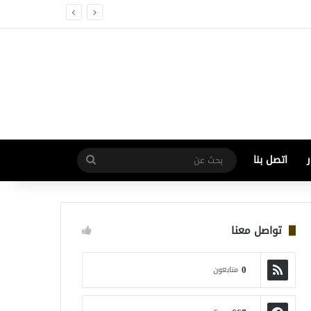
اتصل بنا
بحث
عن
تواصل معنا
0
متابعون