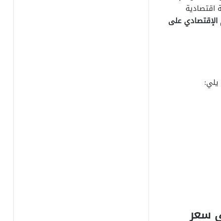
ة اقتصادية
م الإقتصادي على
يلي:
لى سعر