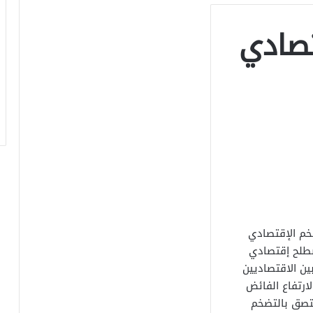
تصادي
خم الإقتصادي
صطلح إقتصادي
ين الاقتصاديين
لارتفاع الفائض
تصق بالتضخم