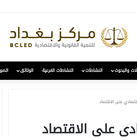
ي والتحول: قراءة في واقع 2022-2026
لات والبحوث
النشاطات
النشاطات الفرعية
الوثائق
الصور
إقتصادي على الاقتصاد
ادي على الاقتصاد