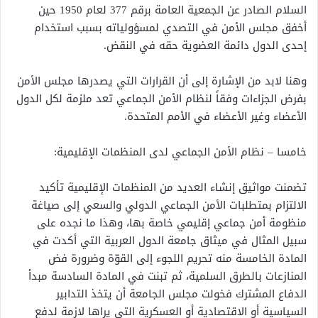
السلام الصادر عن الجمعية العامة برقم 377 لعام 1950 حين
أخفق مجلس الأمن في التصدي لمسؤولياته بسبب استخدام
إحدى الدول دائمة العضوية حقه في النقض.
وهنا لابد من الإشارة إلى أن القرارات التي يصدرها مجلس الأمن
بفرض الجزاءات وفقاً لنظام الأمن الجماعي تعد ملزمة لكل الدول
الأعضاء وغير الأعضاء في الأمم المتحدة.
خامسا – نظام الأمن الجماعي لدى المنظمات الإقليمية:
تضمنت مواثيق إنشاء العديد من المنظمات الإقليمية تأكيد
الالتزام بمتطلبات الأمن الجماعي الدولي والسعي إلى صياغة
منظومة أمن جماعي إقليمي خاصة بها، وهذا ما نجده على
سبيل المثال في ميثاق جامعة الدول العربية التي أكدت في
المادة الخامسة منه تحريم اللجوء إلى القوّة وضرورة فض
المنازعات بالطرق السلمية، ثم تبنت في المادة السادسة مبدأ
الدفاع المشترك فخولت مجلس الجامعة أن يتخذ التدابير
السياسية أو الاقتصادية أو العسكرية التي يراها لازمة لدفع