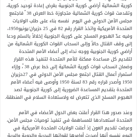
كورية الشمالية أراضي كورية الجنوبية بغرض إعادة توحيد كورية،
وتقدمت قوات كورية الشمالية متجاوزة خط العرض 38 ْ فاجتمع
مجلس الأمن الدولي في اليوم نفسه بناء على طلب الولايات
المتحدة الأمريكية واتخذ القرار رقم 82 في 25 حزيران/يونيو1950،
وفيه عدّ الهجوم المسلح على كورية الجنوبية إخلالاً بالسلم ودعا
إلى وقف القتال حالاً وإلى انسحاب القوات الكورية الشمالية من
أراضي كورية الجنوبية ووجه نداء إلى أعضاء الأمم المتحدة
لتقديم كل مساعدة ممكنة للأمم المتحدة لتنفيذ هذه القرار
وضمان انسحاب قوات كورية الشمالية إلى خط عرض 38 ْ، وإزاء
استمرار أعمال القتال اجتمع مجلس الأمن الدولي في 27حزيران
1950 وأصدر قراره رقم 83 لسنة 1950 وأوصى فيه أعضاء الأمم
المتحدة بتقديم المساعدة الضرورية إلى كورية الجنوبية لصد
الهجوم المسلح الذي تتعرض له ولاستعادة السلام في المنطقة.
وعند صدور هذا القرار أعلنت بعض الدول الأعضاء في الأمم
المتحدة استعدادها للمساهمة في تنفيذ توصيات مجلس الأمن،
وعرضت تقديم العون إذ أعلنت الولايات المتحدة الأمريكية في
اليوم نفسه أنها أصدرت أوامرها لقواتها البحرية والجوية والبرية