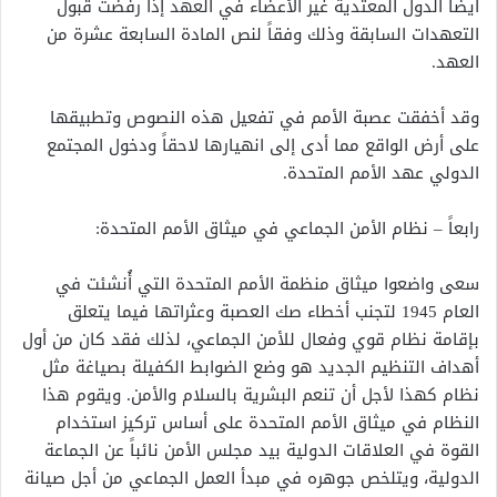
أيضاً الدول المعتدية غير الأعضاء في العهد إذا رفضت قبول
التعهدات السابقة وذلك وفقاً لنص المادة السابعة عشرة من
العهد.
وقد أخفقت عصبة الأمم في تفعيل هذه النصوص وتطبيقها
على أرض الواقع مما أدى إلى انهيارها لاحقاً ودخول المجتمع
الدولي عهد الأمم المتحدة.
رابعاً – نظام الأمن الجماعي في ميثاق الأمم المتحدة:
سعى واضعوا ميثاق منظمة الأمم المتحدة التي أُنشئت في
العام 1945 لتجنب أخطاء صك العصبة وعثراتها فيما يتعلق
بإقامة نظام قوي وفعال للأمن الجماعي، لذلك فقد كان من أول
أهداف التنظيم الجديد هو وضع الضوابط الكفيلة بصياغة مثل
نظام كهذا لأجل أن تنعم البشرية بالسلام والأمن. ويقوم هذا
النظام في ميثاق الأمم المتحدة على أساس تركيز استخدام
القوة في العلاقات الدولية بيد مجلس الأمن نائباً عن الجماعة
الدولية، ويتلخص جوهره في مبدأ العمل الجماعي من أجل صيانة