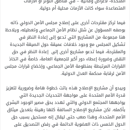
المتحدة- لأغراض وقائية – في مناطق التوتر أو الأزمات
المتصاعدة سواء كانت الأزمات محلية أم دولية.
فيما تركز مقترحات أخرى على إصلاح مجلس الأمن الدولي ذاته
بوصفه المسؤول عن شلل نظام الأمن الجماعي وتعطيله، ويلاحظ
هنا مجموعة من المشاريع التي تدعو إلى إعادة النظر في
تشكيل المجلس مع وجود خلافات عميقة حول الصيغة الجديدة
والمقترحة، فيما تدعو مشاريع أخرى إلى إعادة النظر في حق
النقض وضرورة إعطاء دور أكبر للجمعية العامة، خاصةً في اتخاذ
القرارات المرتبطة بمنظومة الأمن الجماعي، وإخضاع قرارات مجلس
الأمن لرقابة محكمة العدل الدولية.
ويبدو أن مشاريع الإصلاح هذه باتت خطوة هامة وضرورية لتعزيز
قدرة الأمم المتحدة على مواجهة التحديات الجديدة التي
يواجهها المجتمع الدولي والتي تهدد بحق مصير الوجود البشري
بأكمله. لكن مشاريع الإصلاح السالفة كلها رهينة بتعديل ميثاق
الأمم المتحدة، وهذا صعب حتى ليقال إنه مستحيل بسبب حق
الدول الخمس ذات العضوية الدائمة في رفض التصديق على