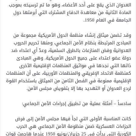
العدوان الذي يقع على أحد الأعضاء، وهو ما تم ترسيخه بموجب
المادة الثانية من معاهدة الدفاع المشترك التي أبرمتها دول
الجامعة في العام 1950.
وقد تضمن ميثاق إنشاء منظمة الدول الأمريكية مجموعة من
المبادئ المرتبطة بنظام الأمن الجماعي، ومنها تحريم الحروب
العدوانية وفض المنازعات بالطرق السلمية، وعدّ أي اعتداء ضد
دولة عضو اعتداء على جميع الدول الأمريكية. وهي المبادئ
ذاتها التي نجدها في مواثيق المنظمات الإقليمية الأخرى
كمنظمة الاتحاد الإفريقي والمنظمات الأوربية، على أن المنظمات
الإقليمية ممنوعة في الفصل الثامن من الميثاق باستخدام القوة
لردع العدوان أو التهديد بها إلا بتفويض مجلس الأمن.
سادساً – أمثلة عملية من تطبيق إجراءات الأمن الجماعي:
كانت المناسبة الأولى التي لجأ فيها مجلس الأمن إلى فرض
الجزاءات العسكرية ضمن منظومة الأمن الجماعي هي الحرب
الكورية التي بدأت في 25 حزيران/يونيو 1950 عندما هاجمت قوات