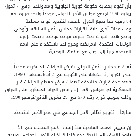
بأن تقوم بحماية حكومة كورية الجنوبية ومعاونتها، وفي 7 تموز/
يوليو 1950 اجتمع مجلس الأمن الدولي مجدداً واتخذ قراره رقم
84 وفيه دعا جميع الدول الأعضاء لتقديم قوات مسلحة
ومساعدات أخرى طبقاً لقرارات مجلس الأمن السابقة، وأوصى
بوضع هذه القوات تحت تصرف قيادة موحدة وضعت بإمرة
الولايات المتحدة الأمريكية وصرح لها باستخدام علم الأمم
المتحدة جنباً إلى جنب مع أعلامها الوطنية.
ثم قام مجلس الأمن الدولي بفرض الجزاءات العسكرية مجدداً
على العراق إثر عدوانه على الكويت في 2 أب/أغسطس 1990،
فبعد عدة قرارات متلاحقة تضمنت فرض معظم الجزاءات غير
العسكرية لجأ مجلس الأمن إلى فرض الجزاء العسكري على العراق
وذلك بموجب قراره رقم 678 في 29 تشرين الثاني/نوفمبر 1990.
سابعاً – تقويم نظام الأمن الجماعي في عصر الأمم المتحدة:
إن تقييم العقود الماضية منذ إنشاء الأمم المتحدة حتى الآن
تقود للأسف إلى نتيجة عدم فاعلية نظام الأمن الجماعي. ويبدو