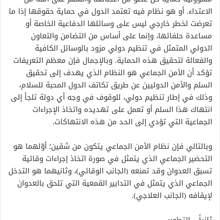
الاعتداء. أو هو نظام فيه تعتمد الدول في حماية حقوقها إذا ما
تعرضت لخطر خارجي ليس على وسائلها الدفاعية الخاصة أو
مساعدة حلفائها، وإنما على أساس من التضامن والتعاون
الدولي المتمثل في تنظيم دولي مزود بالوسائل الكافية
والفعالة لتحقيق هذه الحماية. وبالإجمال فإن معظم التعريفات
تؤكد أن الأمن الجماعي هو النظام الذي يهدف إلى تحقيق
السلم والأمن الدوليين عن طريق تكاتف الدول المحبة للسلام،
وذلك في إطار تنظيم دولي، للوقوف في وجه أي دولة تلجأ إلى
انتهاك هذا السلم أو تعمل على تهديده واتخاذ الإجراءات
الجماعية التي تؤدي إلى الحد من هذه الانتهاكات.
وبالتالي فإن نظام الأمن الجماعي يتكون من شقين؛ أوّلهما هو
التحضير الجماعي الذي يتمثل في صورة اتخاذ إجراءات وقائية
تسبق العدوان وقد تمنعه (الجانب الوقائي)، وثانيهما هو التدخل
الجماعي الذي يتمثل في التدابير القمعية التي تلحق بالعدوان
لإيقافه (الجانب العلاجي).