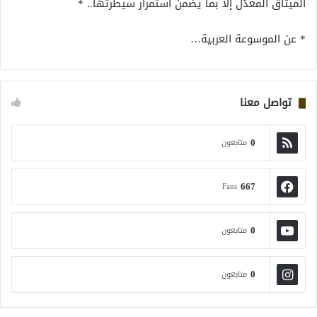
الميثاق المعدّل إلا بما يضمن استمرار سيطرتها.. *
* عن الموسوعة العربية…
تواصل معنا
0
متابعون
667
Fans
0
متابعون
0
متابعون