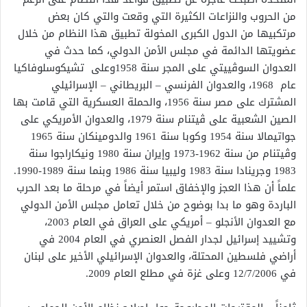
من الحروب والنزاعات الكثيرة التي وقعت والتي كان بعض
مرتكبيها من الدول الكبرى المخولة تطبيق هذا النظام من خلال
عضويتها الدائمة في مجلس الأمن الدولي، كما حدث في
العدوان السوڤييتي على المجر سنة 1958وعلى تشيكوسلوفاكيا
عام 1968، والعدوان الفرنسي – البريطاني – الإسرائيلي
المشترك على مصر سنة 1956، والحملة العسكرية التي قامت بها
الصين الشعبية على ڤيتنام سنة 1979، والعدوان الأمريكي على
جواتيمالا سنة 1954 وكوبا سنة 1961 والدومينكان سنة 1965
وڤيتنام من سنة 1962-1973 وإيران سنة 1980 ونيكاراجوا سنة
1983 وجرينادا سنة 1983 وليبيا سنة 1986 وبنما سنة 1989-1990.
علماً أن هذا العجز والإخفاق استمر أيضاً في مرحلة ما بعد الحرب
الباردة وهو ما بدا بوضوح من خلال تعامل مجلس الأمن الدولي
مع العدوان الأنجلو – أمريكي على العراق في العام 2003،
وتشييد إسرائيل لجدار الفصل العنصري في العام 2004 في
أراضي فلسطين المحتلة، والعدوان الإسرائيلي الأخير على لبنان
في 12/7/2006 وعلى غزة في مطلع العام 2009.