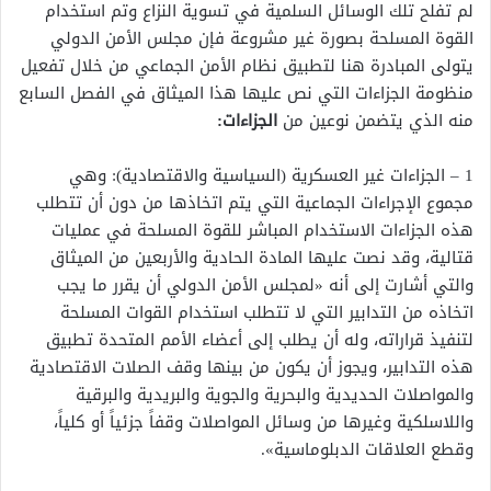
لم تفلح تلك الوسائل السلمية في تسوية النزاع وتم استخدام
القوة المسلحة بصورة غير مشروعة فإن مجلس الأمن الدولي
يتولى المبادرة هنا لتطبيق نظام الأمن الجماعي من خلال تفعيل
منظومة الجزاءات التي نص عليها هذا الميثاق في الفصل السابع
منه الذي يتضمن نوعين من
الجزاءات:
1 – الجزاءات غير العسكرية (السياسية والاقتصادية):
وهي
مجموع الإجراءات الجماعية التي يتم اتخاذها من دون أن تتطلب
هذه الجزاءات الاستخدام المباشر للقوة المسلحة في عمليات
قتالية، وقد نصت عليها المادة الحادية والأربعين من الميثاق
والتي أشارت إلى أنه «لمجلس الأمن الدولي أن يقرر ما يجب
اتخاذه من التدابير التي لا تتطلب استخدام القوات المسلحة
لتنفيذ قراراته، وله أن يطلب إلى أعضاء الأمم المتحدة تطبيق
هذه التدابير، ويجوز أن يكون من بينها وقف الصلات الاقتصادية
والمواصلات الحديدية والبحرية والجوية والبريدية والبرقية
واللاسلكية وغيرها من وسائل المواصلات وقفاً جزئياً أو كلياً،
وقطع العلاقات الدبلوماسية».