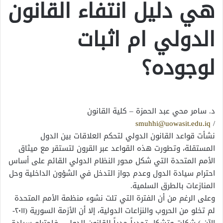
هي دليل انتفاء القانون
الدولي ام اثبات
لوجوده؟
د. سامر محي عبد الحمزة – كلية القانون
smuhhi@uowasit.edu.iq
/
نشأت قواعد القانون الدولي لتحكم العلاقات بين الدول
المستقلة، وتطورت هذه القواعد عبر القرون لتستقر مع ميثاق
الأمم المتحدة التي شكل محور النظام الدولي القائم على أساس
احترام سيادة الدول وعدم جواز التدخل في الشؤون الداخلية وحل
المنازعات بالطرق السلمية.
وعلى الرغم من أن الفترة التي تلت نشوء منظمة الأمم المتحدة
لم تخلو من الحروب والنزاعات الدولية، إلا أن الأزمة السورية (٢٠١١-
الآن ) شكلت وتشكل تحدياً جدياً للقانون الدولي، فاحترام سيادة