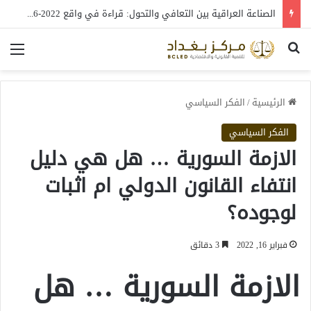
الصناعة العراقية بين التعافي والتحول: قراءة في واقع 2022-2026
بحث عن
الق
الرئيسية
/
الفكر السياسي
الفكر السياسي
الازمة السورية … هل هي دليل
انتفاء القانون الدولي ام اثبات
لوجوده؟
فبراير 16, 2022
3 دقائق
الازمة السورية … هل