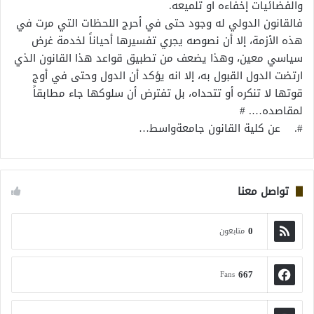
والفضائيات إخفاءه او تلميعه.
فالقانون الدولي له وجود حتى في أحرج اللحظات التي مرت في
هذه الأزمة، إلا أن نصوصه يجري تفسيرها أحياناً لخدمة غرض
سياسي معين، وهذا يضعف من تطبيق قواعد هذا القانون الذي
ارتضت الدول القبول به، إلا انه يؤكد أن الدول وحتى في أوج
قوتها لا تنكره أو تتحداه، بل تفترض أن سلوكها جاء مطابقاً
لمقاصده…. #
#. عن كلية القانون جامعةواسط…
تواصل معنا
0
متابعون
667
Fans