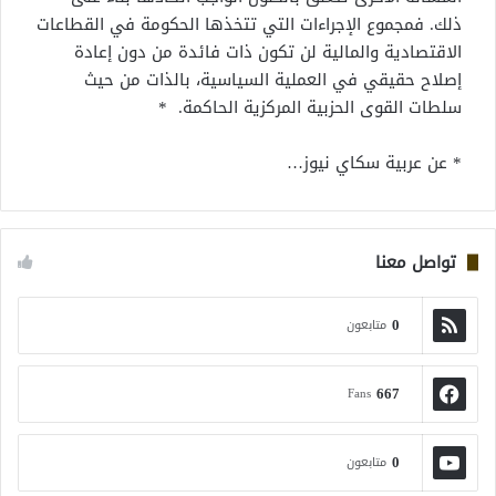
ذلك. فمجموع الإجراءات التي تتخذها الحكومة في القطاعات
الاقتصادية والمالية لن تكون ذات فائدة من دون إعادة
إصلاح حقيقي في العملية السياسية، بالذات من حيث
سلطات القوى الحزبية المركزية الحاكمة. *
* عن عربية سكاي نيوز…
تواصل معنا
0
متابعون
667
Fans
0
متابعون