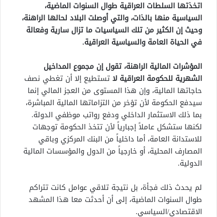
اتخذتها السلطات العراقية طوال السنوات الماضية،
السياسية منها بالذات، والتي أوصلت البلاد لحالها الراهنة،
وحيث إن الكثير من تلك السياسيات ما تزال سارية وفعالة
في الحياة العامة والسياسية العراقية.
المؤشرات المالية الراهنة، تقول إن مجموع المداخيل
الشهرية للحكومة العراقية لا
تستطيع إلا أن تغطي نصف
حاجاتها المالية، وإن هذا المستوى من العجز المالي إنما
سيدفع الحكومة لأن تؤخر من التزاماتها المالية المباشرة،
بما ذلك الاستثمار الداخلي ودفع رواتب موظفي الدولة.
لكنها ستشكل عاملاً إجبارياً لأن تتخذ الحكومة توجهات
للاستدانة العامة، أما داخلياً من البنك المركزي وباقي
المصارف المحلية، أو خارجياً من الدول والمؤسسات المالية
الدولية.
لم يحدث ذلك فجأة، بل نتيجة تلاقي عوامل كانت تتراكم
طوال السنوات الماضية، إلى أن أحدثت معا هذا المشهد
الاقتصادي/السياسي.