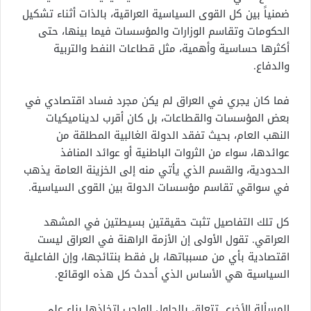
ضمنياً بين كل القوى السياسية العراقية، بالذات أثناء تشكيل
الحكومات وتقاسم الوزارات والمؤسسات فيما بينها، حتى
أكثرها حساسية وأهمية، مثل قطاعات النفط والتربية
والدفاع.
فما كان يجري في العراق لم يكن مجرد فساد اقتصادي في
بعض المؤسسات والقطاعات، بل كان أقرب لديناميكيات
النهب العام، بحيث تفقد الدولة الغالبية المطلقة من
عوائدها، سواء من الثروات الباطنية أو عوائد المنافذ
الحدودية، والقسم الذي يأتي منه إلى الخزينة العامة يذهب
في سواقي تقاسم مؤسسات الدولة بين القوى السياسية.
كل تلك التفاصيل تثبت حقيقتين بسيطتين في المشهد
العراقي. تقول الأولى إن الأزمة الراهنة في العراق ليست
اقتصادية بأي من مسبباتها، بل فقط بنتائجها، وإن الفاعلية
السياسية هي الأساس الذي أحدث كل هذه الوقائع.
المسألة الأخرى تتعلق بالحلول الواجب اتخاذها بناء على