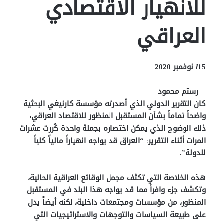
للانهيار الاقتصادي
العراقي
15 نوفمبر 2020
l
رستم محمود
كان التقرير الدولي الذي أصدرته مؤسسة كارنيغي البحثية
واضحاً تماماً بشأن المستقبل المنظور للاقتصاد العراقي،
ذلك الوضوح الذي يمكن اختصاره بجملة واحدة كُررت عشرات
المرات أثناء التقرير: “العراق قد يواجه انهياراً مالياً كلياً
للدولة”.
هذه الخلاصة التي تكثف مجمل الوقائع العراقية الحالية،
وتكشف جزء وافراً مما قد يواجه هذا البلد في المستقبل
المنظور، من مؤسسات ومجتمعات داخلية، لكنه أيضاً يدل
على طبيعة السياسات والتوجهات والاستراتيجيات التي