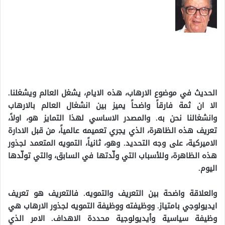
الحديث في موضوع الارهاب، هذه الايام، يشغل العالم ويشغلنا.
الا ان ثمة فارقاً واضحاً يميز بين انشغال العالم بالارهاب
وانشغالنا نحن به. والمصدر الاساسي لهذا التمايز هو، اولاً،
تعريف هذه الظاهرة، الذي يجري تعميمه عالمياً، من قبل الادارة
الاميركية، على وجه التحديد. وهو، ثانياً، التمويه المتعمد لجذور
هذه الظاهرة، وللأسباب التي ولّدتها في السابق، والتي تولّدها
اليوم.
والعلاقة واضحة بين التعريف والتمويه. فالتعريف هو تعريف
ايديولوجي بامتياز. ووظيفته ووظيفة التمويه لجذور الارهاب هي
وظيفة سياسية وأيديولوجية محددة الاهداف. الامر الذي