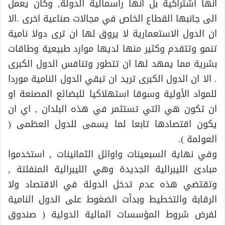
انها اشتراكية بل انها رأسمالية الدولة, وكان يعمل
الى جانبها القطاع الخاص في مجالات صناعية اخرى .الا
ان الدول الاستعمارية لا يروق لها ان ترى دولا نامية
تنمو وتتقدم وكثير منها لديها موارد طبيعية وطاقات
بشرية مما يمهد لها ان تتطور وتنافس الدول الكبرى
. الا ان الدول الكبرى تريد ان تبقي الدول النامية موردا
للمواد الأولية وسوقا استهلاكيا للبضائع المصنعة او
ان تكون هي التي تستثمر في هذه البلدان , اي ان
يكون اقتصادها تابعا لما يسمى للدول العظمى (
العولمة ).
وفي نهاية السبعينات واوائل الثمانينات , استخدموا
مبادئ الليبرالية الجديدة وهي الليبرالية المنفلتة ,
وتقتضي هذه عدم تدخل الدولة في الاقتصاد ولا
الرقابة والتخطيط وبدأت الضغوط على الدول النامية
لفرض شروط المؤسسات المالية الدولية ( صندوق