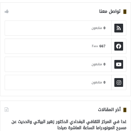
تواصل معنا
0
متابعون
667
Fans
0
متابعون
0
متابعون
آخر المقالات
غدا في المركز الثقافي البغدادي الدكتور زهير البياتي والحديث عن
مسرح المونودراما الساعة العاشرة صباحا