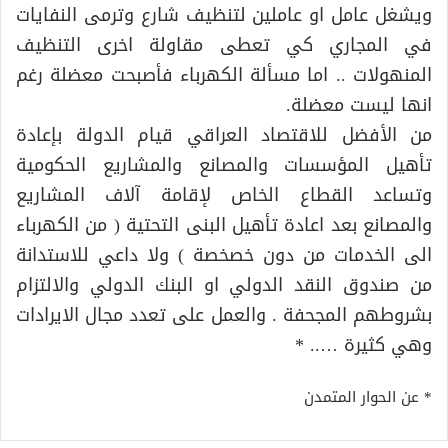
ويشغل عامل او عاملين لتنظيف شارع وترمى النفايات
في المجاري كي تعطى مقاولة اخرى التنظيف
المنهولات .. اما مسألة الكهرباء فأصبحت معضلة رغم
انها ليست معضلة.
من الأفضل للاقتصاد العراقي قيام الدولة بإعادة
تأهيل المؤسسات والمصانع والمشاريع الحكومية
وتساعد القطاع الخاص لإقامة آلاف المشاريع
والمصانع بعد اعادة تأهيل البنى التحتية ( من الكهرباء
الى الخدمات من دون خصخصة ) ولا داعي للاستدانة
من صندوق النقد الدولي او البنك الدولي والالتزام
بشروطهم المجحفة . والعمل على تعدد مجال الايرادات
وهي كثيرة ….. *
* عن الحوار المتمدن