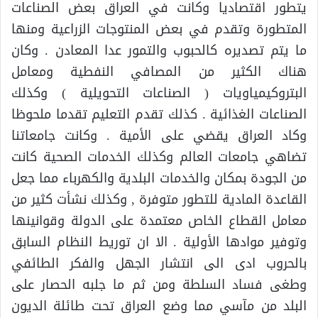
يتطور اقتصاديا وكانت في العراق بعض الصناعات
المتطورة وتقدم في بعض المنتوجات الزراعية ومنها
ما يتم تصديره كالحبوب والتمور عدا المعادن . وكان
هناك الكثير من المصافي النفطية ومعامل
البتروكيمياويات ( الصناعات التحويلية ) وكذلك
الصناعات الغذائية . كذلك تقدم التعليم تقدما ملحوظا
وكاد العراق يقضي على الأمية . وكانت جامعاتنا
تضاهي جامعات العالم وكذلك الخدمات الصحية كانت
من الجودة بمكان والخدمات البلدية والكهرباء مما جعل
القاعدة المادية للتطور متوفرة , وكذلك نشأت كثير من
معامل القطاع الخاص معتمدة على الدولة وقوانينها
وتوفير موادها الأولية . الا ان توريط النظام السابق
بالحروب ادى الى انتشار الجهل والفكر الطائفي
وطغى فساد السلطة ومن ثم ما جلبه الحصار على
البلد من مآسي مما وضع العراق تحت طائلة الديون