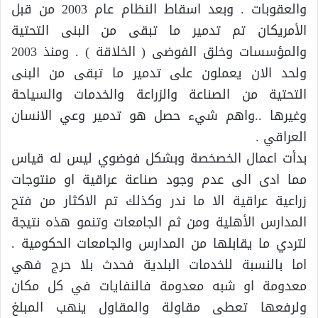
والعقوبات . وبعد اسقاط النظام عام 2003 من قبل
الأمريكان تم تدمير ما تبقى من البنى التحتية
والمؤسسات وخلق الفوضى ( الخلاقة ) . ومنذ 2003
ولحد الان يعملون على تدمير ما تبقى من البنى
التحتية من الصناعة والزراعة والخدمات والسياحة
وغيرها ..واهم شيء حصل هو تدمير وعي الانسان
العراقي .
بدأت اعمال الخصخصة وبشكل فوضوي ليس له قياس
مما ادى الى عدم وجود صناعة عراقية او منتوجات
زراعية عراقية الا ما ندر وكذلك تم الاكثار من فتح
المدارس الأهلية ومن ثم الجامعات وتنمو هذه نتيجة
لتردي ما يقابلها من المدارس والجامعات الحكومية .
اما بالنسبة للخدمات البلدية فحدث بلا حرج فهي
معدومة او شبه معدومة فالنفايات في كل مكان
ولرفعها تعطى مقاولة والمقاول ينهب المبلغ