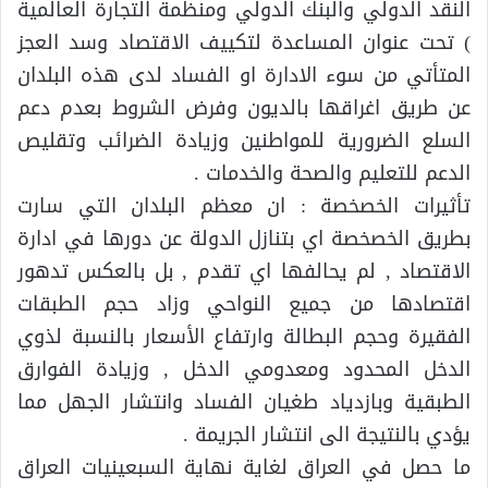
النقد الدولي والبنك الدولي ومنظمة التجارة العالمية
) تحت عنوان المساعدة لتكييف الاقتصاد وسد العجز
المتأتي من سوء الادارة او الفساد لدى هذه البلدان
عن طريق اغراقها بالديون وفرض الشروط بعدم دعم
السلع الضرورية للمواطنين وزيادة الضرائب وتقليص
الدعم للتعليم والصحة والخدمات .
تأثيرات الخصخصة : ان معظم البلدان التي سارت
بطريق الخصخصة اي بتنازل الدولة عن دورها في ادارة
الاقتصاد , لم يحالفها اي تقدم , بل بالعكس تدهور
اقتصادها من جميع النواحي وزاد حجم الطبقات
الفقيرة وحجم البطالة وارتفاع الأسعار بالنسبة لذوي
الدخل المحدود ومعدومي الدخل , وزيادة الفوارق
الطبقية وبازدياد طغيان الفساد وانتشار الجهل مما
يؤدي بالنتيجة الى انتشار الجريمة .
ما حصل في العراق لغاية نهاية السبعينيات العراق