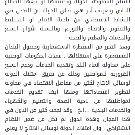
الانتاج المملوكة للدولة وتصنيفها او بيعها للقطاع
الخاص وتعريف آخر هي تخلي الدولة عن التدخل في
النشاط الاقتصادي من ناحية الانتاج او التخطيط
والتطوير والاتجاه والتوزيع وبالنسبة لأنواع السلع
والخدمات والتعليم والصحة .
وبعد التحرر من السيطرة الاستعمارية وحصول البلدان
المستعمرة على استقلالها , عمدت الحكومات الوطنية
على محاولة انماء البلد وتقديم الخدمات ودعم السلع
الضرورية للمواطنين وذلك عن طريق امتلاك الدولة
لوسائل الانتاج لكثير من مفاصل الاقتصاد في محاولة
لتطوير اقتصاداتها ومنها ايضا تقديم الخدمات
لمواطنيها من ناحية الصحة والتعليم والكهرباء
والخدمات البلدية …الخ . وقد نجحت كثير من الدول في
هذا المجال وهذه الدول لم تكن من ضمن النظام
الاشتراكي , وان امتلاك الدولة لوسائل الانتاج لا يعني