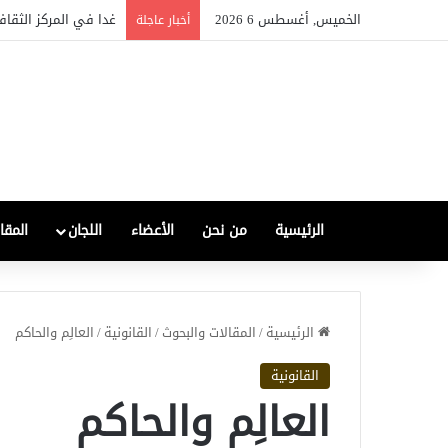
الخميس, أغسطس 6 2026
غدا في المركز الثقاف
أخبار عاجلة
الرئيسية
من نحن
الأعضاء
اللجان
المقا
الرئيسية
/
المقالات والبحوث
/
القانونية
/
العالِم والحاكم
القانونية
العالِم والحاكم