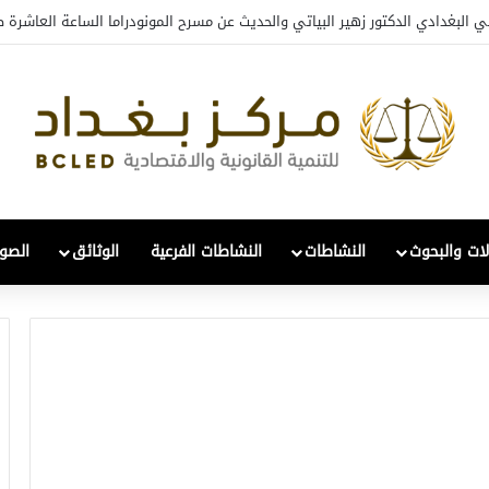
ي البغدادي الدكتور زهير البياتي والحديث عن مسرح المونودراما الساعة العاشرة ص
لات والبحوث
النشاطات
النشاطات الفرعية
الوثائق
الصور