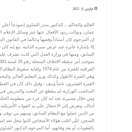
مارس 6, 2021
العالِم والحاكم … الدكتور منذر الشاوي إنموذجاً أع
عمان، وتوالت ردود الأفعال عنها عبر وسائل الإعلام 
إن المرحوم كان أستاذاً وفقيهاً وعالما في القانون ا
إلا بإشارة عابرة عند عرض سيره الذاتية، مع إنه كا
وهي الفترة الأطول وكذلك وزير التعليم العالي والبح
المناصب الوزارية لم ينقطع عن البحث والتدريس في ا
ومن خلال مسيرته نجد انه كان جزء من منظومة الحكم م
من الذين عملوا مع النظام السابق، ومنهم من توفى و
السجن، لكن اغلب هؤلاء الأشخاص كانوا محل نقد لس
بالعقوبات أو بعد وفاتهم، أما المرحوم الدكتور الشاو