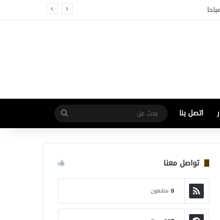
باحا
اتصل بنا
تواصل معنا
0
متابعون