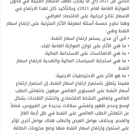
الثاني من 2021 (أي ما يقارب ضعف الاسعار المثبتة في قانون
الموازنة العامة لعام 2021)، وبالتأكيد كان لهذا الارتفاع في
الاسعار نتائج ايجابية على الاقتصاد العراقي.
وهنا نطرح خمسة أسئلة لمعرفة الآثار المترتبة على ارتفاع اسعار
النفط وهي:
• الى أي مدى يستمر ارتفاع اسعار النفط.
• ما هي الآثار على توازن الموازنة العامة للبلد.
• ما هي الانعكاسات على الاستدامة المالية.
• ما هي استجابة السياسات المالية والنقدية لارتفاع اسعار
النفط.
• ما هو الأثر على الاحتياطيات الاجنبية.
ففيما يتعلق باستمرار ارتفاع اسعار النفط، إن استمرار ارتفاع
أسعار النفط على المستوى العالمي مرهون بانتعاش الطلب
العالمي وتعافي النشاط الاقتصادي وانتشار اللقاحات بشكل
اوسع وعدم ظهور وتفشي سلالات جديدة من الفيروس، فضلاً
عن انتعاش الطلب العالمي على النفط في ظل أزمة الغاز
والفحم. وبخلاف عوامل العرض والطلب هناك عوامل أخرى تؤثر
على استمرار وارتفاع اسعار النفط منها وضع مخزونات الطاقة