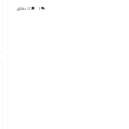
1
12 دقائق