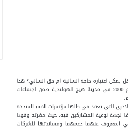
 يمكن اعتباره حاجة انسانية ام حق انساني؟ هذا
السؤال كان محور النقاشات التي دارت عام 2000 في مدينة هيج الهولندية ضمن اجتماعات
.
لاخرى التي تعقد في ظلها مؤتمرات الامم المتحدة
فا لجهة نوعية المشاركين فيه. حيث حضرته وفودا
ولي المعروف عنهما دعمهما ومساندتها للشركات