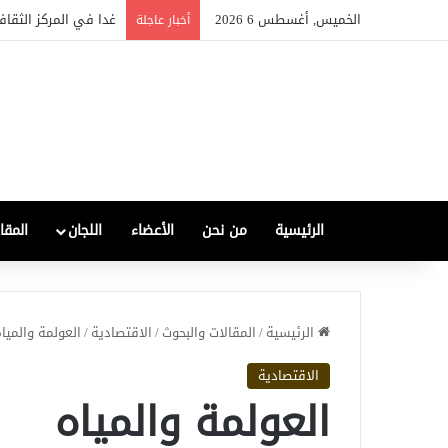
الخميس, أغسطس 6 2026
الصناعة العراقية بين ال
أخبار عاجلة
الرئيسية
من نحن
الأعضاء
اللجان
المقا
الرئيسية
/
المقالات والبحوث
/
الاقتصادية
/
العولمة والميا
الاقتصادية
العولمة والمياه