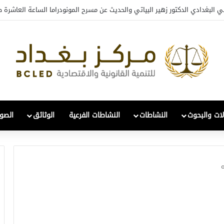
تعافي والتحول: قراءة في واقع 2022-2026
لات والبحوث
النشاطات
النشاطات الفرعية
الوثائق
الصور
ه