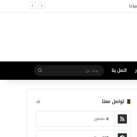
اتصل بنا
بحث
عن
تواصل معنا
0
متابعون