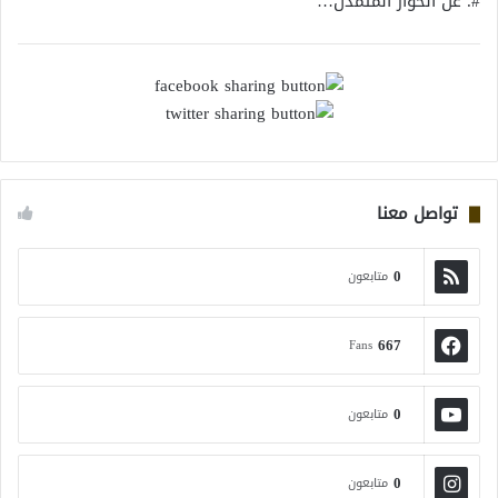
#. عن الحوار المتمدن…
تواصل معنا
0
متابعون
667
Fans
0
متابعون
0
متابعون