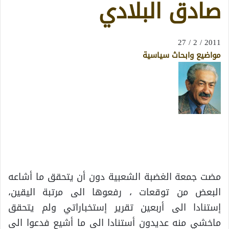
صادق البلادي
2011 / 2 / 27
مواضيع وابحاث سياسية
مضت جمعة الغضبة الشعبية دون أن يتحقق ما أشاعه
البعض من توقعات ، رفعوها الى مرتبة اليقين،
إستنادا الى أربعين تقرير إستخباراتي ولم يتحقق
ماخشي منه عديدون أستنادا الى ما أشيع فدعوا الى