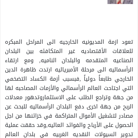
تعود ازمة المديونيه الخارجيه الى المراحل المبكره
للعلاقات الأقتصاديه غير المتكافئه بين البلدان
الصناعيه المتقدمه والبلدان الناميه, ومع ارتقاء
الرأسماليه الى مرحلة الأمبرياليه ارتدت ظاهرة الدين
الخارجي طابعاً دولياً ,فبسبب أزمة الكساد التضخمي
التي اجتاحت العالم الرأسمالي والأزمات المصاحبه لها
من جهة وتراجع الطلب على الاستثماروتدهور معدلات
الربح من جهة اخرى دفع البلدان الرأسماليه للبحث عن
مصادر لتشغيل الأموال المتراكمة في خزائنها من اجل
الحصول على الأرباح والفوائد العاليه,وقد حققت عملية
تدوير السيولات النقديه الغربيه في بلدان العالم