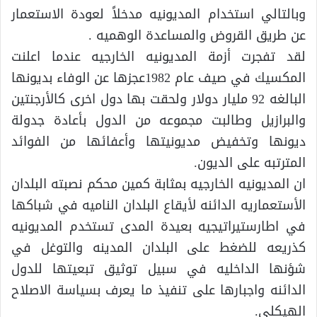
وبالتالي استخدام المديونيه مدخلاً لعودة الاستعمار
عن طريق القروض والمساعدة الوهميه .
لقد تفجرت أزمة المديونيه الخارجيه عندما اعلنت
المكسيك في صيف عام 1982عجزها عن الوفاء بديونها
البالغه 92 مليار دولار ولحقت بها دول اخرى كالأرجنتين
والبرازيل وطالبت مجموعه من الدول بأعادة جدولة
ديونها وتخفيض مديونيتها وأعفائها من الفوائد
المترتبه على الديون.
ان المديونيه الخارجيه بمثابة كمين محكم نصبته البلدان
الأستعماريه الدائنه لأيقاع البلدان الناميه في شباكها
في اطارستيراتيجيه بعيدة المدى تستخدم المديونيه
كذريعه للضغط على البلدان المدينه والتوغل في
شؤنها الداخليه في سبيل توثيق تبعيتها للدول
الدائنه واجبارها على تنفيذ ما يعرف بسياسة الاصلاح
الهيكلى.