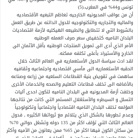
تونس و44% في المغرب.(5)
أن من عواقب المديونيه الخارجيه تعاظم التبعيه الأقتصاديه
والماليه والتجاريه والتكنولوجيه للدول الدائنه عن طريق العمل
بالشروط التي لا تتطابق والطبيعه الهيكليه لأزمة اقتصاديات
البلدان الناميه كتخفيض سعر صرف العمله الوطنيه
الأمر الذي أدى الى تمويل المنتجات الوطنيه بأقل الأثمان الى
الخارج والأستيراد بأعلى تكلفه ممكنه.
لقد ادت سياسة الدول الأستعماريه في العالم الثالث خلال
الحقبه الأستعماريه الى مآسي اقتصاديه واجتماعيه وثقافيه
ساهمت في تقويض بنية القطاعات السلعيه من زراعه وصناعه
بالأضافه الى تخلف قطاعات التعليم والصحه والخدمات الأخرى
وخلفت أزمة المديونيه في البلدان الناميه لتكون احدى آليات
التسلل و السيطره والأستغلال المستمر التي كانت من نتائجها
المؤلمه تخلف البلدان الناميه اقتصادياً واجتماعياً وتكنولوجياً
وعدم تطورها بالشكل الذي يتلائم مع ثرواتها الكثيره , فدول
العالم الثالث التي تؤلف اكثر من 135 دوله وتشغل حوالي 70%
من سكان الكون فيها اكثر من 65% ممن يعانون من الأميه وأكثر
من 500 مليون انسان يعيشون في أكواخ في الوقت الذي لا