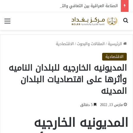
الصناعة العراقية بين التعافي والتحول: قراءة في واقع 2022-2026
بحث عن
الق
الرئيسية
/
المقالات والبحوث
/
الاقتصادية
الاقتصادية
المديونيه الخارجيه للبلدان الناميه
وأثرها على اقتصاديات البلدان
المدينه
مارس 13, 2022
5 دقائق
المديونيه الخارجيه