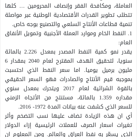
العاملة، ومكافحة الفقر وإنصاف المحرومين … كلها
تتطلب تطوير القدرات الأقتصادية الوطنية عبر مواصلة
تنمية قطاعات الأنتاج السلعي والتصنيع بوجه خاص.
1. النفط الخام وموارد العملة الأجنبية وتمويل الأنفاق
العام:
يقدر نمو كمية النفط المصدر بمعدل 2.226 بالمائة
سنويا، لتحقيق الهدف المقترح لعام 2040 بمقدار 6
مليون برميل يوميا. اما سعر النفط الذي احتسبت
بموجبه قيم الأنتاج والصادرات فهو السعر الحقيقي
بالقوة الشرائية لعام 2017 ويتحرك بمعدل سنوي
مقداره 1.359 بالمائة، مستنتج من الأتجاه الزمني
للسعر الذي كشفت عنه بيانات المدة 1972- 2016.
أي ان هذه الزيادة تضاف عليها نسب التضخم وأثر
تغيرات اسعار الصرف للعملات الرئيسية إزاء الدولار
الذي يسعّر به نفط العراق والعالم. ومن المعلوم ان