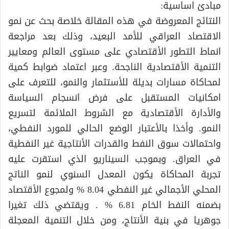
مبادئ اساسية:
النتائج المعروضة في هذه المقالة خلاصة بحث عن نمو
الاقتصاد العراقي للأمد البعيد، وذلك بعد مراجعة
انماط التطور الأقتصادي على مستوى العالم ومعايير
التنمية الأقتصادية الناجحة. وعبر اعتماد ضوابط كمية
لمحاكاة مسارات بديلة للأستثمار والنمو، للتعرف على
امكانيات المستقبل على فرض انسجام السياسة
والأدارة الأقتصادية مع الشروط الملائمة لتسريع
النمو. وأخذا بالأعتبار الوضع الحالي للمورد النفطي،
واحتمالات سوق النفط والقدرات الأنتاجية غير النفطية
في العراق. وبموجب السيناريو الذي استقرت عليه
تجربة المحاكاة يكون المعدل السنوي لنمو الناتج
المحلي الأجمالي غير النفطي 8.04 % ولمجوع الأقتصاد
بضمنه النفط الخام 6.81 % . ويقتضي ذلك تغيرا
جوهريا في بنية الأنتاج، ومن خلال التنمية المعجلة