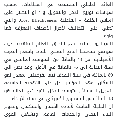
العائد الداخلي المعتمدة في القطاعات، وحسب
سياسات توزيع الدخل والتمويل و / او التحليل على
اساس الكلفة – الفاعلية Cost Effectiveness، والتي
تعني ادنى التكاليف لأحراز الأهداف المعرّفة كما
ونوعا.
السيناريو يساعد على اللحاق بالعالم المتقدم، حيث
سيرتفع متوسط الناتج المحلي للفرد، باسعار الصرف
الأعتيادية، من 48 بالمائة من المتوسط العالمي في
سنة البداية الى 76 بالمائة في الأقل، وقد تصل الى
89 بالمائة، في سنة الهدف تبعا لفرضيتين لمعدل نمو
السكان. وهذا المؤشر يدل على الاهمية الحاسمة
لتعجيل النمو لأن متوسط الدخل للفرد في العالم هو
18 بالمائة من المستوى الأمريكي في سنة الأبتداء.
ان الحلجة الماسة لأعادة الأعمار، واستكمال وتطوير
البناء التحتي والخدمات العامة، وتشغيل القوى