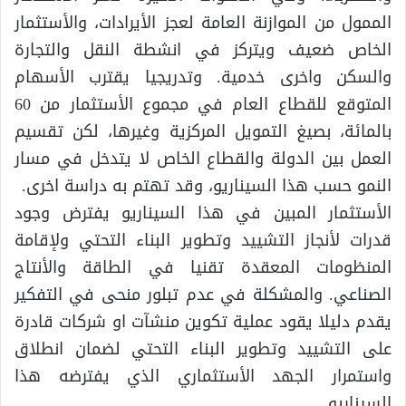
الممول من الموازنة العامة لعجز الأيرادات، والأستثمار
الخاص ضعيف ويتركز في انشطة النقل والتجارة
والسكن واخرى خدمية. وتدريجيا يقترب الأسهام
المتوقع للقطاع العام في مجموع الأستثمار من 60
بالمائة، بصيغ التمويل المركزية وغيرها، لكن تقسيم
العمل بين الدولة والقطاع الخاص لا يتدخل في مسار
النمو حسب هذا السيناريو، وقد تهتم به دراسة اخرى.
الأستثمار المبين في هذا السيناريو يفترض وجود
قدرات لأنجاز التشييد وتطوير البناء التحتي ولإقامة
المنظومات المعقدة تقنيا في الطاقة والأنتاج
الصناعي. والمشكلة في عدم تبلور منحى في التفكير
يقدم دليلا يقود عملية تكوين منشآت او شركات قادرة
على التشييد وتطوير البناء التحتي لضمان انطلاق
واستمرار الجهد الأستثماري الذي يفترضه هذا
السيناريو.