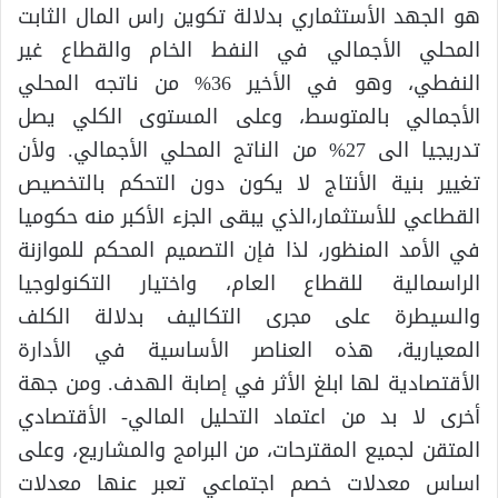
هو الجهد الأستثماري بدلالة تكوين راس المال الثابت
المحلي الأجمالي في النفط الخام والقطاع غير
النفطي، وهو في الأخير 36% من ناتجه المحلي
الأجمالي بالمتوسط، وعلى المستوى الكلي يصل
تدريجيا الى 27% من الناتج المحلي الأجمالي. ولأن
تغيير بنية الأنتاج لا يكون دون التحكم بالتخصيص
القطاعي للأستثمار،الذي يبقى الجزء الأكبر منه حكوميا
في الأمد المنظور، لذا فإن التصميم المحكم للموازنة
الراسمالية للقطاع العام، واختيار التكنولوجيا
والسيطرة على مجرى التكاليف بدلالة الكلف
المعيارية، هذه العناصر الأساسية في الأدارة
الأقتصادية لها ابلغ الأثر في إصابة الهدف. ومن جهة
أخرى لا بد من اعتماد التحليل المالي- الأقتصادي
المتقن لجميع المقترحات، من البرامج والمشاريع، وعلى
اساس معدلات خصم اجتماعي تعبر عنها معدلات