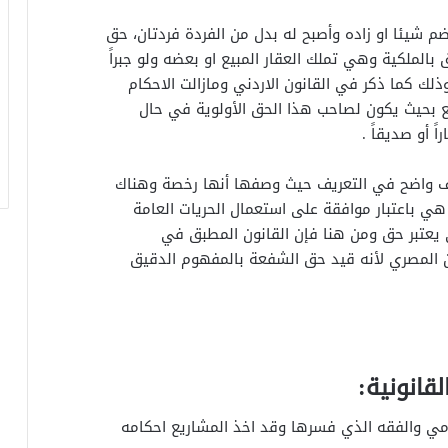
شيئا او زاده وأصبح له بدل من الفردة فردتان، حق
الملكية وهي تملك العقار المبيع او بعضه ولو جبراً
لك كما ذكر في القانون الاردني ومازالت الاحكام
ع بحيث يكون لصاحب هذا الحق الأولوية في حال
 أو صديقاً .
لاف واضح في التعريف حيث وصفها أنها رخصة وهناك
هي باعتبار موافقة على استعمال الحريات العامة
ي يعتبر حق ومن هنا فإن القانون المطبق في
 المصري لأنه قيد حق الشفعة بالمفهوم الدقيق
قانونية:
ي والفقه الذي فسرها وقد اخذ المشاريع احكامه