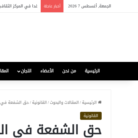
الجمعة, أغسطس 7 2026
غدا في المركز الثقافي
أخبار عاجلة
الرئيسية
من نحن
الأعضاء
اللجان
المقا
الرئيسية
/
المقالات والبحوث
/
القانونية
/
حق الشفعة في ا
القانونية
حق الشفعة في الق