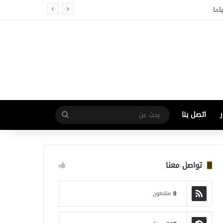
احا
اتصل بنا
بحث
عن
تواصل معنا
0
متابعون