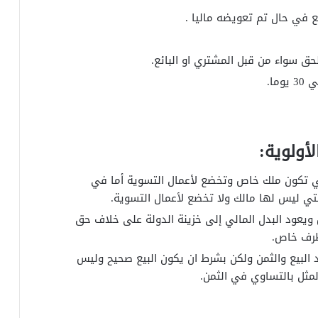
ع في حال تم تعويضه ماليا .
ق سواء من قبل المشتري او البائع.
ا.
أولوية:
ي تكون ملك خاص وتخضع لأعمال التسوية أما في
التي ليس لها مالك ولا تخضع لأعمال التسوية.
يعود البدل المالي إلى خزينة الدولة على خلاف حق
طرف خاص.
البيع والثمن ولكن بشرط ان يكون البيع صحيح وليس
لمثل بالتساوي في الثمن.