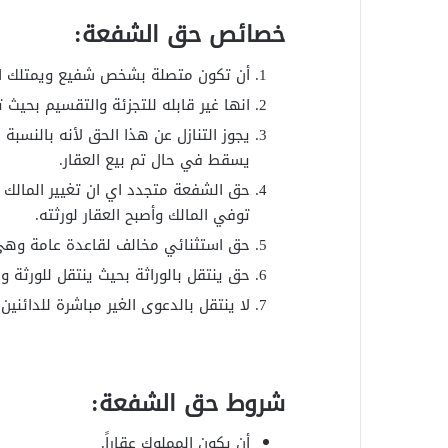
خصائص حق الشفعة:
أن تكون متصلة بشخص شفيع ويمتلك الح
انها غير قابله للتجزئة والتقسيم بحيث 
يجوز التنازل عن هذا الحق لأنه بالنسبة 
يسقط في حال تم بيع العقار.
حق الشفعة متجدد اي ان تغيير المالك ل
توفي المالك وأصبح العقار لورثته.
حق استثنائي مخالف لقاعدة عامة وهي ا
حق ينتقل بالوراثة بحيث ينتقل للورثة 
لا ينتقل بالدعوى الغير مباشرة للدائنين.
شروط حق الشفعة:
أن يكون المملوك عقاراً.