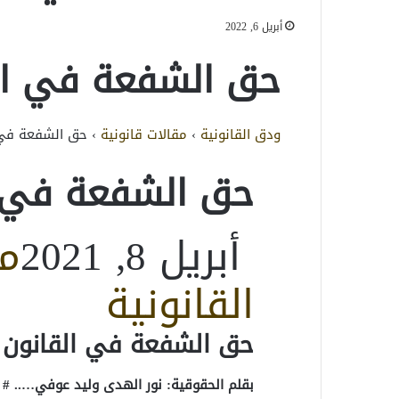
أبريل 6, 2022
حق الشفعة في ال
ودق القانونية
›
مقالات قانونية
›
حق الشفعة في 
حق الشفعة في ا
أبريل 8, 2021
م
القانونية
حق الشفعة في القانون
بقلم الحقوقية: نور الهدى وليد عوفي….. #