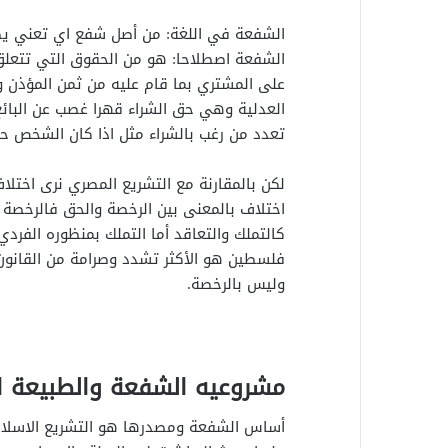
الشفعة في اللغة: من أصل شفع اي تعني يضم 
الشفعة اصطلاحا: هو من الحقوق التي تتعلق ب
على المشتري بما قام عليه من ثمن المؤذن وذ
العدلية وهي حق الشراء قهرا غصب عن البائ
تعدد من رغب بالشراء مثل اذا كان الشخص حاراً
لكن بالمقارنة مع التشريع المصري نرى اخت
اختلاف بالمعنى بين الرخصة والحق فالرخصة 
كالتملك والتعاقد أما التملك بمنظوره الفرد
فلسطين هو الأكثر تشدد وصرامة من القانون
وليس بالرخصة.
مشروعيه الشفعة والطبيعة ال
أساس الشفعة ومصدرها هو التشريع الاسلام