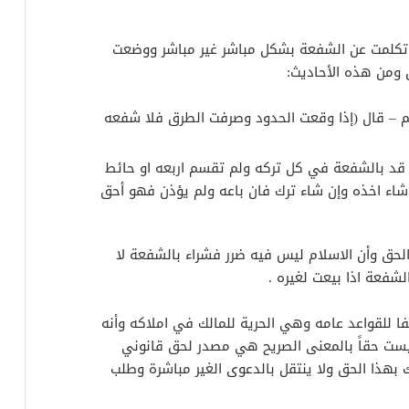
ي تكلمت عن الشفعة بشكل مباشر غير مباشر ووضعت
 ومن هذه الأحاديث:
م – قال (إذا وقعت الحدود وصرفت الطرق فلا شفعه
م قد بالشفعة في كل تركه ولم تقسم اربعه او حائط
 شاء اخذه وإن شاء ترك فان باعه ولم يؤذن فهو أحق
الحق وأن الاسلام ليس فيه ضرر فشراء بالشفعة لا
شفعة اذا بيعت لغيره .
لفا للقواعد عامه وهي الحرية للمالك في املاكه وأنه
ست حقاً بالمعنى الصريح هي مصدر لحق قانوني
ك بهذا الحق ولا ينتقل بالدعوى الغير مباشرة وطلب