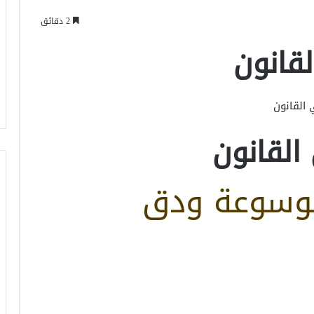
2 دقائق
قانون
القانون
لقانون
وسوعة ودق