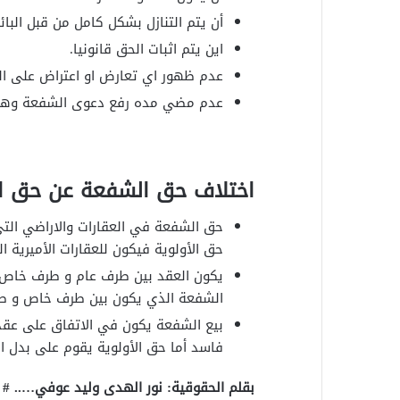
أن يتم التنازل بشكل كامل من قبل البائ
اين يتم اثبات الحق قانونيا.
عدم ظهور اي تعارض او اعتراض على الح
عدم مضي مده رفع دعوى الشفعة وهي 30 يوم
اختلاف حق الشفعة عن حق ال
حق الشفعة في العقارات والاراضي الت
حق الأولوية فيكون للعقارات الأميرية 
يكون العقد بين طرف عام و طرف خاص و
الشفعة الذي يكون بين طرف خاص و 
بيع الشفعة يكون في الاتفاق على عقد 
فاسد أما حق الأولوية يقوم على بدل ا
بقلم الحقوقية: نور الهدى وليد عوفي….. #