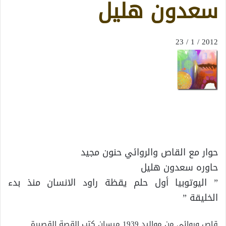
سعدون هليل
2012 / 1 / 23
حوار مع القاص والروائي حنون مجيد
حاوره سعدون هليل
” اليوتوبيا أول حلم يقظة راود الانسان منذ بدء
الخليقة ”
قاص وروائي من مواليد 1939 ميسان كتب القصة القصيرة