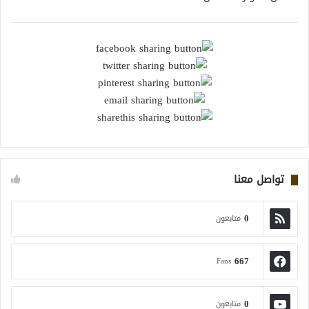
تواصل معنا
0
متابعون
667
Fans
0
متابعون