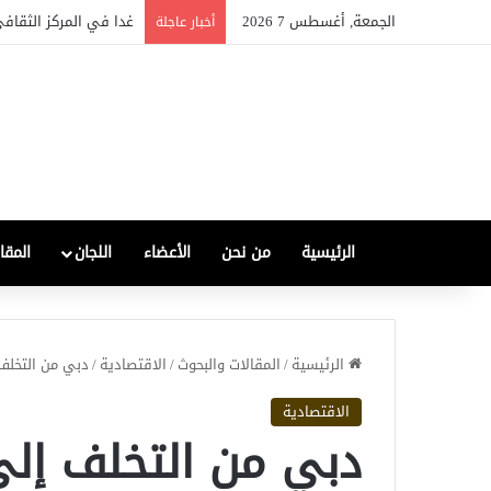
الجمعة, أغسطس 7 2026
الصناعة العراقية بين التع
أخبار عاجلة
الرئيسية
من نحن
الأعضاء
اللجان
المقا
الرئيسية
/
المقالات والبحوث
/
الاقتصادية
/
دبي من التخلف 
الاقتصادية
دبي من التخلف إلى 