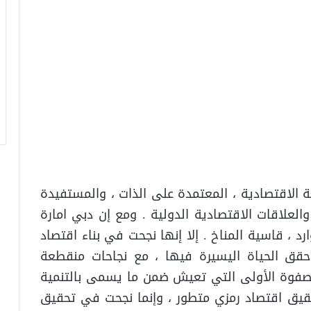
ة الاقتصادية ، المعتمدة على الذات ، والمستفيدة
العلاقات الاقتصادية الدولية . ومع إن دبي امارة
د ، قاسية المناخ . إلا إنها نجحت في بناء اقتصاد
،حقق الحياة اليسيرة فيها ، مع نجاحات منقطعة
لصفوة الأولى التي تعيش ضمن ما يسمى بالتنمية
قيق اقتصاد رمزي متطور ، وإنما نجحت في تحقيق