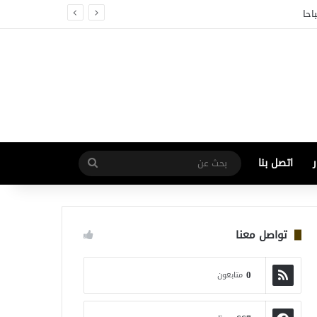
اتصل بنا
بحث
عن
تواصل معنا
0
متابعون