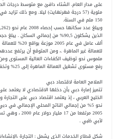
مئوية (57 درجة فهرنهايت) ليلا. ومع ذلك تزا
150 ملم في السنة.
ملموس نحو توظيف الكفاءات العالية المستوى ومن ث
رفع مستوى تشغيل العمالة الماهرة إلى 25% وتخفيض العمالة غير الماهرة إلى 31% (3).
الملامح العامة لاقتصاد دبي
تتميز إمارة دبي بأن دخلها الاقتصادي لا يعتمد ع
الخليج العربي ، إذ يعتمد اقتصاد دبي على التجارة و
لأبي ظبي .
شكل قطاع الخدمات الذي يشمل : التجارة ،الإنشاءات ،