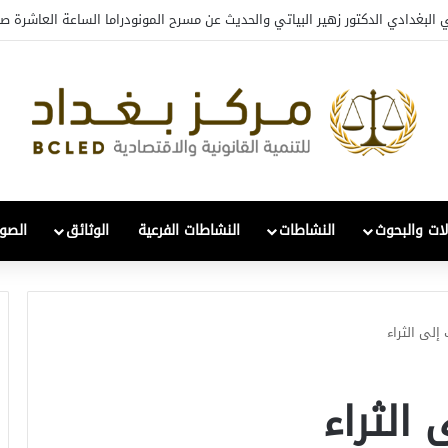
افي والتحول: قراءة في واقع 2022-2026
لات والبحوث
النشاطات
النشاطات الفرعية
الوثائق
الصور
إلى الثراء
الثراء