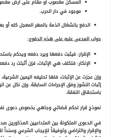
المسكن مغصوب أو مقام على أرض مغصوب
موجود في دار الحرب.
الدفع بانشغال الذمة بالمهر المعجل كله أو بع
جواب المدعى عليه على هذه الدفوع:
الإقرار: فيثبت دفعها ويرد دفعه ويحكم باستحق
الإنكار: فتكلف هي الإثبات، فإن أثبتت رد دفع
وإن عجزت عن الإثبات، فلها تحليفه اليمين الشرعية،
إثبات النشوز وفق الإجراءات السابقة. وإن نكل عن ا
باستحقاق النفقة.
نموذج قرار لحكم قضائي وجاهي بخصوص دعوى نفق
في الدعوى المتكونة بين المتداعيين المذكورين صدر ا