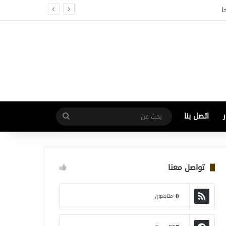
اتصل بنا
بحث
عن
تواصل معنا
0
متابعون