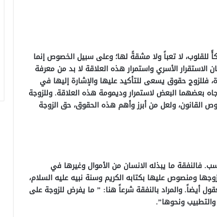
ً للقلوب، لا تعباً ولا مشقةً لها؛ وعلى سبيل الخصوص إنما
ن الاستقرار الأسري واستمرار هذه العلاقة لا بد من معرفة
، فللزوج حقوق يسعى للتأكيد عليها والإشارة إليها في
اتجاه بعضهما البعض لاستمرار وديمومة هذه العلاقة. وللزوجة
وص القانون، ولعل من أبرز وأهم هذه الحقوق، حق الزوجة
نسب. فالنفقة ما يبذله الانسان من الأموال وغيرها في
زوجها ومنصوص عليها بكتابه الكريم وسنة نبيه عليه السلام،
قول أيضاً. والمراد بالنفقة شرعاً هنا: ” ما يفرض للزوجة على
والتطبيب ونحوها”.