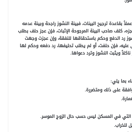
ملاً بقاعدة ترجيح البينات، فبينة النشوز راجحة وبينة عدمه
جزه، كلف صاحب البينة المرجوحة الإثبات، فإن عجز حلف بطلب
لنشوز رد الدفع وحكم باستحقاقها للنفقة، وإن عجزت وجهت
 عليه، فإن حلفت، أو لم يطلب تحليفها، رد دفعه وحكم لها
كلاً ويثبت النشوز وترد دعواها.
ء بما يلي:
فقة على ذلك ومتضررة.
ارة.
زم التي في المسكن ليس حسب حال الزوج الموسر.
 للخراب.