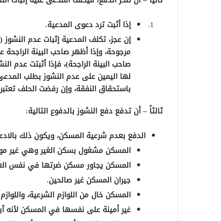
إذا أثبت ترد دعوى المدعية.
إن عجز، تكلف المدعية إثبات عدم النشوز (ع
مرجوحة، وإذا أظهر صاحب البينة الراجحة ع
صاحب البينة الراجحة)، فإذا أثبتت عدم ا
لها اليمين على عدم النشوز بطلب المدعى
باستحقاق النفقة، وإن رفضت الحلف تعتبر نا
ثالثاً – أن تدفع دفع النشوز بالدفوع التالية:
الدفع بعدم شرعية المسكن، ويكون ذلك بالادعا
المسكن مشغول بسكن الغير وهي غير موا
المسكن يجاور مسكن ضرتها في نفس العم
جيران المسكن غير صالحين.
المسكن خال من اللوازم الشرعية، واللوا
غير أمينة على نفسها في المسكن لأنه آيل