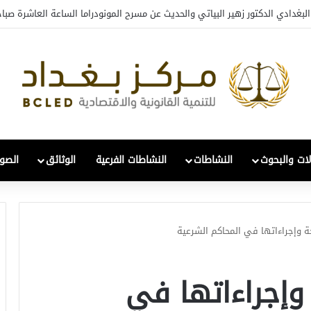
ي والتحول: قراءة في واقع 2022-2026
لات والبحوث
النشاطات
النشاطات الفرعية
الوثائق
الصور
 وإجراءاتها في المحاكم الشرعية
وإجراءاتها في