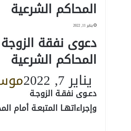
المحاكم الشرعية
يناير 11, 2022
دعوى نفقة الزوجة 
المحاكم الشرعية
يناير 7, 2022
موسو
دعـوى نفقـة الزوجـة
وإجراءاتهـا المتبعـة أمام الم