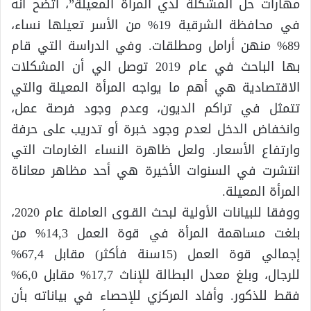
مهارات حل المشكلة لدي المرأة المعيلة”، اتضح أنه
في محافظة الشرقية 19% من الأسر تعيلها نساء،
89% منهن أرامل ومطلقات. وفي الدراسة التي قام
بها الباحث في عام 2019 توصل الي أن المشكلات
الاقتصادية هي أهم ما يواجه المرأة المعيلة والتي
تتمثل في تراكم الديون، وعدم وجود فرصة عمل،
وانخفاض الدخل لعدم وجود خبرة أو تدريب على حرفة
وارتفاع الأسعار. ولعل ظاهرة النساء الغارمات التي
انتشرت في السنوات الأخيرة هي أحد مظاهر معاناة
المرأة المعيلة.
ووفقا للبيانات الأولية لبحث القـوى العاملة عام 2020،
بلغت مساهمة المرأة في قوة العمل 14,3% من
إجمالي قوة العمل (15سنة فأكثر) مقابل 67,4%
للرجال، وبلغ معدل البطالة للإناث 17,7% مقابل 6,0%
فقط للذكور. وأفاد المركزي للإحصاء في بياناته بأن