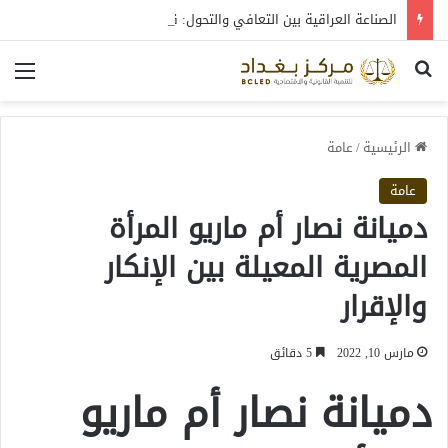
الصناعة العراقية بين التعافي والتحول: قراءة في واقع 2022-2026
بحث عن
الق
الرئيسية
/
عامة
عامة
دميانة نصار أم ماريو المرأة
المصرية المعيلة بين الإنكار
والإقرار
مارس 10, 2022
5 دقائق
دميانة نصار أم ماريو