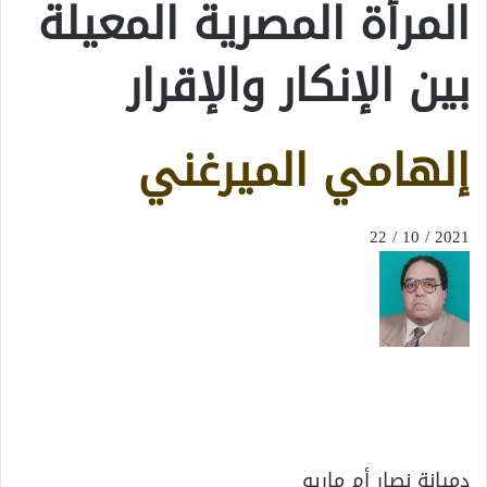
المرأة المصرية المعيلة
بين الإنكار والإقرار
إلهامي الميرغني
2021 / 10 / 22
دميانة نصار أم ماريو