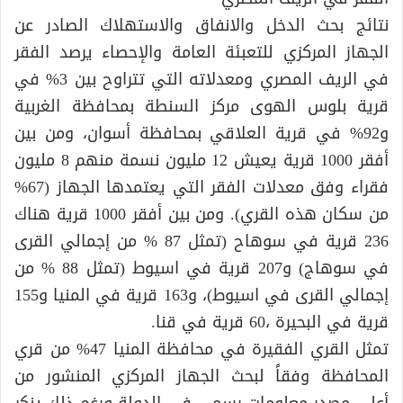
نتائج بحث الدخل والانفاق والاستهلاك الصادر عن
الجهاز المركزي للتعبئة العامة والإحصاء يرصد الفقر
في الريف المصري ومعدلاته التي تتراوح بين 3% في
قرية بلوس الهوى مركز السنطة بمحافظة الغربية
و92% في قرية العلاقي بمحافظة أسوان، ومن بين
أفقر 1000 قرية يعيش 12 مليون نسمة منهم 8 مليون
فقراء وفق معدلات الفقر التي يعتمدها الجهاز (67%
من سكان هذه القري). ومن بين أفقر 1000 قرية هناك
236 قرية في سوهاح (تمثل 87 % من إجمالي القرى
في سوهاج) و207 قرية في اسيوط (تمثل 88 % من
إجمالي القرى في اسيوط)، و163 قرية في المنيا و155
قرية في البحيرة ،60 قرية في قنا.
تمثل القري الفقيرة في محافظة المنيا 47% من قري
المحافظة وفقاً لبحث الجهاز المركزي المنشور من
أعلي مصدر معلومات رسمي في الدولة ورغم ذلك ينكر