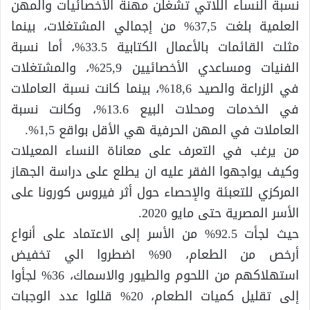
نسبة النساء اللاتي تشغلن مهنة الأخصائيات والمهن
العلمية بلغت 37,5% من إجمالي المشتغلات، بينما
مثلت القائمات بالأعمال الكتابية 33.5%، أما نسبة
الفنيات ومساعدي الأخصائيين 25,9%، والمشتغلات
في الزراعة والصيد 18,6%، بينما كانت نسبة العاملات
في الخدمات ومحلات البيع 13.6%، وكانت نسبة
العاملات في المهن الحرفية هي الأقل بواقع 1,5%.
من يرغب في التعرف على معاناة النساء المعيلات
وكيف يواجهوا الفقر عليه ان يطلع على دراسة الجهاز
المركزي للتعبئة والإحصاء حول أثر فيروس كورونا على
الأسر المصرية حتى مايو 2020.
حيث لجأت 92.5% من الأسر إلى الاعتماد على أنواع
أرخص من الطعام، 90% اضطروا الي تخفيض
استهلاكهم من اللحوم والطيور والاسماك، 36% لجأوا
إلى تقليل كميات الطعام، 20% قللوا عدد الوجبات