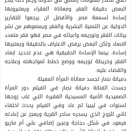
البعض حقيقة الفقر ومعاناة الفقراء ويعتبرونها
إساءة لسمعة مصر. والأفضل ان يرجعوا للتقارير
الدولية عن التنمية البشرية والفقر ويمنعوهم من نشر
بيانات الفقر وتوزيعه واعبائه في مصر فهو فقر متعدد
الابعاد ولكن البعض يرفض الاعتراف بالحقيقة ويعتبرها
إساءة، بينما الإساءة الحقيقية هي عدم تحديد ابعاد
الفقر وخريطة توزيعه ووضع خطط لمواجهته وعلاجه
والقضاء عليه.
دميانة نصار تجسد معاناة المرأة المعيلة
جسدت الفنانة دميانة نصار في الفيلم دور المرأة
الصعيدية الأمية المسيحية الفقيرة التي غاب زوجها
لسنوات في ليبيا ثم عاد وفي الفيلم يحدث اختفاء
ثاني للزوج الذي يسحره ساحر القرية ويعجز عن إعادته
فيعود في شكل دجاجة وعبئ إضافي علي أم ماريو