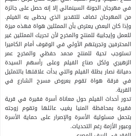
في مهرجان الجونة السينمائي إلا إنه حصل على جائزة
من المهرجان تضاف للتقدير الذي يحظى به الفيلم.
وإذا كان البعض يعترض بأن الممثلين هواة فهذه ميزة
للعمل وإيجابية للمنتج والمخرج لأن تحريك الممثلين غير
المحترفين وتجربتهم الأولي في الوقوف أمام الكاميرا
تستوجب تحية للمنتج محمد حفظي والمخرج عمر
الزهيري ولكل صناع الفيلم وعلى رأسهم السيدة
دميانة نصار بطلة الفيلم والتي بدأت علاقتها بالتمثيل
في فرقة هواة تقوم بعروض مسرح الشارع في
القرية.
تدور أحداث الفيلم حول معاناة أسرة فقيرة في قرية
فقيرة بمحافظة المنيا يغيب عائلها وتقوم زوجته
بتحمل مسئولية الأسرة والإصرار على حماية الأسرة
وعبور الأزمة رغم التحديات.
الفقر في الريف المصري