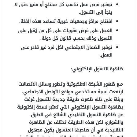
توفـير فرص عمل تناسب كل محتاج أو فقير حتى لا
يلجأ إلى التسول.
افتتاح مراكز وجمعيات خيرية تساعد هذه الفئة.
العـمل على فرض عقوبات على كل من يُقبل على
التسول وذلك بحسب قانون كل دولة.
توفير الضمان الاجتماعي لكل فرد غير قادر على
العمل.
ظاهرة التسول الإلكتروني:
مـع ظهور الشبكة العنكبوتية وتطور وسائل الاتصالات
ارتفعت نسبة مستخدمي مواقع التواصل الاجتماعي،
وبناءً على ذلك ظهرت طريقة جديدة للتسول عُرفت
بظاهرة التسول الإلكتروني التي تعتبر نسخة إلكترونية
عن ظاهرة التسول التقليدي الشائع في الطرق
والشوارع، لكن هذه الطريقة تختلف عن الظاهرة
التقليدية في أن صاحبها المتسول يكون مجهول