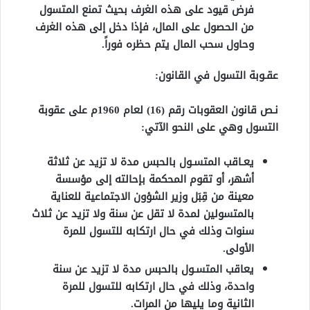
فرض قيود على هذه الغرف بحيث تمنع المتسول
من الحصول على المال، فإذا دخل إلى هذه الغرف
وحاول سحب المال يتم حظره فوراً.
عقـوبة التسول في القانون:
نـص قانون العقوبات رقم (16) لعام 1960م على عقوبة
التسول وهي على النحو الآتي:
يعـاقب المتسـول بالحبس مدة لا تزيد عن ثلاثة
أشهر، أو تقوم المحكمة بإحالته إلى مؤسسة
معينة من قِبَل وزير الشؤون الاجتماعية للعناية
بالمتسولين لمدة لا تقل عن سنة ولا تزيد عن ثلاث
سنوات وذلك في حال ارتكابه للتسول للمرة
الأولى.
يعاقب المتسـول بالحبس مدة لا تزيد عن سنة
واحدة، وذلك في حال ارتكابه للتسول للمرة
الثانية وما يليها من المرات.