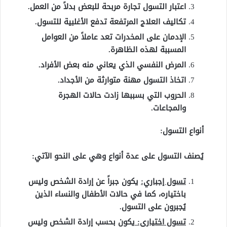
اعتبار التسول تجارة مربحة للبعض بدلاً من العمل.
تكاليف العلاج المرتفعة تدفع الأغلبية للتسول.
الإدمان على المخدرات تعد عاملاً من العوامل
المسببة لهذه الظاهرة.
المرض النفسي الذي يعاني منه بعض الأفراد.
اتخاذ التسول مهنة متوارثة من الأجداد.
الحروب التي بسببها زادت حالات الهجرة
والمجاعات.
أنواع التسول:
يُصنف التسول على عدة أنواع وهي على النحو الآتي:
تسول إجباري:
يكون جبراً عن إرادة الشخص وليس
باختياره، كما في حالات الأطفال والنساء الذين
يُجبرون على التسول.
تسول اختياري:
يكون بحسب إرادة الشخص وليس