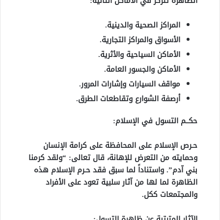
الظاهرة تتركز في الأماكن التالية:
المراكز الصحية والدينية.
الأسواق والمراكز التجارية.
الأماكن السياحية والأثرية.
الأماكن والجسور العامة.
مواقف السيارات وإشارات المرور.
أرصفة الشوارع وتقاطعات الطرق.
حكــم التسول في الإسلام:
حـرص الإسلام على المحافظة على كرامة الإنسان
وحمايته من التعرض للإهانة، قال تعالى: “ولقد كرمنا
بني آدم”. واستناداً لما سبق فقد حـرم الإسلام هذه
الظاهرة لما لها من آثار سلبية تعود على الأفراد
والمجتمعات ككل.
الآثار المترتبة عن ظاهرة التسول: