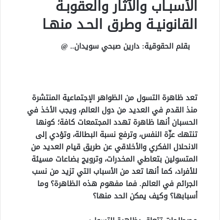
الأسبـاب والآثار والعقوبـة
القانونيـة وطرق الحـد منهـا
بقلم الحقوقية: دارين صبحي سويدان.. @
تعد ظاهرة التسول من الظواهر الإجتماعية المنتشرة
منذ القدم في العديد من دول العالم، ويجب الأخذ في
الحسبان أنها ظاهرة تهدد المجتمعات كافة؛ كونها
تنتهك عزّة النفس، وترفع نسبة البطالة، وتؤدي إلى
الانحلال الفكري والأخلاقي عن طريق قيام العديد من
المتسولين بتعاطي المخدرات، وترويج بضاعات مسيئة
للأفراد، كما أنها تعد من الأسباب التي تزيد من نسب
الجرائم في العالم. فما مفهوم هذه الظاهرة؟ وما
أسبابها؟ وكيف يمكن الحد منها؟