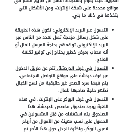
الهوية، حيث يقوم باستجداء الناس عن طريق النشر في
مواقع محددة على شبكة الإنترنت، ومن الأشكال التي
يتخذها في ذلك ما يلي:
التـسول عبر البريد الإلكتروني:
تكون هذه الطريقة
على شكل رسائل مزعجة تصل لعدد من الناس عبر
البريد الإلكتروني توهمهم بحاجة المرسل للمال أو
أنه مصاب بمرض خطير يحتاج إلى توفير تكلفة
العلاج.
التسـول في غرف الدردشة:
تتم عن طريق الدخول
عبر غرف دردشة على مواقع التواصل الاجتماعي،
يتم فيها سرد قصص غير حقيقية من نسج الخيال
تظهر حاجة صاحبها للمال.
التـسول في غرف البوكر على الإنترنت:
في هذه
اللعبة يوجد صندوق مخصص للدردشة، هذا
الصندوق يتم استغلاله من قِبَل المتسولين في
الحصول على نسب معينة من الأموال من أرباح
لاعبي البوكر، ولكثرة الجدل حول هذا الأمر تم