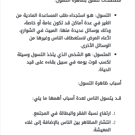
مصطلحات تتعلق بظاهرة التسول:
التسول: هـو استجداء-طلب المساعدة المادية من
الغير في عدة أماكن قد تكون عامة أو خاصة،
وذلك بوسائل عديدة منها: المبيت في الشوارع،
ادّعاء المرض لاستعطاف الناس وغيرها من
الوسائل الأخرى.
المتسول: هو الشخص الذي يتخذ التسول وسيلة
لكسب قوت يومه في سبيل بقاءه على قيد
الحياة.
أسباب ظاهرة التسول:
قـد يتسول الناس لعدة أسباب أهمها ما يلي:
ارتفاع نسبة الفقر والبطالة في المجتمع.
انتشار المظاهر بين الناس بالإضافة إلى غلاء
المعيشة.