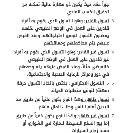
جبراً عنه، حيث يكون ذو مهارة عالية تمكنه من
تحقيق الكسب المادي.
تسول القادر:
وهو التسول الذي يقوم به أفراد
قادرين على العمل في الوضع الطبيعي لكنهم
يفضلون التسول لتوفير احتياجاتهم، وعند القبض
عليهم يتم محاكمتهم ومعاقبتهم.
تسول غير القادر:
وهو التسول الذي يقوم به أفراد
غير قادرين على العمل في الوضع الطبيعي
كالمرضى مثلاً، وعند القبض عليهم يتم وضعهم
في دور ومراكز للرعاية الصحية والاجتماعية.
5
. التسول الاحترافي:
يختص باتخاذ التسول حرفة
(مهنة) لتوفير متطلبات الحياة.
تسول ظاهر:
وهذا النوع يكون علنياً عن طريق مد
اليدين أمام الناس وطلب المال منهم.
تسول غير ظاهر:
وهذا النوع يكون خفياً عن طريق
إما بيع السلع البسيطة للمارة في الشوارع، أو
مسح زجاج السيارات.