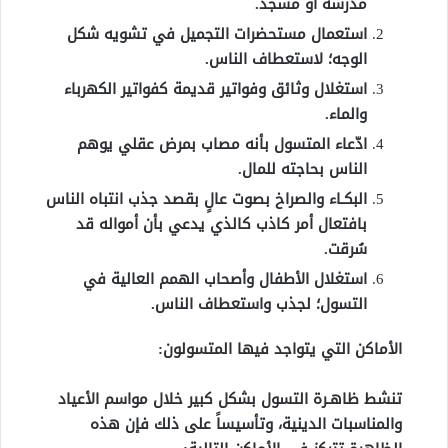
مدرسة أو مسجد.
استعمال مستحضرات التجميل في تشويه شكل
الوجه؛ لاستعطاف الناس.
استغلال وثائق وفواتير قديمة كفواتير الكهرباء
والماء.
ادّعاء المتسول بأنه مصاب بمرض عقلي يوهم
الناس بحاجته للمال.
البكـاء والصراخ بصوت عالٍ بقصد جذب انتباه الناس
بافتعال أمر كاذب كالذي يدعي بأن أمواله قد
سُرقت.
استغلال الأطفال وأصحاب الهمم العالية في
التسول؛ لجذب واستعطاف الناس.
الأماكن التي يتواجد فيها المتسولون:
تنشط ظاهـرة التسول بشكل كبير خلال مواسم الأعياد
والمناسبات الدينية، وتأسيساً على ذلك فإن هذه