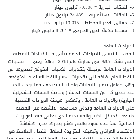
5- النفقات الجارية = 79.508 ترليون دينار
6- النفقات الاستثمارية = 24.489 ترليون دينار
7- اجمالي العجز المخطط = 13.015 ترليون دينار
8- أقساط خدمة الدين الخارجي = 8.264 ترليون دينار
الايرادات العامة
المصدر الرئيسي للايرادات العامة يتأتى من الايرادات النفطية
التي تشكل 85% في موازنة عام 2018 . وهذا يعني ان تقديرات
الايرادات العامة مرتبطة بتقديرات الكميات المتوقع تصديرها من
النفط الخام اضافة الى تقديرات اسعار النفط العالمية المتوقعة
وهي عوامل تتميز بالتقلبات واحيانا الشديدة ، مما يوجب الحذر
عند تقدير كل من النفقات العامة ( وخاصة النفقات التشغيلية
الجارية) والايرادات العامة . وتعكس هيمنة الايرادات النفطية
على الايرادات العامة وتدني مساهمة الانشطة غير النفطية
طبيعة الاختلال الكبير والمستديم الذي تعاني منه الموازنات
العراقية منذ عدة عقود والتي تؤشر بدورها مدى هشاشة
الاقتصاد العراقي وتبعيته المتزايدة لسلعة النفط . الملاحظ هو