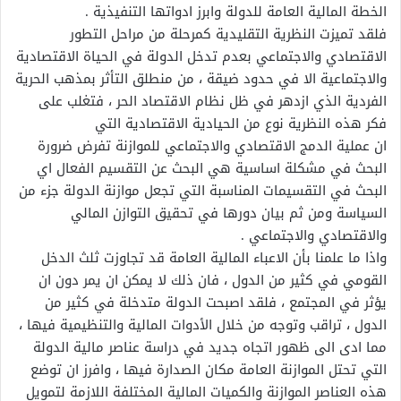
الخطة المالية العامة للدولة وابرز ادواتها التنفيذية .
فلقد تميزت النظرية التقليدية كمرحلة من مراحل التطور
الاقتصادي والاجتماعي بعدم تدخل الدولة في الحياة الاقتصادية
والاجتماعية الا في حدود ضيقة ، من منطلق التأثر بمذهب الحرية
الفردية الذي ازدهر في ظل نظام الاقتصاد الحر ، فتغلب على
فكر هذه النظرية نوع من الحيادية الاقتصادية التي
ان عملية الدمج الاقتصادي والاجتماعي للموازنة تفرض ضرورة
البحث في مشكلة اساسية هي البحث عن التقسيم الفعال اي
البحث في التقسيمات المناسبة التي تجعل موازنة الدولة جزء من
السياسة ومن ثم بيان دورها في تحقيق التوازن المالي
والاقتصادي والاجتماعي .
واذا ما علمنا بأن الاعباء المالية العامة قد تجاوزت ثلث الدخل
القومي في كثير من الدول ، فان ذلك لا يمكن ان يمر دون ان
يؤثر في المجتمع ، فلقد اصبحت الدولة متدخلة في كثير من
الدول ، تراقب وتوجه من خلال الأدوات المالية والتنظيمية فيها ،
مما ادى الى ظهور اتجاه جديد في دراسة عناصر مالية الدولة
التي تحتل الموازنة العامة مكان الصدارة فيها ، وافرز ان توضع
هذه العناصر الموازنة والكميات المالية المختلفة اللازمة لتمويل