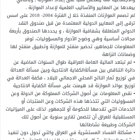
يبعدها عن المعايير والأساليب العلمية لإعداد الموازنة .
لم تصمم الموازنات المنفذة خلا ل الفترة 2004- 2018 على اسس
ترقى إلى المعايير الدولية المعتمدة من قبل صندوق النقد
الدولي المتعلقة بشفافية الموازنة ، و يحددها الصندوق بأربعة
مجالات أساسية وهي وضوح الأدوار والمسؤوليات، توفر
المعلومات للجماهير، تحضير منفتح للموازنة وتطبيق منفتح لها
وضمانات النزاهة
• لم تبتعد المالية العامة العراقية طوال السنوات الماضية عن
دائرة التناقض بين مسألةالكفاية الانتاجية وبين مسألة العدالة
في توزيع ثمار الناتج المحلي الاجمالي للبلاد ، فكفة العدالة في
توزيع عوائد الموازنة قد هيمنت على مسألة الكفاية الانتاجية
• نقص المعلومات عن أصول الشركات المملوكة من الدولة وعن
المسؤوليات التي تتخذها هذه الشركات وعن المنتجات أو
الخدمات التي تقدمها للحكومة أو للجمهور. لذلك على الميزانيات
المستقبلية للعراق أن تتضمن تقارير سنوية عن أصول تلك
الشركات وطبيعة نشاطاتها
• مشكلة الفساد المستشرية في العراق والتي تحول دون تنفيذ