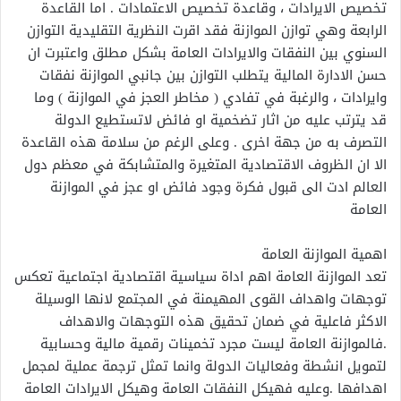
تخصيص الايرادات ، وقاعدة تخصيص الاعتمادات . اما القاعدة
الرابعة وهي توازن الموازنة فقد اقرت النظرية التقليدية التوازن
السنوي بين النفقات والايرادات العامة بشكل مطلق واعتبرت ان
حسن الادارة المالية يتطلب التوازن بين جانبي الموازنة نفقات
وايرادات ، والرغبة في تفادي ( مخاطر العجز في الموازنة ) وما
قد يترتب عليه من اثار تضخمية او فائض لاتستطيع الدولة
التصرف به من جهة اخرى . وعلى الرغم من سلامة هذه القاعدة
الا ان الظروف الاقتصادية المتغيرة والمتشابكة في معظم دول
العالم ادت الى قبول فكرة وجود فائض او عجز في الموازنة
العامة
اهمية الموازنة العامة
تعد الموازنة العامة اهم اداة سياسية اقتصادية اجتماعية تعكس
توجهات واهداف القوى المهيمنة في المجتمع لانها الوسيلة
الاكثر فاعلية في ضمان تحقيق هذه التوجهات والاهداف
.فالموازنة العامة ليست مجرد تخمينات رقمية مالية وحسابية
لتمويل انشطة وفعاليات الدولة وانما تمثل ترجمة عملية لمجمل
اهدافها .وعليه فهيكل النفقات العامة وهيكل الايرادات العامة