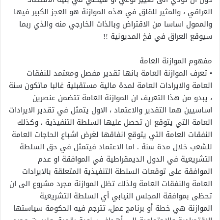
العراقي ، والمثير للقلق في هذه الموازنة هو العجز الكبير فيها
والممول اساسا من الاقتراض وبالذات الخارجي منه والذي ربما
سيوقع العراق في فخ المديونية !!
مفهوم الموازنة العامة
• تعرف الموازنة العامة بانها تقدير مفصل ومعتمد للنفقات
العامة والايرادات العامة لمدة مالية مستقبلية غالبا ماتكون سنة
، يبدو من هذا التعريف ان الموازنة العامة تتضمن عنصرين
اساسيين هما التقدير والاعتماد ، الاول يتمثل في تقدير الايرادات
العامة التي يتوقع ان تحصل عليها السلطة التنفيذية ، وكذلك
النفقات العامة التي يتوقع انفاقها لغرض اشباع الحاجات العامة
للشعب خلال مدة سنة . اما الاعتماد فيتمثل في حق السلطة
التشريعية في الدول الديمقراطية في الموافقة او عدم
الموافقة على توقعات السلطة التنفيذية المتعلقة بالايرادات
العامة والنفقات العامة ولذلك تظل الموازنة مجرد مشروع الى ان
تحظى بموافقة المجلس النيابي أي السلطة التشريعية
الموازنة هي خطة أو برنامج عمل، تترجم فيه الحكومة سياستها