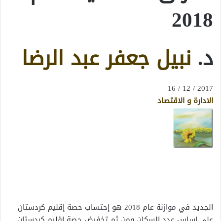
2018
د.
نبيل جعفر عبد الرضا
2017 / 12 / 16
الادارة و الاقتصاد
الجديد في موازنة عام 2018 هو إحتساب حصة إقليم كردستان
على اساس عدد السكان ومن ثم تخفيض حصة اقليم كردستان