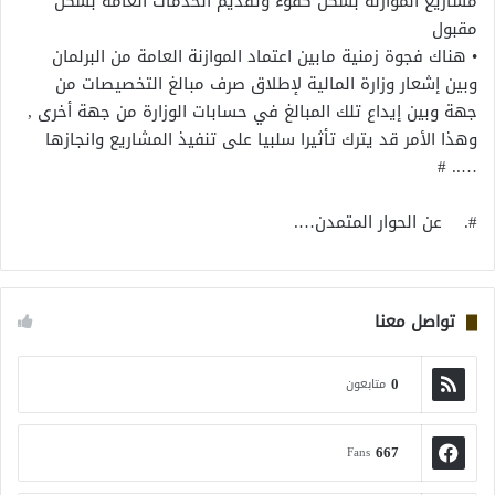
مشاريع الموازنة بشكل كفوء وتقديم الخدمات العامة بشكل
مقبول
• هناك فجوة زمنية مابين اعتماد الموازنة العامة من البرلمان
وبين إشعار وزارة المالية لإطلاق صرف مبالغ التخصيصات من
جهة وبين إيداع تلك المبالغ في حسابات الوزارة من جهة أخرى ,
وهذا الأمر قد يترك تأثيرا سلبيا على تنفيذ المشاريع وانجازها
….. #
#. عن الحوار المتمدن….
تواصل معنا
0
متابعون
667
Fans