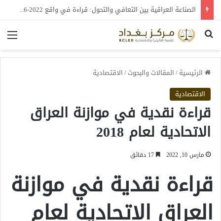
الصناديق السيادية… هل تمثل بوابة العراق نحو الاستقرار المالي والتنمية المستدامة؟
بحث عن
الق
الرئيسية
/
المقالات والبحوث
/
الاقتصادية
الاقتصادية
قراءة نقدية في موازنة العراق
الاتحادية لعام 2018
مارس 10, 2022
17 دقائق
قراءة نقدية في موازنة
العراق الاتحادية لعام