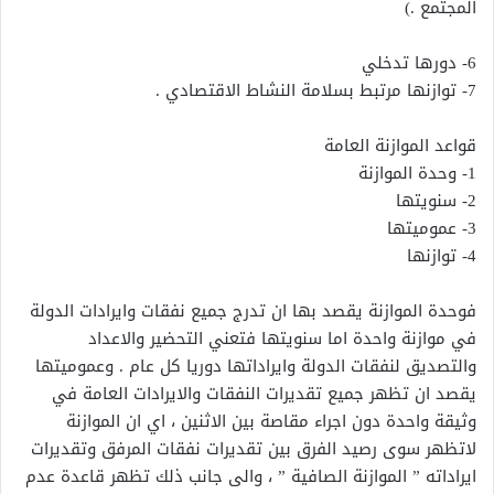
المجتمع .)
6- دورها تدخلي
7- توازنها مرتبط بسلامة النشاط الاقتصادي .
قواعد الموازنة العامة
1- وحدة الموازنة
2- سنويتها
3- عموميتها
4- توازنها
فوحدة الموازنة يقصد بها ان تدرج جميع نفقات وايرادات الدولة
في موازنة واحدة اما سنويتها فتعني التحضير والاعداد
والتصديق لنفقات الدولة وايراداتها دوريا كل عام . وعموميتها
يقصد ان تظهر جميع تقديرات النفقات والايرادات العامة في
وثيقة واحدة دون اجراء مقاصة بين الاثنين ، اي ان الموازنة
لاتظهر سوى رصيد الفرق بين تقديرات نفقات المرفق وتقديرات
ايراداته ” الموازنة الصافية ” ، والى جانب ذلك تظهر قاعدة عدم