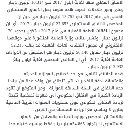
الانفاق الفعلي منها لغاية ايلول 2017 نحو 10.314 ترليون دينار
وعلى وفق معدلات الصرف هذه سوف يصل الانفاق الاستثماري
الفعلي في عام 2017 نحو 13.752 ترليون دينار في حين ان
المخصص للانفاق الاستثماري 27,653 ترليون دينار . 2017 . أي ان
مجموع النفقات العامة الفعلية في عام 2017 ستكون بحدود 70
ترليون دينار . وتشير بيانات وزارة المالية المنشورة على موقعها
الالكتروني ان مجموع النفقات العامة الفعلية قد بلغت 52.215
ترليون دينار مقابل 56,148 ترليون دينار هو المتحقق من الايرادات
العامة لغاية 2017 ، أي ان الفائض المتحقق لغاية ايلول يبلغ
3.932 ترليون دينار .
هذه الحقائق تتنافى مع احد خصائص الموازنة الحديثة
والمتعلقة بدقة التقديرات التي تنطلق من روافد عدة من بينها
حجم الانفاق في السنة السابقة للموازنة . ومن المتوقع ان تقود
الزيادة الكبيرة في الانفاق الحكومي الى ضغوط تضخمية نتيجة
لزيادة الانفاق الحكومي فوق مستويات السنوات القريبة الماضية
بفارق لا يتناسب مع الزيادة المحتملة في العرض .
واللافت ان المخصص لوزارة الصناعة والمعادن من الانفاق
الاستثماري لا يتجاوز 54.865مليار دينار فقط وبنسبة ضئيلة جدا