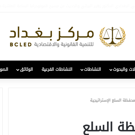
تعافي والتحول: قراءة في واقع 2022-2026
لات والبحوث
النشاطات
النشاطات الفرعية
الوثائق
الصور
محفظة السلع الإستراتيجية
ظة السلع