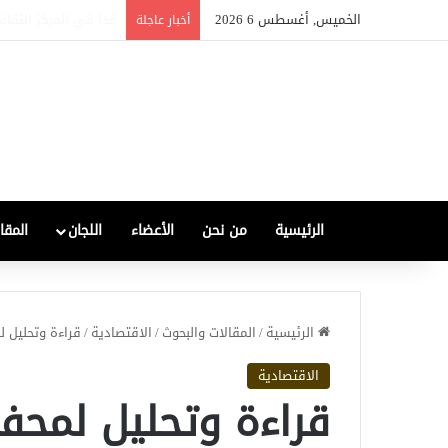
الخميس, أغسطس 6 2026
الصناعة العراقية بين ال
أخبار عاجلة
الرئيسية
من نحن
الأعضاء
اللجان
المقا
الرئيسية
/
المقالات والبحوث
/
الاقتصادية
/
قراءة وتحليل ل
الاقتصادية
قراءة وتحليل لمحف