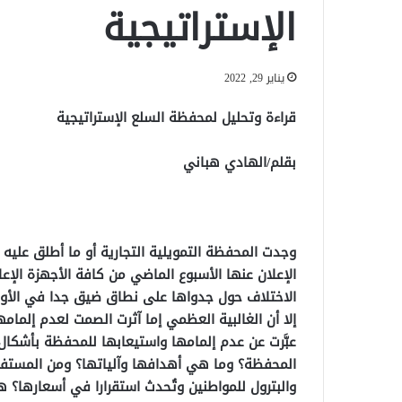
الإستراتيجية
يناير 29, 2022
قراءة وتحليل لمحفظة السلع الإستراتيجية
بقلم/الهادي هباني
وجدت المحفظة التمويلية التجارية أو ما أطلق عليه (
الإعلان عنها الأسبوع الماضي من كافة الأجهزة الإع
الاختلاف حول جدواها على نطاق ضيق جدا في الأوساط
إلا أن الغالبية العظمي إما آثرت الصمت لعدم إلمامه
عبَّرت عن عدم إلمامها واستيعابها للمحفظة بأشكال
المحفظة؟ وما هي أهدافها وآلياتها؟ ومن المستفي
والبترول للمواطنين وتُحدث استقرارا في أسعارها؟ هذ