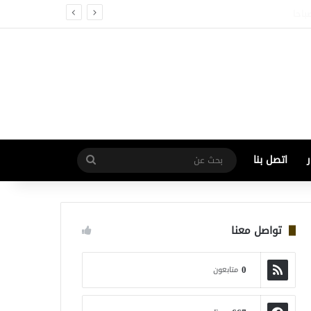
اتصل بنا
بحث
عن
تواصل معنا
0
متابعون