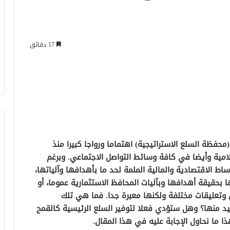
17 دقائق
محفظة السلع الاستراتيجية) اهتماما ورواجا كبيرا منذ
لامية وأيضا في كافة وسائط التواصل الاجتماعي. وبرغم
 الاقتصادية والمالية الملمة لحد ما بأهدافها وآلياتها،
ا بحقيقة أهدافها وبآليات المحافظ الاستثمارية عموما، أو
 وتعليقات مختلفة ولكنها معبرة جدا. فما هي تلك
د منها؟ وهل ستؤدي فعلا لتوفير السلع الرئيسية كالقمح
ا ما نحاول الإجابة عليه في هذا المقال.