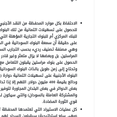
للحصول على تسهيلات ائتمانية من تلك البنوك
للبنك المركزي أم للبنوك التجارية المؤهلة ال
على حقيقة أن سمعة البنوك السودانية في الخا
وهي مصنفة تصنيف رديء بحسب التجارب السابق
المراسلين. بل وبعضها لا يزال متعثر وغير قادر 
الحصول على بنوك مراسلين يقبلون التعامل مع 
ودائع بقيمة 400 مليون دولار. الل
بعض الدوائر في بعض البلدان المجاورة لتوفير
والمشتركة العاملة بالسودان) والتي سيكون 
قوي الثورة المضادة.
كل عمليات الاستيراد التي تعتمدها المحفظة ت