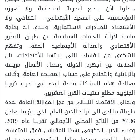
حضاريا لأن يصنع أعجوبة إقتصادية ولا تعوزه
المؤسسية، على الصعيد الأجتماعي – الثقافي، ولا
الأستعداد للمبادرات الأستثمارية. ويبدو، انه بحاجة
ماسة لأزالة العقبات السياسية عن طريق التطور
الأقتصادي والعدالة الأجتماعية الحقة. وتفهم
الشكوى من الفساد، التي بينتها الأحتجاجات، بان
العلاقة بين أجهزة الدولة وقطاع الأعمال مريضة
بالزبائنية والتخادم على حساب المصلحة العامة. وكانت
معالجة هذه المشكلة نقطة البدء في تجربة كوريا
الجنوبية مطلع ستينات القرن العشرين.
ويعاني الأقتصاد اللبناني من عجز الموازنة العامة لمدة
طويلة ما ادى الى تزايد الدين العام الذي بلغ ما يعادل
136% من الناتج المحلي الأجمالي تقريبا عام 2019.
وعبء الدين الحكومي بهذا المقياس فوق المتوسط
للدول النامية، وعندما تحاول الحكومة وضح حد له