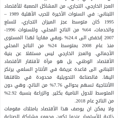
العجز الخارجي، التجاري، من المشاكل الصعبة للأقتصاد
اللبناني: في السنوات الأخيرة للحرب الأهلية 1989 –
1995 كان متوسط عجز الميزان التجاري، للسلع
والخدمات، 64% من الناتج المحلي، وللسنوات 1996-
2007 إنخفض الى 24.4% ،وبقي مقاربا لهذا المستوى
منذ عام 2008 بمتوسط 24% من الناتج المحلي
الأجمالي. والعجز الخارجي ليس مستقلا عن بنية
الأقتصاد الوطني، بل هو مرآة لأفتقار الأقتصاد
اللبناني الى قاعدة عريضة في الأنتاج السلعي يرتكز
اليها. فالصناعة التحويلية محدودة في طاقتها
االأنتاجية تسهم بحوالي 7.76% من الناتج، وهي دون
المتوسط للدول النامية بكثير. والزراعة بنسبة 2.92%
من الناتج عام 2018.
ولا يمكن ان يوصف هذا الأقتصاد بامتلاك مقومات
ذاتية للأستمرار عندما تكون مجموع مشاركة الصناعة