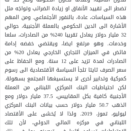
تضطر الى تقييد الأنفاق او زيادة الضرائب وتواجَه مثل
هذه السياسات، عادة، بالنفور الأجتماعي. ومن المهم
الأشارة الى الدين الحكومي بالعملة الأجنبية، حوالي
32 مليار دولار يعادل تقريبا 240% من الصادرات، سلعا
وخدمات. وهو مرتفع ايضا، ويقتضي خفضه إدامة
فائض في الميزان التجاري الخارجي يعادل 20% من
الصادرات لمدة تزيد على 12 سنة. ومع الحفاظ على
سعر الصرف ثايتا تلجأ السياسة الأقتصادية الى رسوم
كمركية وتدابير أخرى لا يستسيغها المجتمع بسهولة.
لكن احتياطيات البنك المركزي اللبناني من العملة
الأجنبية كافية بكل المقاييس، 37.5 مليار دولار ومع
الذهب 50.7 مليار دولار حسب بيانات البنك المركزي
ليوليو، تموز، 2019. ولذا لا يُخشى على الأقتصاد
اللبناني في مركزه المالي الدولي، لأن تلك