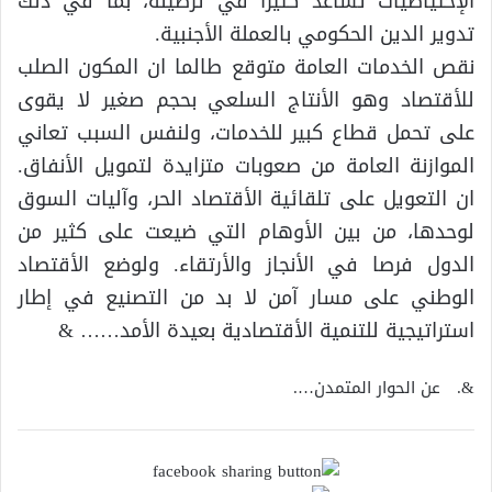
الإحتياطيات تساعد كثيرا في ترصينه، بما في ذلك
تدوير الدين الحكومي بالعملة الأجنبية.
نقص الخدمات العامة متوقع طالما ان المكون الصلب
للأقتصاد وهو الأنتاج السلعي بحجم صغير لا يقوى
على تحمل قطاع كبير للخدمات، ولنفس السبب تعاني
الموازنة العامة من صعوبات متزايدة لتمويل الأنفاق.
ان التعويل على تلقائية الأقتصاد الحر، وآليات السوق
لوحدها، من بين الأوهام التي ضيعت على كثير من
الدول فرصا في الأنجاز والأرتقاء. ولوضع الأقتصاد
الوطني على مسار آمن لا بد من التصنيع في إطار
استراتيجية للتنمية الأقتصادية بعيدة الأمد…… &
&. عن الحوار المتمدن….