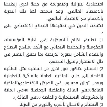
اقتصادية ليبرالية ومتعولمة من جهة اخرى ربطتها
بالاقتصاد العالمي. وقد سمحت لها تلك التجربة
بالاندماج مع الاقتصاد العالمي.
اعتمدت الصين في تحقيقها الاصلاح الاقتصادي على
:-
1) تطبيق نظام اللامركزية في ادارة المؤسسات
الحكومية والتخطيط الانمائي مع الأخذ بمناهج الاصلاح
والتقدم الشامل بصورة تدريجية بما يحقق التغيير في
ظل الاستقرار وقبول المجتمع.
2) السماح بظهور صور اخرى من الملكية مثل الملكية
الخاصة الى جانب الملكية العامة والملكية التعاونية
وبعمل توازن محسوب في الهيكل الاقتصادي(الملكية
العامة30في المائة والملكية الجماعية 40في المائة
والمشروعات الاستثمارية والخاصة 30في المائة ).
3) الانفتاح والاتصال بالغرب والخروج من العزلة.