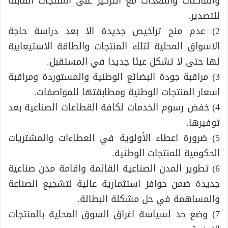
والماكنات والمعدات مع التركيز على المنتجات القابلة
للتصدير.
2) عدم منح تراخيص جديدة الا بعد دراسة حاجة
الاسواق المحلية لتلك المنتجات والطاقة الاستيعابية
لها حتى لا تشكل عبئا جديدا في المستقبل.
3) مراقبة جودة البضائع الوطنية والمستوردة ومراقبة
اسعار المنتجات الوطنية ومطابقتها للمواصفات.
4) خفض رسوم الخدمات لكافة القطاعات الصناعية بعد
توفيرها.
5) ضرورة اعطاء الأولوية في العطاءات والمشتريات
الحكومية للمنتجات الوطنية.
6) تطوير المدن الصناعية القائمة واقامة مدن صناعية
جديدة ضمن حوافز استثمارية عالية لتشجيع الصناعة
والمساهمة في حل مشكلة البطالة.
7) وضع حد لسياسة اغراق السوق المحلية بالمنتجات