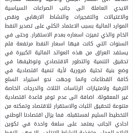
الايدي العاملة الى جانب الصراعات السياسية
والاغتيالات والتفجيرات والنشاط الارهابي ونقص
الموارد المالية بسبب الاعتماد الكلي على تصدير النفط
الخام والذي تميزت اسعاره بعدم الاستقرار. وحتى في
السنوات التي كانت فيها اسعار النفط مرتفعة فلم
يستفد العراق من هذه العوائد المالية الكبيرة في
تحقيق التنمية والتطور الاقتصادي وتوظيفها في
وضع بنية تحتية ضرورية لأية تنمية اقتصادية في
كافة القطاعات وانما وجهت نحو استيراد السلع
الترفية ولامتيازات الرئاسات الثلاث والدرجات الخاصة
غير المعقولة. اضافة الى عدم توفر قاعدة اقتصادية
متنوعة لتحقيق الثبات والاستقرار للاقتصاد وتمكنه من
التخطيط السليم لمستقبله. فما يزال اقتصادنا الوطني
احادي الجانب يعتمد على سلعة واحدة في تكوين
الناتج المحلي وتغذية النشاط الانتاجي الا وهي النفط