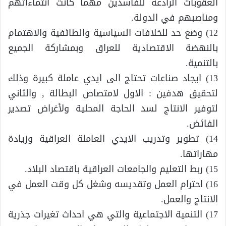
العقوبات الرادعة للفاسدين مهما كانت انتماءاتهم
ومناصبهم في الدولة.
12) وضع حد للخلافات السياسية والطائفية والاهتمام
بالنهضة الاقتصادية للعراق وبمشاركة الجميع
بالتنمية.
13) ايجاد صناعات تحتاج الى ايدي عاملة كبيرة وذلك
لتحقيق هدفين : الاول لامتصاص البطالة , والثاني
لتوفير الانتاج لسد الحاجة المحلية ولأغراض تصدير
الفائض.
14) تطوير وتدريب الايدي العاملة العراقية وزيادة
مهاراتها.
15) ربط التعليم والجامعات العراقية باقتصاد البلاد.
16) احترام العمل وتقديسه وشغل كل وقت العمل في
الانتاج والعمل.
17) التنمية الاجتماعية والتي هي احداث تغيرات جذرية