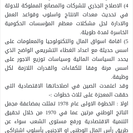
4) الاصلاح الجذري للشركات والمصانع المملوكة للدولة
في تحديث معدات الانتاج واسلوب وقواعد العمل
والادارة لحل مشكلات معظم المؤسسات الحكومية
الخاسرة لمدة طويلة.
5) اقامة اسواق المال والتكنولوجيا والمعلومات على
اسس حديثة مع اعداد الغطاء التشريعي الواضح الذي
يحدد السياسات المالية وسياسات توزيع الاجور على
اسس مرنة وفقا للكفاءات والقدرات اللازمة لكل
وظيفة.
وقد اعتمدت الصين في اصلاحاتها الاقتصادية التي
حققت المعجزة على ثلاث خطوات :-
اولا : الخطوة الاولى عام 1978 تمثلت بمضاعفة مجمل
الناتج الوطني مرتين عما في 1970 من خلال تحقيق
التنمية الاقتصادية ورفع مستوى الشعب سواء عن
طريق رأس المال الوطني او الاجنبي بأسلوب اشتراكي