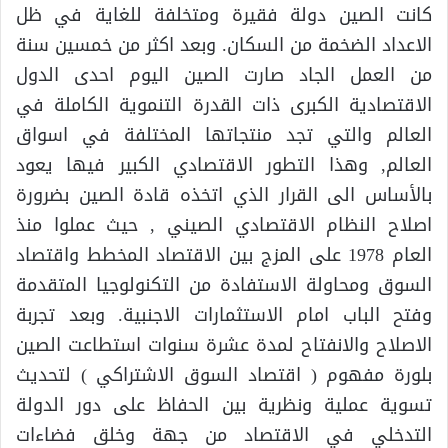
كانت الصين دولة فقيرة ومتخلفة للغاية في ظل
الاعداد الضخمة من السكان. وبعد اكثر من خمسين سنة
من العمل الجاد صارت الصين اليوم احدى الدول
الاقتصادية الكبرى ذات القدرة التنموية الكاملة في
العالم والتي تجد منتجاتها المختلفة في اسواق
العالم, وهذا التطور الاقتصادي الكبير فيها يعود
بالأساس الى القرار الذي اتخذه قادة الصين بضرورة
اصلاح النظام الاقتصادي الصيني , حيث عملوا منذ
العام 1978 على المزج بين الاقتصاد المخطط واقتصاد
السوق ومحاولة الاستفادة من التكنولوجيا المتقدمة
وفتح الباب امام الاستثمارات الاجنبية. وبعد تجربة
الاصلاح والانفتاح لمدة عشرة سنوات استطاعت الصين
بلورة مفهوم ( اقتصاد السوق الاشتراكي ) لتحديث
تسوية عملية ونظرية بين الحفاظ على دور الدولة
التدخلي في الاقتصاد من جهة وخلق فضاءات