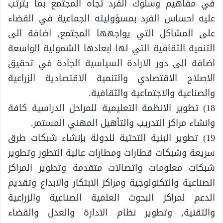
في مفاهيم وسلوك الفرد تجاه المجتمع بما يترتب
عليه احساس الفرد بمسؤوليته الجماعية في القضاء
على المشاكل التي يواجهها المجتمع, اضافة الى
التنمية الثقافية التي لها ابعادها الشمولية الواسعة
اضافة الى دور الارادة السياسية الجادة في تحقيق
الاصلاح الاقتصادي والتنمية الاقتصادية الزراعية
والصناعية والاجتماعية والثقافية.
18) تطوير الانظمة التعليمية للمراحل الدراسية كافة
وانشاء مراكز التدريب والتأهيل المهني المستمر.
19) تطوير البنية التحتية للدولة بإنشاء شبكات طرق
سريعة وشبكات قطارات ومطارات عالية التطور وتطوير
شبكات معلومات واتصالات متقدمة وتطوير المراكز
الصناعية والتكنولوجية ومراكز الابتكار والابداع وتقديم
الدعم لمراكز البحوث العلمية الصناعية والزراعية
والتقنية, وتطوير نظام الادارة والعدل والقضاء