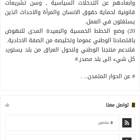
وابعادهم عن التدخلات السياسية , وسن تشريعات
قانونية لحماية حقوق الانسان والمرأة والاحداث الذين
يستغلون في العمل.
20) وضع الخطط الخمسية والبعيدة المدى للنهوض
باقتصادنا الوطني عموما وتخليصه من الصفة الاحادية.
فلندعم منتجنا الوطني ولنحول العراق من بلد يستورد
كل شيء الى بلد مصدر.#
# عن الحوار المتمدن.. .
تواصل معنا
0
متابعون