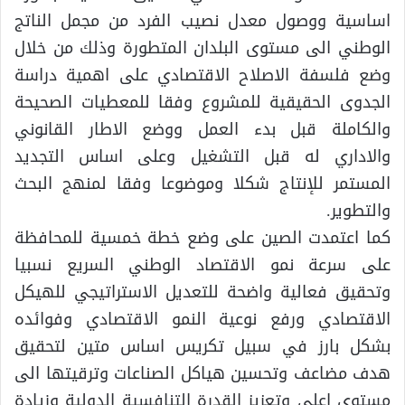
اساسية ووصول معدل نصيب الفرد من مجمل الناتج
الوطني الى مستوى البلدان المتطورة وذلك من خلال
وضع فلسفة الاصلاح الاقتصادي على اهمية دراسة
الجدوى الحقيقية للمشروع وفقا للمعطيات الصحيحة
والكاملة قبل بدء العمل ووضع الاطار القانوني
والاداري له قبل التشغيل وعلى اساس التجديد
المستمر للإنتاج شكلا وموضوعا وفقا لمنهج البحث
والتطوير.
كما اعتمدت الصين على وضع خطة خمسية للمحافظة
على سرعة نمو الاقتصاد الوطني السريع نسبيا
وتحقيق فعالية واضحة للتعديل الاستراتيجي للهيكل
الاقتصادي ورفع نوعية النمو الاقتصادي وفوائده
بشكل بارز في سبيل تكريس اساس متين لتحقيق
هدف مضاعف وتحسين هياكل الصناعات وترقيتها الى
مستوى اعلى وتعزيز القدرة التنافسية الدولية وزيادة