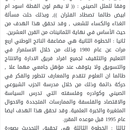
وفقا للمثل الصيني : (( لا يهم لون القطة اسود ام
ابيض طالما تصطاد الفئران )), وبذلك حلت مسألة
الغذاء والكساء للشعب , وقد تحقق هذا الهدف من
حيث الأساس في نهاية الثمانينات من القرن العشرين.
ثانيا : الخطوة الثانية هي مضاعفة الناتج الوطني اربع
مرات عن عام 1980 وذلك من خلال الاستمرار في
التعليم والتثقيف لجميع افراد فريق الادارة والانتاج
والتسويق ولا يتوقف عند مؤهل جامعي مهما علا ,
طالما ان العلوم تتقدم والمعارف تتطور والفكر في
حركة دائمة وذلك من خلال مدرسة الحزب الشيوعي
الصيني وكوادره وفلسفته التي تدرس السياسة
والاقتصاد والفلسفة والممارسات المتجددة والاحوال
المتغيرة والخبرة العلمية. وقد تحقق هذا الهدف ايضا
عام 1995 قبل موعده المقرر.
ثالثا : الخطوة الثالثة هي تحقيق التحديث بصورة