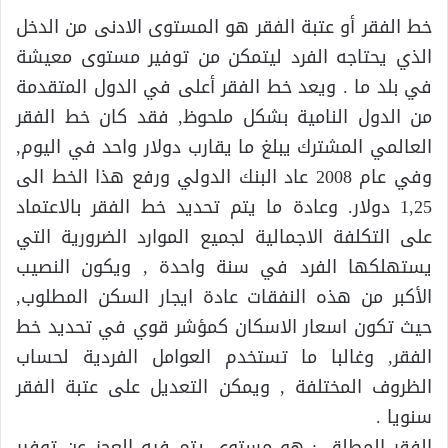
خط الفقر أو عتبة الفقر هو المستوى الادنى من الدخل
الذي يحتاجه الفرد ليتمكن من توفير مستوى معيشة
في بلد ما . ويعد خط الفقر أعلى في الدول المتقدمة
من الدول النامية بشكل ملحوظ, فقد كان خط الفقر
العالمي المشترك يبلغ ما يقارب دولار واحد في اليوم,
وفي عام 2008 عاد البنك الدولي ورفع هذا الخط الى
1,25 دولار. وعادة ما يتم تحديد خط الفقر بالاعتماد
على التكلفة الاجمالية لجميع الموارد الضرورية التي
يستهلكها الفرد في سنة واحدة , ويكون النصيب
الأكبر من هذه النفقات عادة ايجار السكن المطلوب,
حيث تكون اسعار الاسكان كمؤشر قوي في تحديد خط
الفقر, وغالبا ما تستخدم العوامل الفردية لحساب
الظروف المختلفة , ويمكن التعديل على عتبة الفقر
سنويا .
الفقر المطلق : هو مستوى يتم فيه العجز عن توفير