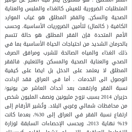
المتطلبات الضرورية للعيش كالغذاء والملبس والعناية
الصحية والسكن. والفقر المطلق هو غياب الموارد
الكافية ( كالمال) لتأمين الضروريات الأساسية. وحسب
الأمم المتحدة فإن الفقر المطلق هو حالة تتسم
بالحرمان الشديد من احتياجات الحياة الأساسية بما في
ذلك الغذاء والمياه الصالحة للشرب ومرافق الصرف
الصحي والعناية الصحية والمسكن والتعليم. فالفقر
المطلق لا يعتمد على الدخل بل ايضا على كيفية
الوصول الى الخدمات . أما في العراق فقد ازدادت
نسبة الفقر وارتفعت بعد أحداث العاشر من يونيو/
حزيران 2014 بسبب نزوح مليونين ونصف المليون شخص
من محافظات شمالي وغربي البلاد. وتُشير الأرقام إلى
ارتفاع نسبة الفقر في العراق إلى 30%، بعدما كانت
19% نهاية 2013، وبحسب الإحصاءات السابقة لوزارة