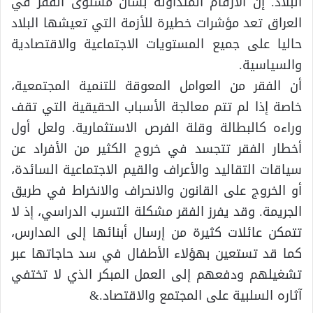
البلاد. إن الأرقام المتداولة بشأن مستوى الفقر في
العراق تعد مؤشرات خطيرة للأزمة التي تعيشها البلاد
حاليا على جميع المستويات الاجتماعية والاقتصادية
والسياسية.
أن الفقر من العوامل المعوقة للتنمية المجتمعية،
خاصة إذا لم تتم معالجة الأسباب الحقيقية التي تقف
وراءه كالبطالة وقلة الفرص الاستثمارية. ولعل أول
أخطار الفقر تتجسد في خروج الكثير من الأفراد عن
سياقات التقاليد والأعراف والقيم الاجتماعية السائدة،
أو الخروج على القانون والانحراف والانخراط في طريق
الجريمة. وقد يفرز الفقر مشكلة التسرب الدراسي، إذ لا
تتمكن عائلات كثيرة من إرسال أبنائها إلى المدارس،
كما قد تستعين بهؤلاء الأطفال في سد حاجاتها عبر
تشغيلهم ودفعهم إلى العمل المبكر الذي لا تختفي
آثاره السلبية على المجتمع والاقتصاد.&