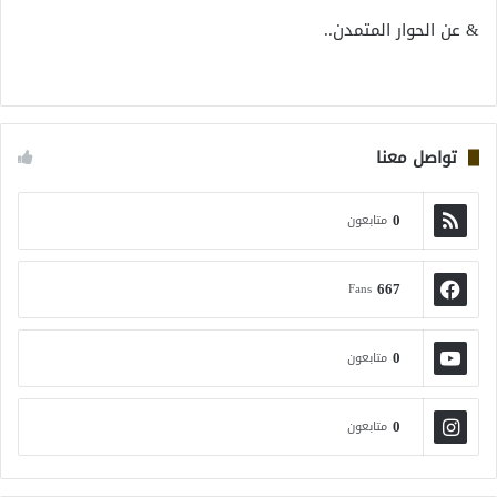
& عن الحوار المتمدن..
تواصل معنا
0
متابعون
667
Fans
0
متابعون
0
متابعون