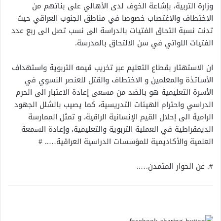
وزارة التربية، بإشاعة الخوف لدى الأهالي على بناتهم من
الاختطاف والاغتصاب خصوصا في مناطق الجنوب العراقي حيث
تدنت نسبة التحاق الفتيات بالدراسة الى نسب تصل الى ربع عدد
الفتيات اللواتي في سن الالتحاق بالمدرسة.
ان الاستهتار بقطاع التعليم عبر تخريب قيمه التربوية واستهداف
الأساتذة والمعلمين و الاختطاف والقتل للعنصر النسوي في
الأسرة التعليمية هو بالضد من مسعى إعادة الاعتبار الى الحرم
الدراسي واحترام الهيئات التدريسية، كما يصيب بالشلل الجهود
الرامية الى إحلال القيم الإنسانية الراقية، و تمثل الممارسة
الديمقراطية في العملية التربوية والتعليمية، وإعادة السمعة
العلمية والأكاديمية للمؤسسات الدراسية العراقية….. #
#. عن الحوار المتمدن…..