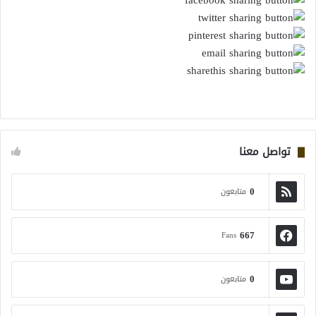
تواصل معنا
0
متابعون
667
Fans
0
متابعون