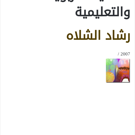
والتعليمية
رشاد الشلاه
2007 /