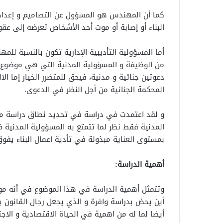
كما أن المهندس هو المسؤول عن التصاميم و إعداد 
البناء أو إصابة أو موت أحد الأشخاص تعرضه إلى عقوب
أما المسؤولية التأديبية الإدارية تكون بالنسبة للم
من الوظيفة و المسؤولية المدنية التي هي موضوع 
دعوتين جنائية و مدنية، فيحق للمتضرر الخيار إما الا
المحكمة الجنائية من أجل النظر في الدعوى.
و لقد اعتمدت في دراسة في تحديد نطاق دراسة مو
المدنية فقط نظر لما تتمتع به المسؤولية المدنية ف
بمستوى العناية مبذولة في تأدية اعمال البناء يفوق
أهمية الدراسة:
وتتمثل أهمية الدراسة في هذا الموضوع في أنه موض
أين يحض بدراسة وافرة و الذي يجعل رجال القانون 
أيضا لما له من اهمية في الحياة الاقتصادية و الاج