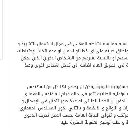
اسبة ممارسة نشاطه المهني في مجال استعمال التشييد و
نطاق خبرته على اي خطا او اهمال او عدم اتخاذ الإحتياطات
فسهم أو بالنسبة لغيرهم من الاشخاص الاخرين الذين يمكن
مارة في الطريق العام اضافة الى تدخل اشخاص اخرين وهذا
ناك مسؤولية قانونية يمكن ان يخضع لها كل من المهندس
لمسؤولية الجنائية تثور في حالة قيام المهندس المعماري
لمقرر أن الخطأ الجنائي له عدة صور تتمثل في الإهمال و
رارات و اللوائح و الأنظمة و بالتالي يكون المهندس المعماري
لمرتكب و تتولى النيابة العامة بحسب الاصل تحريك الدعوى
و طلب توقيع العقوبة المقررة عليه.