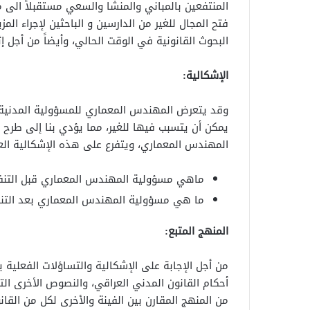
المنتفعين بالمباني والمنشا والسعي مستقبلاً الى م
فتح المجال للغير من الدارسين و الباحثين لإجراء ا
البحوث القانونية في الوقت الحالي، وأيضاً من أجل إث
الإشكالية:
وقد يتعرض المهندس المعماري للمسؤولية المدنية سوا
يمكن أن يتسبب فيها للغير، مما يؤدي بنا إلى طرح ا
المهندس المعماري، ويتفرع على هذه الإشكالية الع
ماهي مسؤولية المهندس المعماري قبل التنف
ما هي مسؤولية المهندس المعماري بعد التنف
المنهج المتبع:
من أجل الإجابة على الإشكالية والتساؤلات الفعلية ي
أحكام القانون المدني العراقي، والنصوص الأخرى ال
من المنهج المقارن بين الفينة والأخرى لكل من القا