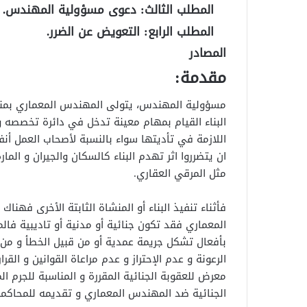
المطلب الثالث: دعوى مسؤولية المهندس.
المطلب الرابع:
التعويض عن الضرر.
المصادر
مقدمة:
مسؤولية المهندس، يتولى المهندس المعماري بمن
البناء القيام بمهام معينة تدخل في دائرة تخصصه و
اللازمة في تأديتها سواء بالنسبة لأصحاب العمل أن
ان يتضرروا اثر تهدم البناء كالسكان والجيران و ال
مثل المرقي العقاري.
فأثناء تنفيذ البناء أو المنشاة الثابتة الأخرى فه
المعماري فقد تكون جنائية أو مدنية أو تاديبية فا
بأفعال تشكل جريمة عمدية أو من قبيل الخطأ و من ا
الرعونة و عدم الإحتراز و عدم مراعاة القوانين و الق
معرض للعقوبة الجنائية المقررة و المناسبة للجرم ا
الجنائية ضد المهندس المعماري و تقديمه للمحاكمة 