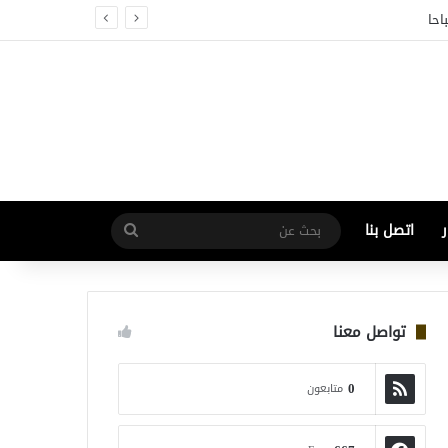
اتصل بنا
بحث
عن
تواصل معنا
0
متابعون