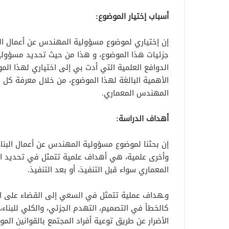
أسباب إختيار الموضوع:
إن إختياري لموضوع مسؤولية المهندس عن أعمال ا
جزئيات هذا الموضوع، و هذا من حيث تحديد مسؤولية 
الدوافع العلمية التي أدت بي إلى اختياري لهذا الم
الأهمية البالغة لهذا الموضوع، من خلال معرفة كل م
المهندس المعماري.
أهداف الدراسة:
إن بحثنا لموضوع مسؤولية المهندس عن أعمال البن
وأخرى علمية، هي أهداف علمية تتمثل في تحديد ا
المعماري سواء قبل التنفيذ، أو بعد التنفيذ.
وـهداف عملية تتمثل في السعي إلى القضاء على ا
كالخطأ في التصميم، التهدم الجزئي، والكلي للبناء، أ
الأضرار عن طريق توعية أفراد المجتمع بالقوانين الم