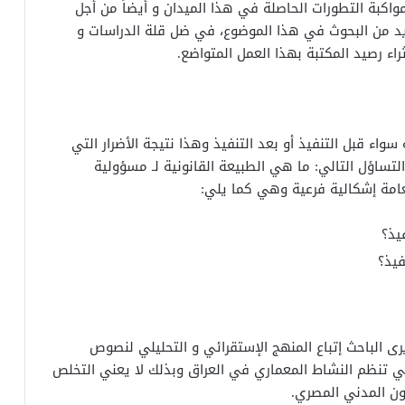
واكبة التطورات الحاصلة في هذا الميدان و أيضاً من أجل
لمزيد من البحوث في هذا الموضوع، في ضل قلة الدراسات و
راء رصيد المكتبة بهذا العمل المتواضع.
ء قبل التنفيذ أو بعد التنفيذ وهذا نتيجة الأضرار التي
لتساؤل التالي: ما هي الطبيعة القانونية لـ مسؤولية
امة إشكالية فرعية وهي كما يلي:
يذ؟
يذ؟
رى الباحث إتباع المنهج الإستقرائي و التحليلي لنصوص
تي تنظم النشاط المعماري في العراق وبذلك لا يعني التخلص
نون المدني المصري.