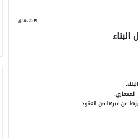
25 دقائق
البناء
ناء.
لمعماري.
ها عن غيرها من العقود.