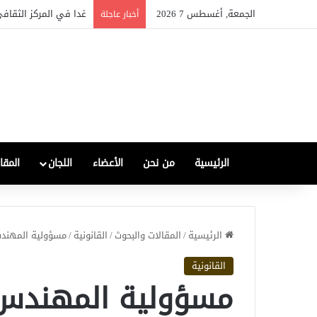
الجمعة, أغسطس 7 2026
الصناعة العراقية بين التع
أخبار عاجلة
الرئيسية
من نحن
الأعضاء
اللجان
المقا
الرئيسية
/
المقالات والبحوث
/
القانونية
/
مسؤولية المهندس 
القانونية
مسؤولية المهندس ع