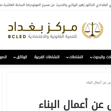
افي والتحول: قراءة في واقع 2022-2026
لات والبحوث
النشاطات
النشاطات الفرعية
الوثائق
الصور
عن أعمال البناء
ن أعمال البناء