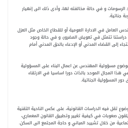
الرسومات و في حالة مخالفته لها، وأدى ذلك الى إنهيار
ة جنائية.
هندس العامل في الادارة العومية أو للقطاع الخاص مثل العزل
دراستنا تتمثل في تعويض المضرور، و في حالة وجود
لتجاء إلى القضاء المدني أو الإدعاء بالحق المدني أمام
ضوع مسؤولية المهندس عن اعمال البناء على المسؤولية
ي هذا المجال الموحد بالذات دورا اساسيا في الارتقاء
 دور المسؤولية الجنائية.
وع تقل فيه الدراسات القانونية، على عكس الناحية التقنية
يلقون صعوبات في كيفية تغيير وتطبيق القانون المعماري،
تماعية من خلال تشييد المباني و حاجة المجتمع الى السكن.