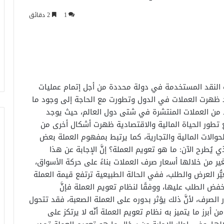
1
2 دقائق
 النقد المستخدمة في دولة محددة من أجل إتمام عمليات
وقد ظهرت العملات في الدول وتطورت مع الحاجة إلى وجود ما
ديد من العملات المنتشرة في شتى دول العالم، حيث يوجد
ع تطور الحياة المالية والاقتصادية ظهرت أشكال أخرى من
لحوالات المالية والتجارية، كما يرتبط بمفهوم العملة بعض
ُطرح الآن: ما هو تعويم العملة؟ إنَّ الإجابة عن هذا
غير من خلالها أسعار صرف العملات بناءً على حركة الأسواق،
ُّر العرض والطلب، ففي الحالة الطبيعية ترتفع قيمة العملة
فض الطلب عليها، ووفقًا لنظام تعويم العملة فإنَّ
 الصرف، لأنَّ ذلك يؤثر بدوره على العملة الصعبة، فقد تتحول
أبرز ما يتميز به نظام تعويم العملة أنّه لا يرتكز على