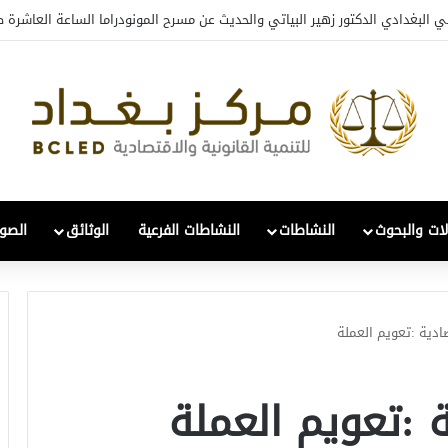
ي البغدادي الدكتور زهير البياتي والحديث عن مسرح المونودراما الساعة العاشرة ص
لات والبحوث
النشاطات
النشاطات الفرعية
الوثائق
الصور
دية :تعويم العملة
:تعويم العملة