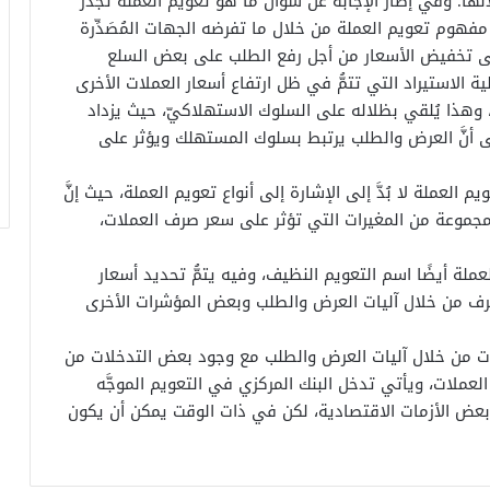
لها. وفي إطار الإجابة عن سؤال ما هو تعويم العملة تجدر
ى مفهوم تعويم العملة من خلال ما تفرضه الجهات المُصَدِّرة
إلى تخفيض الأسعار من أجل رفع الطلب على بعض السلع
ة الاستيراد التي تتمُّ في ظل ارتفاع أسعار العملات الأخرى
، وهذا يُلقي بظلاله على السلوك الاستهلاكيّ، حيث يزداد
لى أنَّ العرض والطلب يرتبط بسلوك المستهلك ويؤثر على
 العملة لا بُدَّ إلى الإشارة إلى أنواع تعويم العملة، حيث إنَّ
مجموعة من المغيرات التي تؤثر على سعر صرف العملات،
ملة أيضًا اسم التعويم النظيف، وفيه يتمُّ تحديد أسعار
ف من خلال آليات العرض والطلب وبعض المؤشرات الأخرى
عملات من خلال آليات العرض والطلب مع وجود بعض التدخلات من
عملات، ويأتي تدخل البنك المركزي في التعويم الموجَّه
بعض الأزمات الاقتصادية، لكن في ذات الوقت يمكن أن يكون