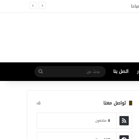
باحا
اتصل بنا
بحث
عن
تواصل معنا
0
متابعون