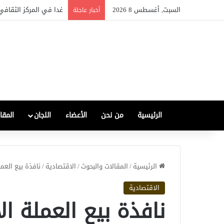
السبت, أغسطس 8 2026
الصناعة العراقية بين التع
أخبار عاجلة
الرئيسية
من نحن
الأعضاء
اللجان
المقا
الرئيسية
/
المقالات والبحوث
/
الاقتصادية
/
نافذة بيع العم
الاقتصادية
نافذة بيع العملة ا