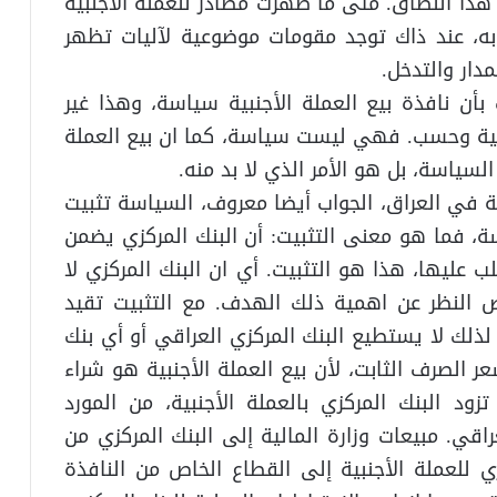
 هذا النطاق. متى ما ظهرت مصادر للعملة الأجنبية
 به، عند ذاك توجد مقومات موضوعية لآليات تظهر
دار والتدخل.
 بأن نافذة بيع العملة الأجنبية سياسة، وهذا غير
نبية وحسب. فهي ليست سياسة، كما ان بيع العملة
لسياسة، بل هو الأمر الذي لا بد منه.
ة في العراق، الجواب أيضا معروف، السياسة تثبيت
، فما هو معنى التثبيت: أن البنك المركزي يضمن
 عليها، هذا هو التثبيت. أي ان البنك المركزي لا
 النظر عن اهمية ذلك الهدف. مع التثبيت تقيد
لذلك لا يستطيع البنك المركزي العراقي أو أي بنك
عر الصرف الثابت، لأن بيع العملة الأجنبية هو شراء
زود البنك المركزي بالعملة الأجنبية، من المورد
اقي. مبيعات وزارة المالية إلى البنك المركزي من
زي للعملة الأجنبية إلى القطاع الخاص من النافذة