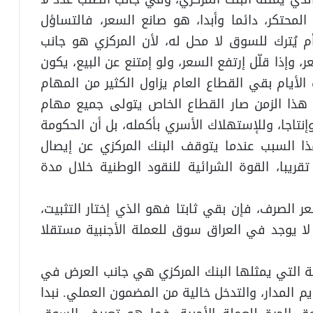
محتكر، دائما وأبدا، هو صانع السعر، فالتساؤل
م يُترك للسوق لا محل له، لأن المركزي هو جانب
، وإذا قلّل إرتفع السعر، ولو إمتنع عن البيع، يكون
أيام بقي القطاع العام يزاول الكثير من المهام
ي هذا الزمن صار القطاع الخاص يتولى جميع مهام
وإنتاجا، وللإستهلاك الأسري بأكمله، بل أن الحكومة
ذا السبب عندما يتوقف البنك المركزي عن إيصال
قريبا، القوة الشرائية للنقود الوطنية خلال مدة
ر الصرف، فإن بقي ثابتا فهو الذي إختار التثبيت،
ى لا يوجد في العراق سوق للعملة الأجنبية مستقلا
ة التي يمثلها البنك المركزي هي جانب العرض في
م المدار، والتدخل خالية من المضمون العملي. نبدا