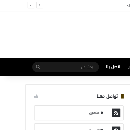
اتصل بنا
بحث
عن
تواصل معنا
0
متابعون