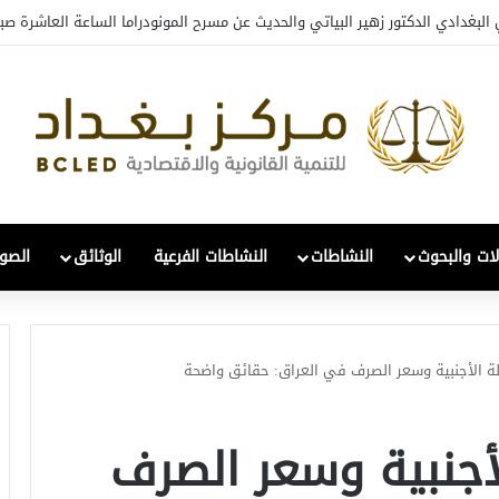
افي والتحول: قراءة في واقع 2022-2026
لات والبحوث
النشاطات
النشاطات الفرعية
الوثائق
الصور
لة الأجنبية وسعر الصرف في العراق: حقائق واضحة
لأجنبية وسعر الصرف