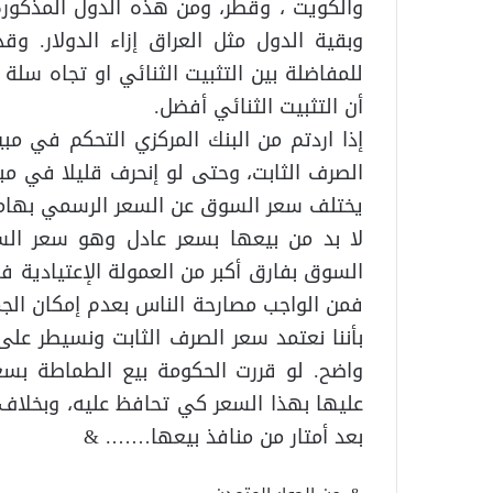
والكويت ، وقطر، ومن هذه الدول المذكورة 
وبقية الدول مثل العراق إزاء الدولار. و
للمفاضلة بين التثبيت الثنائي او تجاه سلة
أن التثبيت الثنائي أفضل.
إذا اردتم من البنك المركزي التحكم في مبي
الصرف الثابت، وحتى لو إنحرف قليلا في مب
يختلف سعر السوق عن السعر الرسمي بهامش.
لا بد من بيعها بسعر عادل وهو سعر ال
السوق بفارق أكبر من العمولة الإعتيادية فه
فمن الواجب مصارحة الناس بعدم إمكان الجمع
بأننا نعتمد سعر الصرف الثابت ونسيطر على
عليها بهذا السعر كي تحافظ عليه، وبخلاف
بعد أمتار من منافذ بيعها……. &