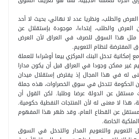
ق الحرة للعملة الأجبية، فما هو تعريف السوق
لعرض والطلب، ونظريا عدد لا نهائي، بحيث لا أحد
 العرض والطلب، إبتداءا، موجودة بإستقلال عن
د مثل هذا السوق للصرف في العراق لأن العرض
 المفترضة لنظام التعويم.
مع إمكانية تدخل البنك المركزي بيعا أوشراءا للعملة
ويم غير ممكن وجودا في العراق قبل أن يكون مدارا
عنى له في هذا المجال إذ يفترض إستقلال ميدان
 أن الحكومة تتدخل في سوق الخصراوات، هذه جملة
 مستقل عن الدولة عرضا وطلبا. لكن القول أن
 هذا لا معنى له لأن المنتجات النفطية حكومية.
مستقل عن القطاع العام، وقد ظهر هذا المفهوم
ملكية الخاصة.
 التعويم والتعويم المدار والتدخل في السوق