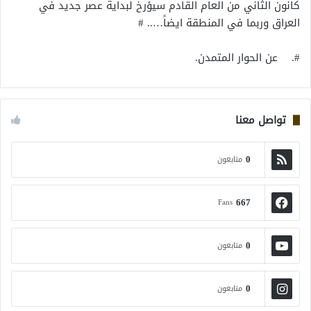
كانون الثاني من العام القادم سيؤرخ لبداية عصر جديد في
العراق وربما في المنطقة ايضاً….. #
#. عن الحوار المتمدن.
تواصل معنا
0
متابعون
667
Fans
0
متابعون
0
متابعون