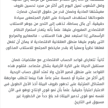
ولعل الشعوب تميل اليوم إلى أكثر من مجرد تحسين ظروف
معيشتها المادية وضمان قدر من حقوق الإنسان، فصارت
طموحاتها تستهدف السيادة على القرار المجتمعى سيادة
حقيقية. أى بكل بساطة، تذهب إلى التحرر من جوهر الاستلاب
الاقتصادى المفروض عليها. علماً بأنه يتعذر استمرار النظام
الرأسمالى إذا استبعد فعل هذا الاستلاب – فالمعايير والمراجع
التى يقوم عليها منطق العقلانية الاقتصادية لا يمكن أن تفعل
فعلها نظرياً وعملياً إلا بقدر مايخضع المجتمع للاستلاب المذكور.
ثانياً: تتعارض قواعد الحساب الاقتصادى مع مقتضيات ضمان
مستقبل الحياة على الكرة الأرضية بشكل متصاعد. فتقوم هذه
القواعد على منطق قصير الأجل، ولا تمتد آفاق حساب الربحية
إلى أكثر من عشرة أو خمسة عشر عاماً. هذا بينما تتطلب مواجهة
المشاكل المترتبة على تدهور ظروف البيئة أخذ الأجل الطويل فى
الاعتبار اعتباراً حقيقياً. علماً بأن نمو قوى الإنتاج (وهو فى الآن
نفسه نمو قوى تدمير البيئة) قد بلغ حداً من الخطورة غير
مسبوق فى التاريخ.