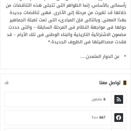
رأسمالى بالأساس، إنما الظواهر التى تتجلى هذه التناقضات من
خلالها قد تغيرت من مرحلة إلى الأخرى. فهى تناقضات جديدة
بهذا المعنى. وبالتالى فإن المبادىء التى تمت تعبئة الجماهير
حولها فى مواجهة النظام فى المرحلة السابقة – والتى حددت
مضمون الاشتراكية التاريخية والبناء الوطنى فى تلك الأيام – قد
فقدت مصداقيتها فى الظروف الجديدة.*
* عن الحوار المتمدن….
تواصل معنا
0
متابعون
667
Fans