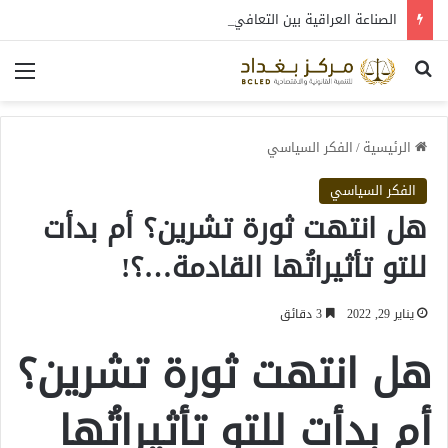
الصناعة العراقية بين التعافي والتحول: قراءة في واقع 2022-2026
بحث عن
الق
الرئيسية
/
الفكر السياسي
الفكر السياسي
هل انتهت ثورة تشرين؟ أم بدأت
للتو تأثيراتُها القادمة…؟!
يناير 29, 2022
3 دقائق
هل انتهت ثورة تشرين؟
أم بدأت للتو تأثيراتُها