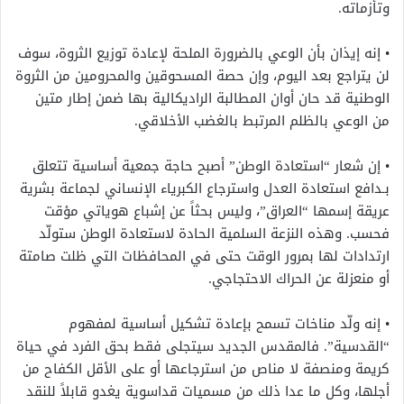
وتأزماته.
• إنه إيذان بأن الوعي بالضرورة الملحة لإعادة توزيع الثروة، سوف
لن يتراجع بعد اليوم، وإن حصة المسحوقين والمحرومين من الثروة
الوطنية قد حان أوان المطالبة الراديكالية بها ضمن إطار متين
من الوعي بالظلم المرتبط بالغضب الأخلاقي.
• إن شعار “استعادة الوطن” أصبح حاجة جمعية أساسية تتعلق
بـدافع استعادة العدل واسترجاع الكبرياء الإنساني لجماعة بشرية
عريقة إسمها “العراق”، وليس بحثاً عن إشباع هوياتي مؤقت
فحسب. وهذه النزعة السلمية الحادة لاستعادة الوطن ستولّد
ارتدادات لها بمرور الوقت حتى في المحافظات التي ظلت صامتة
أو منعزلة عن الحراك الاحتجاجي.
• إنه ولّد مناخات تسمح بإعادة تشكيل أساسية لمفهوم
“القدسية”. فالمقدس الجديد سيتجلى فقط بحق الفرد في حياة
كريمة ومنصفة لا مناص من استرجاعها أو على الأقل الكفاح من
أجلها، وكل ما عدا ذلك من مسميات قداسوية يغدو قابلاً للنقد