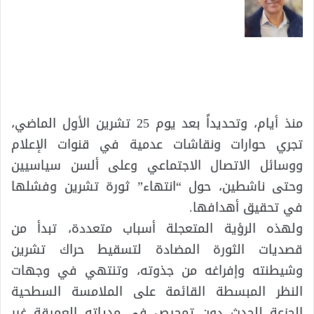
منذ أيام، وتحديداً بعد يوم 25 تشرين الأول الماضي،
تجري حوارات ونقاشات عدمية في قنوات الإعلام
ووسائل الاتصال الاجتماعي وعلى ألسن سياسيين
وحتى ناشطين، حول “انتهاء” ثورة تشرين وفشلها
في تحقيق أهدافها.
ولهذه الرؤية المتعجلة أسباب متعددة، تبدأ من
قصديات الثورة المضادة لتسقيط حراك تشرين
وشيطنته وإفراغه من جذوته، وتنتهي في وجهات
النظر المبسطة القائمة على الملامسة السطحية
الجزعة للحدث دون تمحيص في مدياته العميقة غير