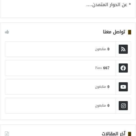
* عن الحوار المتمدن….
تواصل معنا
0
متابعون
667
Fans
0
متابعون
0
متابعون
آخر المقالات