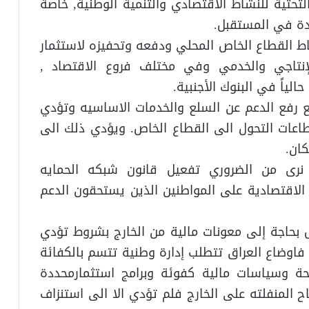
لتحتية للنشاط الاقتصادي والتنمية الوطنية, خاصة
يدة في المستقبل.
ط القطاع الخاص المحلي ودفعه وتحفيزه لاستثمار
إنتاجي والخدمي وفي مختلف فروع الاقتصاد ,
لياً في البنوك الأجنبية.
 مع رفع الدعم عن السلع والخدمات الاساسيه وتؤدي
اعات التحول الى القطاع الخاص. ويؤدي ذلك الى
كان.
ت نرى من الضروري تفعيل قانون شبكه الحمايه
لاقتصادية على المواطنين الذين يستحقون الدعم
 بحاجة إلى معونات مالية من الخارج بشروط تؤدي
وضاع العراق تتطلب إدارة وطنية تتسم بالكفائة
ة وسياسات مالية كفوئة وبرامج استثمارمحددة
اح المنفلته على الخارج فلم تؤدي الا الى استنزاف