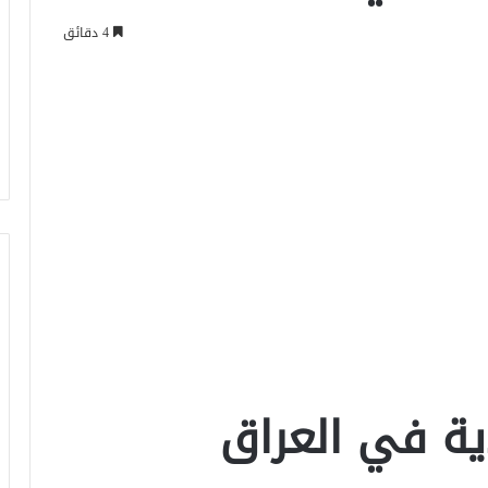
4 دقائق
ية في العراق