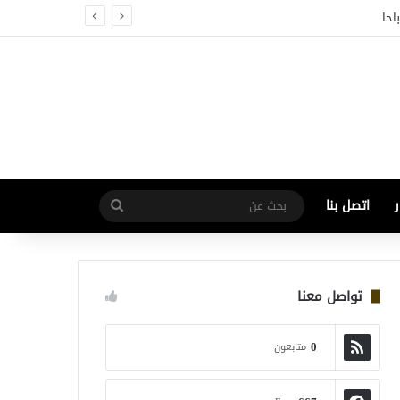
اتصل بنا
بحث
عن
تواصل معنا
0
متابعون