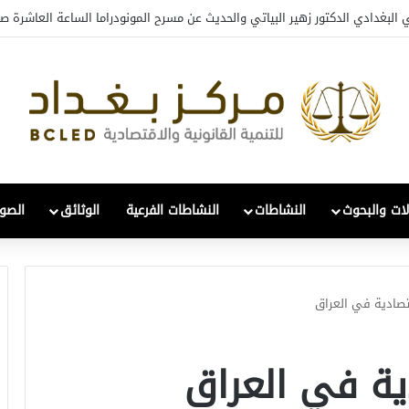
افي والتحول: قراءة في واقع 2022-2026
لات والبحوث
النشاطات
النشاطات الفرعية
الوثائق
الصور
تصادية في العراق
ية في العراق