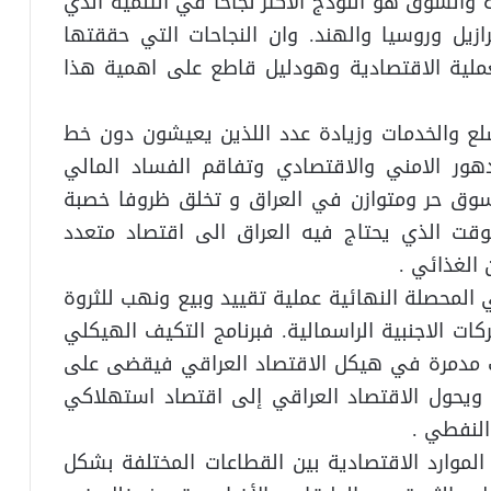
 والسوق هو النوذج الاكثر نجاحا في التنمية الذي
ازيل وروسيا والهند. وان النجاحات التي حققتها
ملية الاقتصادية وهودليل قاطع على اهمية هذا
سلع والخدمات وزيادة عدد اللذين يعيشون دون خط
دهور الامني والاقتصادي وتفاقم الفساد المالي
 سوق حر ومتوازن في العراق و تخلق ظروفا خصبة
وقت الذي يحتاج فيه العراق الى اقتصاد متعدد
 الغذائي .
 المحصلة النهائية عملية تقييد وبيع ونهب للثروة
ات الاجنبية الراسمالية. فبرنامج التكيف الهيكلي
 مدمرة في هيكل الاقتصاد العراقي فيقضى على
ة ويحول الاقتصاد العراقي إلى اقتصاد استهلاكي
النفطي .
الموارد الاقتصادية بين القطاعات المختلفة بشكل