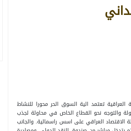
داني
 العراقية تعتمد الية السوق الحر محورا للنشاط
دولة والتوجه نحو القطاع الخاص في محاولة لجذب
كلة الاقتصاد العراقي على اسس راسمالية. والجانب
م بتدخل مباشر من صندوق النقد الدولي, ومصادرة