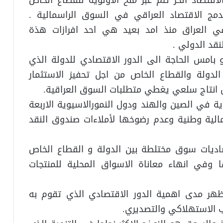
دمج الاقتصاد العراقي في السوق الراسمالية .
 في العراق منذ امد بعيد هي احد افرازات هذة
قد الدولي .
بامس الحاجة الى الدور الاقتصادي للدولة الذي
لدولة والقطاع الخاص من اجل تحفيز الاستثمار
ل انتاج سلعي يغطي متطلبات السوق العراقية.
ية في الصين والهند ودول النمورالاسيوية الاربعة
لية وطنية وعدم رضوخها لأملاءات صندوق النقد
اديات سوق مختلطة بين الدولة و القطاع الخاص
وفي انهاء معاناة الاسواق المحلية للمنتجات
هر مدى اهمية الدور الاقتصادي الذي تقوم به
ب الاستهلاكي والتصديري.