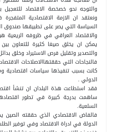
والتوجه نحو خصخصة الاقتصاد للتعجيل ب
ونعتقد ان الازمة الاقتصادية المتفجرة
السياسة التي يصر على تطبيقها صندوق الن
والاقتصاد العراقي في ظروفه الريعية هو 
يمكن ان يخلق صيغا كثيرة للتعاون بين ا
والتصدير وتقليل فرص الاستيراد وخلق بدائ
فالنجاحات التي حققتهاالاصلاحات الاقتصاد
كانت بسبب تنفيذها سياسات اقتصادية وما
الدولي .
فقد استطاعت هذة البلدان ان تنشأ اقتص
ساهمت بدرجة كبيرة في تطور اقتصادها 
السلعية.
فالفاض الاقتصادي الذي حققته الصين يظ
الدولة في ادراة الاقتصاد وفي توفير الطل