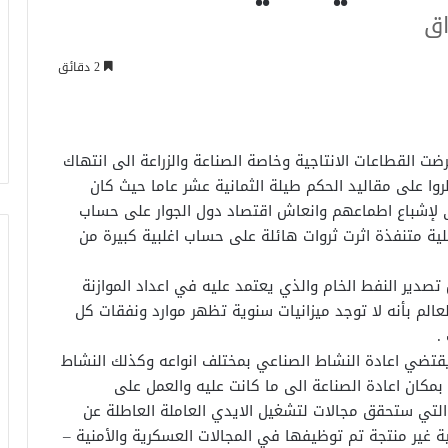
اق
2 دقائق
عراق , تعرضت القطاعات الانتاجية وخاصة الصناعة والزراعة الى انتهاك
ا على مقاليد الحكم طيلة الثمانية عشر عاما حيث كان
ى لإشباع اطماعهم وانعاش اقتصاد دول الجوار على حساب
ية متنفذة اثرت ثروات هائلة على حساب اغلبية كبيرة من
صدير النفط الخام والذي يعتمد عليه في اعداد الموازنة
عالم بأنه لا توجد ميزانيات سنوية تظهر موارد ونفقات كل
.
, يقتضي اعادة النشاط الصناعي بمختلف انواعه وكذلك النشاط
 بمكان اعادة الصناعة الى ما كانت عليه والعمل على
والتي ستحقق مجالات لتشغيل الايدي العاملة العاطلة عن
ة غير منتجة تم توظيفها في المجالات العسكرية والأمنية –