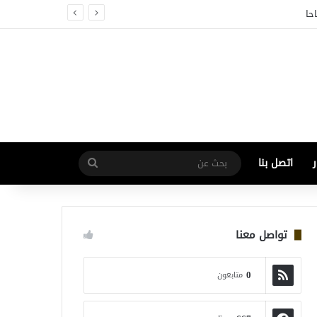
حا
اتصل بنا
بحث
عن
تواصل معنا
0
متابعون