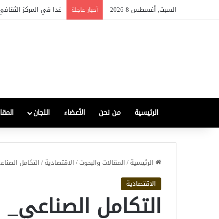
السبت, أغسطس 8 2026
غدا في المركز الثقافي 
أخبار عاجلة
الرئيسية
من نحن
الأعضاء
اللجان
المقا
الرئيسية
/
المقالات والبحوث
/
الاقتصادية
/
التكامل الصناع
الاقتصادية
التكامل الصناعي_ ا