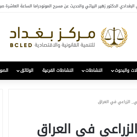
البغدادي الدكتور زهير البياتي والحديث عن مسرح المونودراما الساعة العاشرة صبا
لات والبحوث
النشاطات
النشاطات الفرعية
الوثائق
الصور
ي_ الزراعي في العراق
لزراعي في العراق