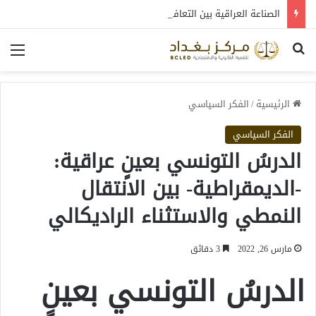
الصناعة العراقية بين التعافي والتحول: قراءة في واقع 2022-2026
بحث عن
الق
الرئيسية
/
الفكر السياسي
الفكر السياسي
الدرسُ التونسي بعينٍ عراقية:
-الديمقراطية- بين الانتقال
النمطي والاستثناء الراديكالي
مارس 26, 2022
3 دقائق
الدرسُ التونسي بعينٍ