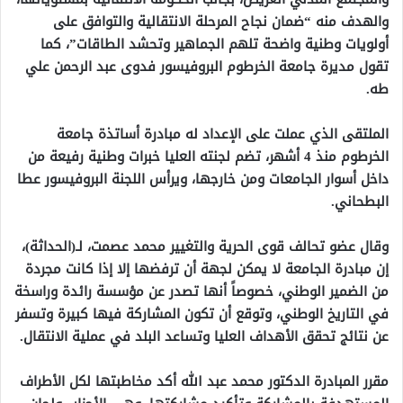
والهدف منه “ضمان نجاح المرحلة الانتقالية والتوافق على
أولويات وطنية واضحة تلهم الجماهير وتحشد الطاقات”، كما
تقول مديرة جامعة الخرطوم البروفيسور فدوى عبد الرحمن علي
طه.
الملتقى الذي عملت على الإعداد له مبادرة أساتذة جامعة
الخرطوم منذ 4 أشهر، تضم لجنته العليا خبرات وطنية رفيعة من
داخل أسوار الجامعات ومن خارجها، ويرأس اللجنة البروفيسور عطا
البطحاني.
وقال عضو تحالف قوى الحرية والتغيير محمد عصمت، لـ(الحداثة)،
إن مبادرة الجامعة لا يمكن لجهة أن ترفضها إلا إذا كانت مجردة
من الضمير الوطني، خصوصاً أنها تصدر عن مؤسسة رائدة وراسخة
في التاريخ الوطني، وتوقع أن تكون المشاركة فيها كبيرة وتسفر
عن نتائج تحقق الأهداف العليا وتساعد البلد في عملية الانتقال.
مقرر المبادرة الدكتور محمد عبد الله أكد مخاطبتها لكل الأطراف