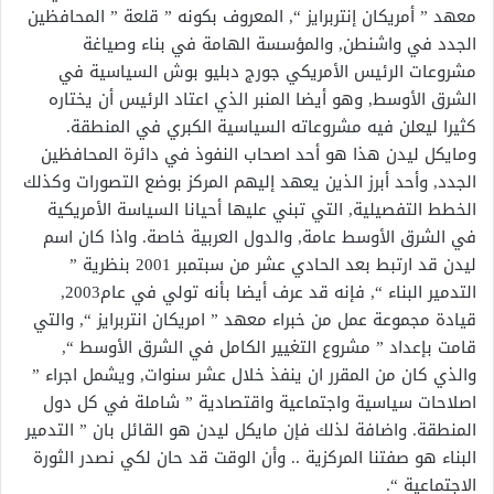
معهد ” أمريكان إنتربرايز “‏, المعروف بكونه ” قلعة ” المحافظين
الجدد في واشنطن‏,‏ والمؤسسة الهامة في بناء وصياغة
مشروعات الرئيس الأمريكي جورج دبليو بوش السياسية في
الشرق الأوسط‏,‏ وهو أيضا المنبر الذي اعتاد الرئيس أن يختاره
كثيرا ليعلن فيه مشروعاته السياسية الكبري في المنطقة‏.‏
ومايكل ليدن هذا هو أحد اصحاب النفوذ في دائرة المحافظين
الجدد‏,‏ وأحد أبرز الذين يعهد إليهم المركز بوضع التصورات وكذلك
الخطط التفصيلية‏,‏ التي تبني عليها أحيانا السياسة الأمريكية
في الشرق الأوسط عامة‏,‏ والدول العربية خاصة. واذا كان اسم
ليدن قد ارتبط بعد الحادي عشر من سبتمبر 2001 بنظرية ”
التدمير البناء “‏,‏ فإنه قد عرف أيضا بأنه تولي في عام‏2003,‏
قيادة مجموعة عمل من خبراء معهد ” امريكان انتربرايز “‏,‏ والتي
قامت بإعداد ” مشروع التغيير الكامل في الشرق الأوسط “‏,‏
والذي كان من المقرر ان ينفذ خلال عشر سنوات‏,‏ ويشمل اجراء ”
اصلاحات سياسية واجتماعية واقتصادية ” شاملة في كل دول
المنطقة‏.‏ واضافة لذلك فإن مايكل ليدن هو القائل بان ” التدمير
البناء هو صفتنا المركزية ‏..‏ وأن الوقت قد حان لكي نصدر الثورة
الاجتماعية “‏.‏