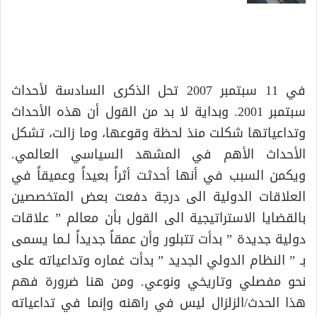
في 11 سبتمبر 2007 تحل الذكرى السادسة لأحداث
سبتمبر 2001. وبداية لا بد من القول أن هذه الأحداث
وتداعياتها شكلت منذ لحظة وقوعها، وما زالت، تشكل
الأحداث الأهم في المشهد السياسي العالمي.
ويكمن السبب في أنها أحدثت أثراً بعيداً وعميقاً في
العلاقات الدولية الى درجة دفعت بعض المتخصصين
بالقضايا الاستراتيجية الى القول بأن معالم ” علاقات
دولية جديدة ” بدأت تتبلور وأن عمقاً جديداً لـما يسمى
بـ ” النظام الدولي الجديد ” بدأت غماره وتداعياته على
نحو مفصلي وتاريخي ونوعي. ومن هنا ضرورة فهم
هذا الحدث/الزلزال ليس في راهنه وإنما في تداعياته