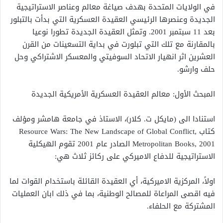
في الولايات المتحدة بهدف صياغة معالم وعناصر الاستراتيجية
الجديدة وعنصرها الرئيسي العقيدة العسكرية التي بدأت بالتبلور
بعد 11 سبتمبر 2001. وتمثل العقيدة الجديدة تطورا نوعيا
بالمقارنة مع تلك التي تبلورت في بداية التسعينات من القرن
العشرين اثر انهيار الاتحاد السوفيتي والمعسكر الاشتراكي وحل
حلف وارشو.
المبحث الأول: معالم العقيدة العسكرية الأمريكية الجديدة
استنادا الى (مايكل ت. كلار)، الاستاذ في جامعة هامشر ومؤلف
كتاب Resource Wars: The New Landscape of Global Conflict,
Metropolitan Books, 2001 الصادر عام 2001 تقوم الهيكلية
الاستراتيجية للدفاع الاميركي على ركائز ثلاث هي:
اولاً، المركزية الاميركية، أي العقيدة القائلة باستخدام القوات لما
فيه اقصى المراعاة للمصالح الوطنية، بما في ذلك ابان العمليات
المشتركة مع الحلفاء.