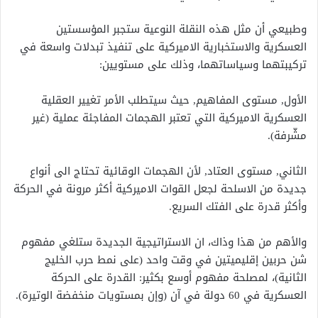
وطبيعي أن مثل هذه النقلة النوعية ستجبر المؤسستين
العسكرية والاستخبارية الاميركية على تنفيذ تبدلات واسعة في
تركيبتهما وسياساتهما، وذلك على مستويين:
الأول, مستوى المفاهيم, حيث سيتطلب الأمر تغيير العقلية
العسكرية الاميركية التي تعتبر الهجمات المفاجئة عملية (غير
مشّرفة).
الثاني, مستوى العتاد, لأن الهجمات الوقائية تحتاج الى أنواع
جديدة من الاسلحة لجعل القوات الاميركية أكثر مرونة في الحركة
وأكثر قدرة على الفتك السريع.
والأهم من هذا وذاك، ان الاستراتيجية الجديدة ستلغي مفهوم
شن حربين إقليميتين في وقت واحد (على نمط حرب الخليج
الثانية)، لمصلحة مفهوم أوسع بكثير: القدرة على الحركة
العسكرية في 60 دولة في آن (وإن بمستويات منخفضة الوتيرة).