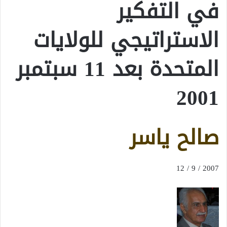
في التفكير
الاستراتيجي للولايات
المتحدة بعد 11 سبتمبر
2001
صالح ياسر
2007 / 9 / 12