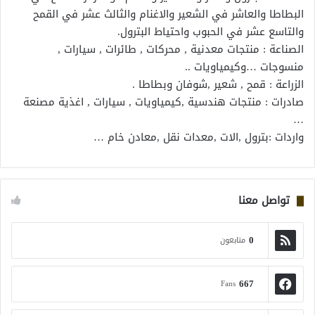
البطاطا والعاشر في الشعير والاغنام والثالث عشر في القمح
والتاسع عشر في الحبوب واحتياط البترول.
الصناعة : منتجات معدنية , محركات , طائرات , سيارات ,
منسوجات …وكيمياويات ..
الزراعة : قمح , شعير ,شوفان وبطاطا .
صادرات : منتجات هندسية ,كيمياويات , سيارات , اغذية مصنعة
…
واردات :بترول ,الات ,معدات نقل ,معادن خام …
تواصل معنا
0
متابعون
667
Fans