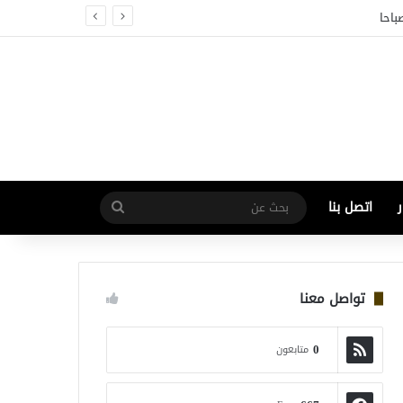
اتصل بنا
بحث
عن
تواصل معنا
0
متابعون