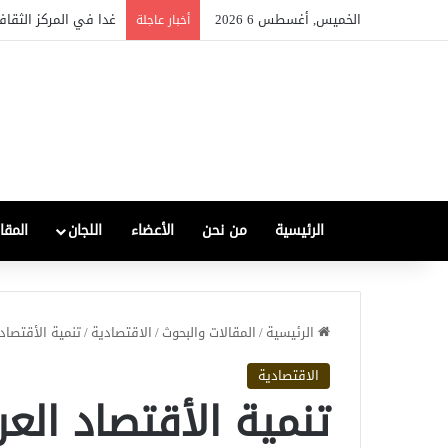
الخميس, أغسطس 6 2026
الصناعة العراقية بين ال
أخبار عاجلة
الرئيسية
من نحن
الأعضاء
اللجان
المقا
الرئيسية
/
المقالات والبحوث
/
الاقتصادية
/
تنمية الأقتصاد 
الاقتصادية
تنمية الأقتصاد الع