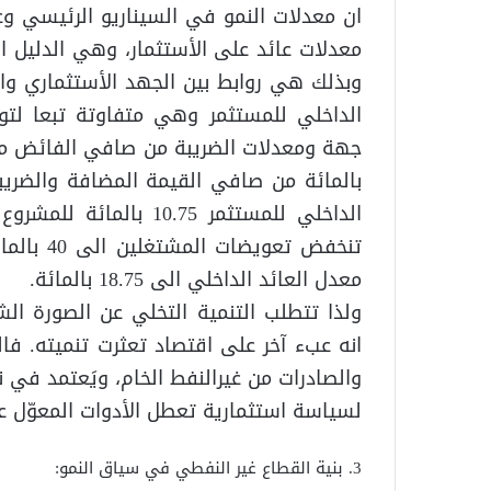
ان معدلات النمو في السيناريو الرئيسي وعل
معدلات عائد على الأستثمار، وهي الدليل ال
وبذلك هي روابط بين الجهد الأستثماري وال
الداخلي للمستثمر وهي متفاوتة تبعا لتو
معدل العائد الداخلي الى 18.75 بالمائة.
ولذا تتطلب التنمية التخلي عن الصورة ال
انه عبء آخر على اقتصاد تعثرت تنميته. فا
والصادرات من غيرالنفط الخام، ويَعتمد في
لسياسة استثمارية تعطل الأدوات المعوّل ع
3. بنية القطاع غير النفطي في سياق النمو: