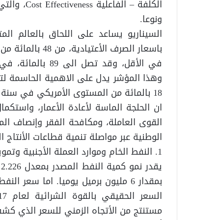
الكلفة – ال
ونوعا.
السيناريو يساعد على اللحاق بالعالم الم
في الأقل، وقد تصل
وهذا المؤشر يدل على الاهمية الحاسمة لتع
18 بالمائة من المستوى الأمريكي في سنة الأبتداء.
ان الحلجة الماسة لأعادة الأعمار، واستكما
القوى العاملة، ومكافحة الفقر وإنصاف الم
الوطنية عبر مواصلة تنمية قطاعات الأنتاج 
1. النفط الخام وموارد العملة الأجنبية وتمويل الأنفاق العام:
بمقدار 6 مليون برميل يوميا. اما سعر
مستنتج من الأتجاه الزمني للسعر الذي كشفت عنه بي