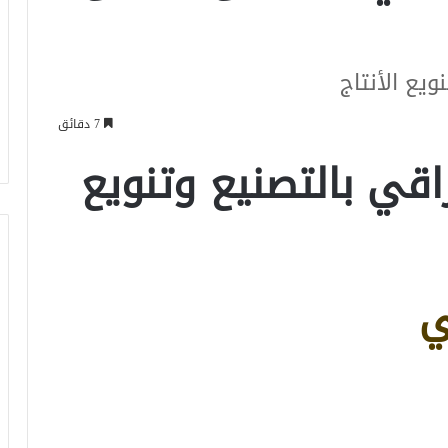
ويع الأنتاج
7 دقائق
راقي بالتصنيع وتنويع
ي