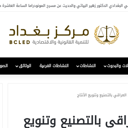
تعافي والتحول: قراءة في واقع 2022-2026
لات والبحوث
النشاطات
النشاطات الفرعية
الوثائق
الصور
العراقي بالتصنيع وتنويع الأنتاج
راقي بالتصنيع وتنويع