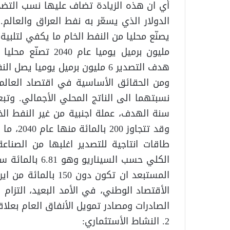
أي ان هذه الزيادة تضاف عليها نسب التضخم
مليون برميل يوميا 
هدف التصدير 6 مليون برميل يوميا يصل النفط المنتج نحو 8 مليون برميل يوميا عام 2040.
ومن الحقائق الأساسية في اقتصاد العالم ا
نسبتهما الى الناتج المحلي الأجمالي. وتب
وقد تتجا
طاقات انتاجية للتصدير اغلبها من الصناعة
الكلي حسب السين
المستبعد ان تكون دو
الأقتصاد الوطني، في الأمد البعيد، التزام
الصادرات ومصادر تمويل الأنفاق العام بعلاق
2. النشاط الأستثماري: