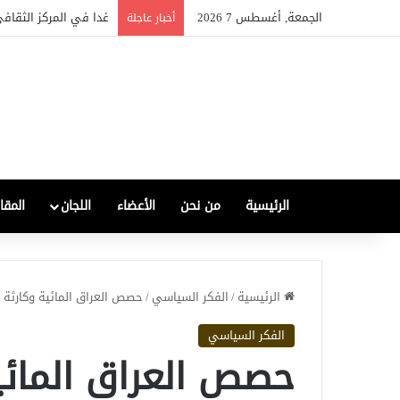
الجمعة, أغسطس 7 2026
الصناعة العراقية بين التع
أخبار عاجلة
الرئيسية
من نحن
الأعضاء
اللجان
المقا
الرئيسية
/
الفكر السياسي
/
حصص العراق المائية وكارثة 
الفكر السياسي
حصص العراق المائي