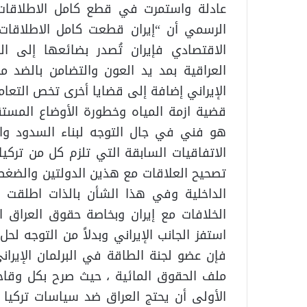
عادلة واستمرت في قطع كامل الاطلاقات ال
الرسمي أن “إيران قطعت كامل الاطلاقات ال
الاقتصادي فإيران تُصدر بضائعها إلى الب
العراقية بمد يد العون والتضامن بالضد من
الإيراني إضافة إلى قضايا أخرى تخص التعامل
قضية ازمة المياه وخطورة الأوضاع المستق
هو فني في جال التوجه لبناء السدود وال
الاتفاقيات السابقة التي تلزم كل من تركي
تصحيح العلاقات مع هذين الدولتين والضغط 
الداخلية وفي هذا الشأن بالذات اطلقت 
الخلافات مع إيران وبخاصة حقوق العراق ال
استفز الجانب الإيراني وبدلاً من التوجه لح
فإن عضو لجنة الطاقة في البرلمان الإير
الأولى أن يحتج العراق ضد سياسات تركيا ا