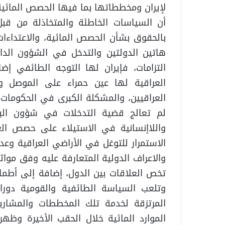
لإيران ومخططاتها بما فيها الحصص المائية
أن السياسات الخاطئة والمتخاذلة من قبل 
بالحقوق بشأن الحصص المائية، والاعتداءا
هاتين الدولتين والتدخل في الشؤون الداخل
التزامات، فإيران لها التوجه الطائفي إ
العراقية لها عين حمراء على الموصل و
لم تعالج قضية التدخلات في شؤون البل
واللاإنسانية في الاستيلاء على حصص الع
الاستمرار للتوغل في الأراضي العراقية وعدم
والاعراف الدولية المتعارفة عليه وفق موا
تخص العلاقات بين الدول، إضافة إلى أطماع
وتلعب السياسة الطائفية والقومية دورا
المرتزقة لخدمة تلك المخططات والمشاريع
الموارد المائية خلال الحقب الأخيرة وظه