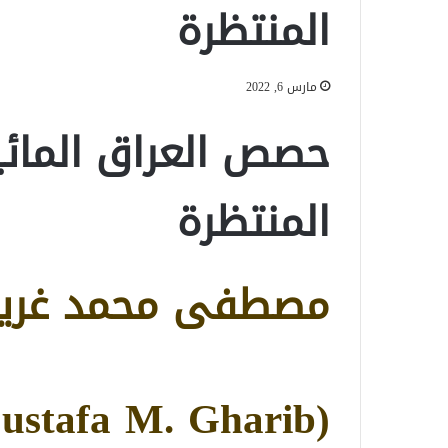
المنتظرة
مارس 6, 2022
حصص العراق المائي
المنتظرة
مصطفى محمد غري
(Moustafa M. Gharib)