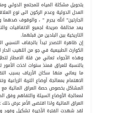
بتحويل مشكلة المياه للمجتمع الدولي ومن
العدل الدولية وعدم الركون الى نوع العلا
الجارتين” الله يجرم ” ، والوقوف ضدهما 
يعد مخالفة صريحة لجميع الاتفاقيات والن
التاريخية بين البلدين من قبلهما.
إن ظاهرة التصحر تبدأ بالجفاف النسبي ال
وهذه الأجواء تعاني من قلة الامطار لتطل 
بالنسبة للعراق فمنذ سنوات اخذت الأمور ت
ما يعاني منها سكان الأرياف بسبب النق
الاهتمام بمعالجة أوضاع التربة الزراعية و
المشاكل بخصوص حصة العراق المائية مع ك
لمعالجة الأوضاع السيئة والتفاهم وفق الم
العراق المائية واذا اقتضى الأمر عرض ذلك 
لقد شهدت الفترة الأخيرة تشكيل وفود وال