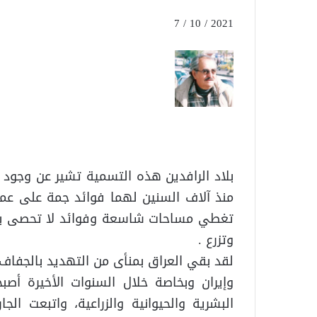
2021 / 10 / 7
بلاد الرافدين هذه التسمية تشير عن وجود
منذ آلاف السنين لهما فوائد جمة على عموم
تغطي مساحات شاسعة وفوائد لا تحصى بالن
وتزرع .
لقد بقي العراق بمنأى من التهديد بالجفاف 
وإيران وبخاصة خلال السنوات الأخيرة أص
البشرية والحيوانية والزراعية، واتبعت ا