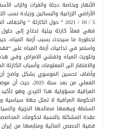
الأنهار وبخاصة دجلة والفرات والزاب الأ
الأراضي الزراعية والبساتين وزيادة نسب الت
فهي فعلاً كارثة بيئية تحتاج إلى حلول
لخطورة ما سيحدث بسبب أزمة المياه، حيث
واستمر في تداعيات أزمة المياه على “فقدا
وتلويث المياه وتفشي الامراض وفي هذه ال
والافتقار الى المعلومات وأسباب الكارثة ال
وأضاف تحسين الموسوي بشكل واضح أن “م
الفعلي من بعد سنة 
العراقية مسؤولية هذا التردي وهو تأكيد
الحكومة العراقية لا تمثل جهة سياسية 
السلطة ويهمها مصالحها الحزبية والسياس
عقدة المشكلة بالنسبة لحكومات المحاصصة ا
قضية الحصص المائية ومنابعها من إيران و