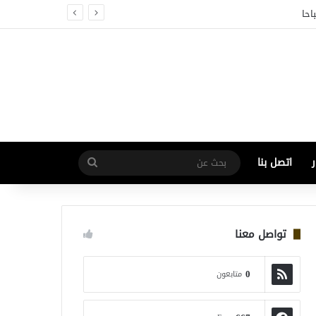
اتصل بنا
بحث
عن
تواصل معنا
0
متابعون