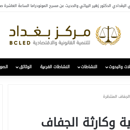
افي والتحول: قراءة في واقع 2022-2026
لات والبحوث
النشاطات
النشاطات الفرعية
الوثائق
الصور
الجفاف المنتظرة
ة وكارثة الجفاف