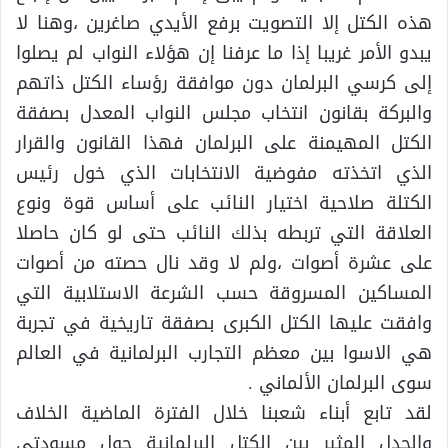
هذه الكتل إلا التصويت برفع الأيدي صاغرين ،وهنا لا
يبدو الأمر غريبا إذا ما عرفنا إن هؤلاء النواب لم يصلوا
إلى كرسي البرلمان دون موافقة رؤساء الكتل ذاتهم
والبركة بقانون انتخاب مجلس النواب المعدل بصفقة
الكتل المهيمنة على البرلمان فهذا القانون والقرار
الذي اتخذته مفوضية الانتخابات الذي خول رئيس
الكتلة صلاحية اختيار النائب على أساس قوة ونوع
العلاقة التي تربطه بذلك النائب حتى لو كان حاصلا
على عشرة أصوات ،ولم لا وقد نال حصته من أصوات
المساكين المسروقة حسب الشرعة الاستلابية التي
وافقت عليها الكتل الكبرى بصفقة تاريخية في تجربة
هي الاسوا بين معظم التجارب البرلمانية في العالم
سوى البرلمان الألماني .
لقد تابع أبناء شعبنا خلال الفترة الماضية الخلاف
والجدل المثير بين الكتل البرلمانية حول مسودتي