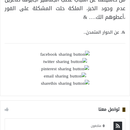
عدم وجود الخبز، الملكة حلت المشكلة على الفور
،أعطوهم الك…. &
&. عن الحوار المتمدن..
تواصل معنا
0
متابعون