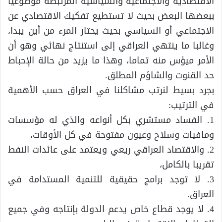
الأقتصادية والاجتماعية والسياسية المرتبطة موضوعيا
ببعضها البعض بحيث لا تستطيع تفكيك الاقتصادي عن
الاجتماعي أو السياسي بحيث يحتار المرء من أين يبدا،
وغالبا ما ينتهي العراقي إلى استنتاج نهائي وهو أن
الأمر ميؤس منه تماما، وهذا ما يزيد من حالة الإحباط
حد القنوت والشاؤم المطلق.
بجرد بسيط لنرتب مشاكلنا في العراق حسب الأهمية
في الترتيب:
1. الفساد مستشري بكل أنواعه والذي له مؤسسات
ومافيات وسلاح وعيون مفتوحة في كل الأوقات،
2. والاقتصاد العراقي ريعي ويعتمد على عائدات النفط
تقريبا بالكامل،
3. لا توجد برامج حقيقية للتنمية المستدامة في
العراق.
4. لا يوجد قطاع خاص يدعم الدولة بإنتاجه وفي جميع