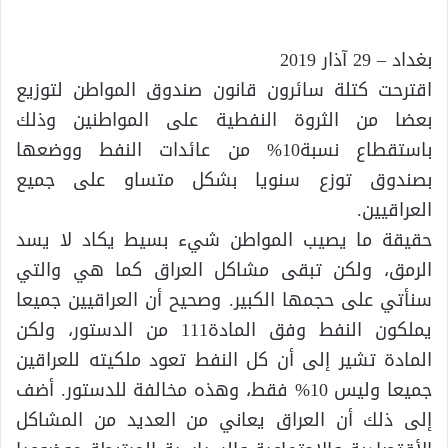
بغداد – 29 آذار 2019
اقترحت كتلة سائرون قانون صندوق المواطن لتوزيع
بعضا من الثروة النفطية على المواطنين وذلك
باستقطاع نسبة10% من عائدات النفط ووضعها
بصندوق توزع سنويا بشكل متساو على جميع
العراقيين.
حقيقة ما يصيب المواطن شيء بسيط يكاد لا يسد
الرمق، ولكن تبقى مشاكل العراق كما هي والتي
سنأتي على حجمها الكبير. وصحيح أن العراقيين جميعا
يملكون النفط وفق المادة111 من الدستور، ولكن
المادة تشير إلى أن كل النفط تعود ملكيته للعراقين
جميعا وليس 10% فقط، وهذه مخالفة للدستور. أضف
إلى ذلك أن العراق يعاني من العديد من المشاكل