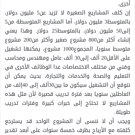
أخرى.
إن كلف المشاريع الصغيرة لا تزيد عن5 مليون دولار،
بالمتوسط3 مليون دولار، أما المشاريع المتوسطة من5
إلى50 مليون دولار، بالمتوسط25 دولار. وهذا يعني
إنشاء أكثر من800 مشروع صغير وأكثر من200 مشروع
متوسط سنويا، المجموع1000 مشروع، يمكنها تشغيل
على الأقل20 ألف إلى30 ألف عامل ومهندس ومحاسب
وفني من مختلف الاختصاصات عدا الوظائف الأخرى في
التعليم والصحة والخدمات والتجارة، بحيث يمكن أن
نتوقع أن التشغيل سيكون ما بين30ألف إلى 40إلف من
العاطلين سنويا بعد فترة تدريب قصيرة لأن مثل هذه
المشاريع لا تحتاج إلى خبرات كبيرة وفترات تدريب
طويلة.
ويجب أن لا ننسى أن المشروع الواحد قد يسترجع
كلفته مع الأرباح بظرف خمسة سنوات على أبعد تقدير