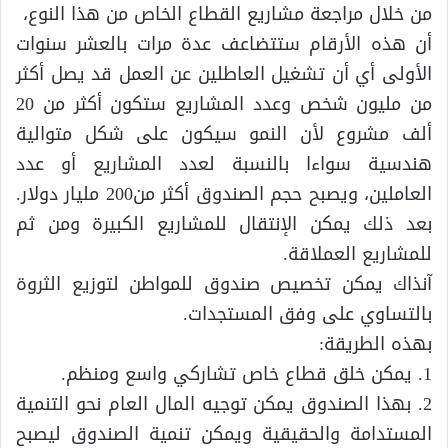
من خلال مراجعة مشاريع القطاع الخاص من هذا النوع،
أن هذه الأرقام ستتضاعف عدة مرات بالعشر سنوات
الأولى أي أن تشغيل العاطلين عن العمل قد يصل أكثر
من مليون شخص وعدد المشاريع ستكون أكثر من 20
ألف مشروع لأن النمو سيكون على شكل متوالية
هندسية سواءا بالنسبة لعدد المشاريع أو عدد
العاملين، ويصبح حجم الصندوق أكثر من200 مليار دولار.
بعد ذلك يمكن الإنتقال للمشاريع الكبيرة ومن ثم
للمشاريع العملاقة.
آنذاك يمكن تخصيص صندوق للمواطن لتوزيع الثروة
بالتساوي على وفق المستجدات.
بهذه الطريقة:
1. يمكن خلق قطاع خاص تشاركي واسع ومنظم.
2. بهذا الصندوق يمكن توجيه المال العام نحو التنمية
المستدامة والحقيقية ويمكن تنمية الصندوق ليصبح