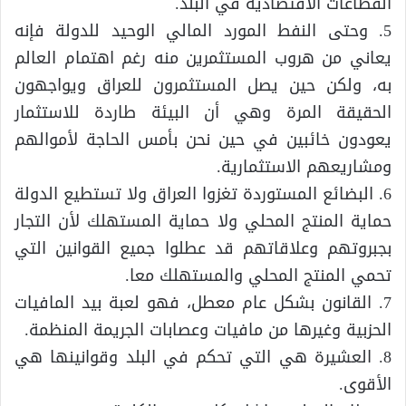
القطاعات الاقتصادية في البلد.
5. وحتى النفط المورد المالي الوحيد للدولة فإنه
يعاني من هروب المستثمرين منه رغم اهتمام العالم
به، ولكن حين يصل المستثمرون للعراق ويواجهون
الحقيقة المرة وهي أن البيئة طاردة للاستثمار
يعودون خائبين في حين نحن بأمس الحاجة لأموالهم
ومشاريعهم الاستثمارية.
6. البضائع المستوردة تغزوا العراق ولا تستطيع الدولة
حماية المنتج المحلي ولا حماية المستهلك لأن التجار
بجبروتهم وعلاقاتهم قد عطلوا جميع القوانين التي
تحمي المنتج المحلي والمستهلك معا.
7. القانون بشكل عام معطل، فهو لعبة بيد المافيات
الحزبية وغيرها من مافيات وعصابات الجريمة المنظمة.
8. العشيرة هي التي تحكم في البلد وقوانينها هي
الأقوى.