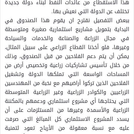
هذا الاستقطاع من عائدات النفط لبناء دولة جديدة
تختلف عن الدولة التي نعيش بها.
ببعض التفصيل نقترح ان يقوم هذا الصندوق في
البداية بتمويل مشاريع استثمارية صغيرة ومتوسطة
في مجال الزراعة والصناعة والخدمات والسياحة
وغيرها، فلو أخذنا القطاع الزراعي على سبيل المثال،
يمكن أن يتم دعم الفلاحين من قبل الصندوق، وذلك
من خلال تأسيس تشاركيات زراعية وتخصيص أرض من
المساحات الواسعة التي تملكها الدولة وتشغيل
الفلاحين الذين تركوا أراضيهم مع نخبة من المهندسين
الزراعيين والكوادر الزراعية وغير الزراعية المتوسطة
التي يحتاجها أي مشروع استثماري ودعمهم بالمكننة
الزراعية والأسمدة وغيرها من المستلزمات على أن
يسدد المشروع الاستثماري كل المبالغ التي صرفت
عليه مع نسبة معقولة من الأرباح تعود لتمنية