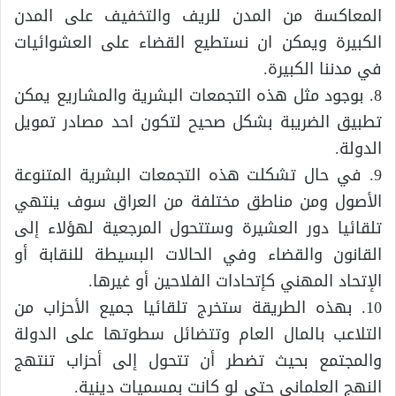
المعاكسة من المدن للريف والتخفيف على المدن
الكبيرة ويمكن ان نستطيع القضاء على العشوائيات
في مدننا الكبيرة.
8. بوجود مثل هذه التجمعات البشرية والمشاريع يمكن
تطبيق الضريبة بشكل صحيح لتكون احد مصادر تمويل
الدولة.
9. في حال تشكلت هذه التجمعات البشرية المتنوعة
الأصول ومن مناطق مختلفة من العراق سوف ينتهي
تلقائيا دور العشيرة وستتحول المرجعية لهؤلاء إلى
القانون والقضاء وفي الحالات البسيطة للنقابة أو
الإتحاد المهني كإتحادات الفلاحين أو غيرها.
10. بهذه الطريقة ستخرج تلقائيا جميع الأحزاب من
التلاعب بالمال العام وتتضائل سطوتها على الدولة
والمجتمع بحيث تضطر أن تتحول إلى أحزاب تنتهج
النهج العلماني حتى لو كانت بمسميات دينية.