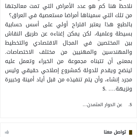
نلاحظ هنا كم هو عدد الأمراض التي تمت معالجتها
من تلك التي سميناها أمراضا مستعصية في العراق؟
بالطبع هذا يعتبر اقتراح أولي على أسس حسابية
بسيطة وعلمية، لكن يمكن إغناءه عن طريق النقاش
بين المختصين في المجال الاقتصادي والتخطيط
والمهندسين والمهنيين من مختلف الاختصاصات.
بمعنى أن تتبناه مجموعة من الخبراء وتعمل عليه
لينضج ويقدم للدولة كمشروع إصلاحي حقيقي وليس
مجرد إنشاء، وأن يتم تنفيذه من قبل أياد أمينة وخبيرة
ونزيهة…. .$
$. عن الحوار المتمدن…
تواصل معنا