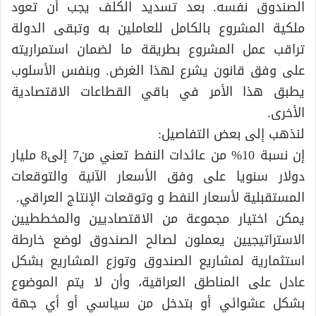
الصندوق نفسه. بعد تسديد الكلف يجب أن تعود
ملكية المشروع بالكامل للعاملين به وتبقى الدولة
تراقب عمل المشروع بطريقة ما لضمان استمراريته
على وفق قانون يشرع لهذا الغرض. وبنفس الأسلوب
يطبق هذا الأمر في باقي القطاعات الاقتصادية
الأخرى.
لنذهب إلى بعض التفاصيل:
إن نسبة 10% من عائدات النفط تعني من7 إلى8 مليار
دولار سنويا على وفق الأسعار الآنية والتوقعات
المستقبلية لأسعار النفط و وتوقعات الإنتاج العراقي.
يمكن اختيار مجموعة من الاقتصاديين والمخططيين
الاستراتيجيين يعملون لصالح الصندوق لوضع خارطة
استثمارية لمشاريع الصندوق وتوزع المشاريع بشكل
عادل على المناطق العراقية، وأن لا يتم الموضوع
بشكل عشوائي أو بتدخل من سياسي أو أي جهة