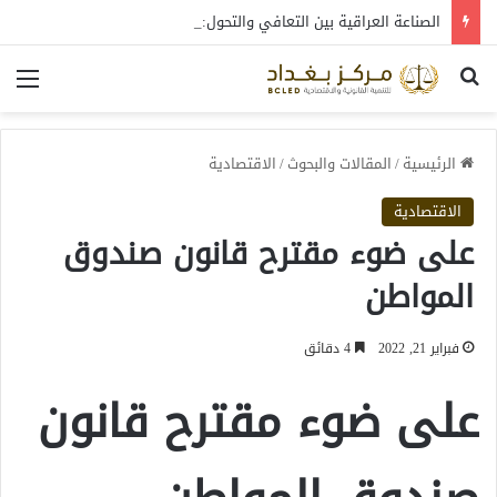
الصناعة العراقية بين التعافي والتحول: قراءة في واقع 2022-2026
بحث عن
الق
الرئيسية
/
المقالات والبحوث
/
الاقتصادية
الاقتصادية
على ضوء مقترح قانون صندوق
المواطن
فبراير 21, 2022
4 دقائق
على ضوء مقترح قانون