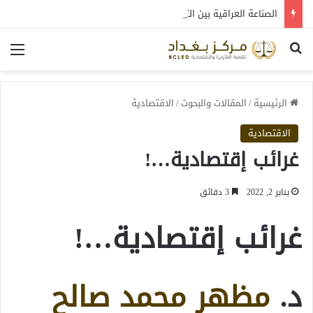
الصناعة العراقية بين التعافي والتحول: قراءة في واقع 2022-2026
بحث عن
الق
الرئيسية
/
المقالات والبحوث
/
الاقتصادية
الاقتصادية
غرائب إقتصادية…!
يناير 2, 2022
3 دقائق
غرائب إقتصادية…!
د.
مظهر محمد صالح