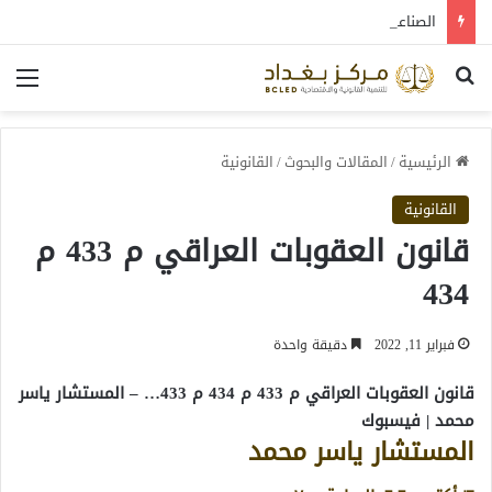
الصناعة العراقية بين التعافي والتحول: قراءة في واقع 2022-2026
بحث عن
الق
الرئيسية
/
المقالات والبحوث
/
القانونية
القانونية
قانون العقوبات العراقي م 433 م
434
فبراير 11, 2022
دقيقة واحدة
قانون العقوبات العراقي م 433 م 434 م 433… – المستشار ياسر
محمد | فيسبوك
المستشار ياسر محمد