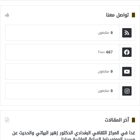
تواصل معنا
0
متابعون
667
Fans
0
متابعون
0
متابعون
آخر المقالات
غدا في المركز الثقافي البغدادي الدكتور زهير البياتي والحديث عن
مسرح المونودراما الساعة العاشرة صباحا