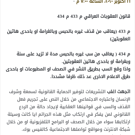
·
قانون العقوبات العراقي م 433 م 434
م 433 (يعاقب من قذف غيره بالحبس وبالغرامة او باحدى هاتين
العقوبتين)
م 434 ( يعاقب من سب غيره بالحبس مدة لا تزيد على سنة
وبغرامة او باحدى هاتين العقوبتين.
واذا وقع السب بطريق النشر في الصحف او المطبوعات او باحدى
طرق الاعلام الاخرى عد ذلك ظرفا مشددا.
اتجهت اغلب
التشريعات لتوفير الحماية القانونية لسمعة وشرف
الإنسان واعتباره الاجتماعي من خلال النص على تجريم فعل
القذف والسب في قوانينها العقابية لإيجاد حالة من الردع
القانوني لمن يفكر في ارتكاب مثل هذه الجرائم ايا كانت وسيلة
ارتكابها سواء من خلال الصحف او البرامج التلفزيونية او من خلال
شبكة الانترنت ومواقع تواصلها الاجتماعية كالفيس بوك.