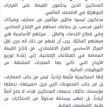
المحتكرين الذين يحكمون القبضة على القرارات
الجوهريّة في الاقتصاد العالمي.
محتكرون ليسوا ماليّين مؤلّفين من مصارف وشركات
تأمين فحسب، بل جماعات تساهم في الإنتاج الصناعي،
وفي قطاع الخدمات والنقل… ميزتهم الأساسية هي
صبغتهم الماليّة. يجب أن نفهم من ذلك أنه جرى نقل
المركز الأساسي للقرار الاقتصادي، من إنتاج القيمة
المضافة في القطاعات الإنتاجية، إلى إعادة توزيع
الأرباح التي تأتي بها المنتجات المشتقة من
التوظيفات المالية.
إنها استراتيجية متّبعة إرادياً، ليس من جانب المصارف،
بل من جانب المجموعات التي جرى «تمييلها» (جعلها
مؤسسات ماليّة). تجمعات المحتكرين هذه، لا تنتج أصلاً
أرباحاً، بل تنهب ببساطة مدخولاً من الاحتكارات عن
طريق التوظيفات المالية.