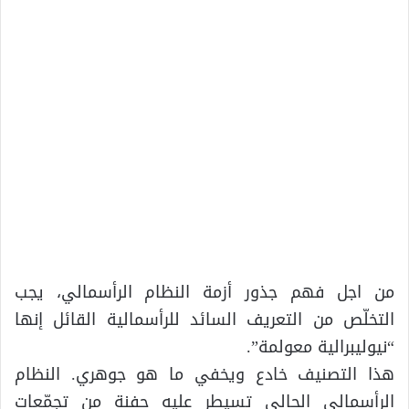
من اجل فهم جذور أزمة النظام الرأسمالي، يجب
التخلّص من التعريف السائد للرأسمالية القائل إنها
“نيوليبرالية معولمة”.
هذا التصنيف خادع ويخفي ما هو جوهري. النظام
الرأسمالي الحالي تسيطر عليه حفنة من تجمّعات