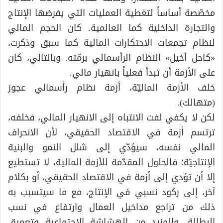
مخصّصة أساساً لتغطية العمليات التي يفرضها الإنتاج
والتجارة الداخلية كما العالمية. كان الحجم المالي
لنظام تجمعات الاحتكارات المالية كما سبق وذكرت،
«كاحل أخيل» النظام الرأسمالي برمّته. وبالتالي، كان
على الأزمة أن تبدأ فعلياً بانهيار مالي.
خلف الأزمة الماليّة، أزمة نظام رأسمالي عجوز
(متهالك).
لكن لا يكفي لفت الانتباه إلى الانهيار المالي، فخلفه،
ترتسم أزمة في الاقتصاد الحقيقي، لأن الانحراف
المالي نفسه، سيؤدّي إلى شلل النمو والبنية
الإنتاجيّة؛ فالحلول المقدّمة للأزمة المالية، لا تستطيع
إلا أن تؤدي إلى أزمة في الاقتصاد الحقيقي، أو بكلام
آخر، إلى ركود نسبي في الإنتاج، مع ما سيتسبب به
ذلك من تراجع مداخيل العمال وارتفاع في نسب
البطالة، والمزيد من الهشاشة الاجتماعية وتعميق