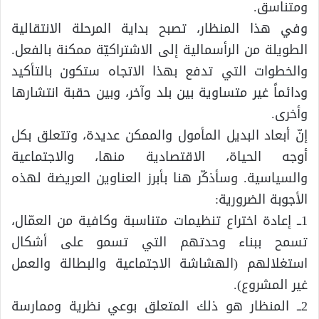
ومتناسق.
وفي هذا المنظار، تصبح بداية المرحلة الانتقالية
الطويلة من الرأسمالية إلى الاشتراكيّة ممكنة بالفعل.
والخطوات التي تدفع بهذا الاتجاه ستكون بالتأكيد
ودائماً غير متساوية بين بلد وآخر، وبين حقبة انتشارها
وأخرى.
إنّ أبعاد البديل المأمول والممكن عديدة، وتتعلق بكل
أوجه الحياة، الاقتصادية منها، والاجتماعية
والسياسية. وسأذكّر هنا بأبرز العناوين العريضة لهذه
الأجوبة الضرورية:
1ــ إعادة اختراع تنظيمات متناسبة وكافية من العمّال،
تسمح ببناء وحدتهم التي تسمو على أشكال
استغلالهم (الهشاشة الاجتماعية والبطالة والعمل
غير المشروع).
2ــ المنظار هو ذلك المتعلق بوعي نظرية وممارسة