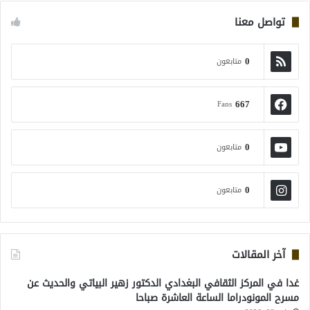
تواصل معنا
0
متابعون
667
Fans
0
متابعون
0
متابعون
آخر المقالات
غدا في المركز الثقافي البغدادي الدكتور زهير البياتي والحديث عن
مسرح المونودراما الساعة العاشرة صباحا