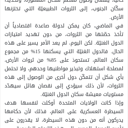
سكّان الجنوب، إلى الثروات الطبيعيّة التي تختزنها
الأرض.
في الماضي، كان يمكن لدولة صاعدة اقتصادياً أن
تأخذ حصّتها من الثروات، من دون تهديد امتيازات
الدول الغنيّة. لكن اليوم، لم يعد الأمر يسير على هذه
الحال. فالدول الغنيّة التي يسكنها 15% من مجموع
سكان العالم، تستحوذ على 85% من ثروات الأرض،
لمصلحة استهلاك وتبذير مواطنيها وحدهم، ولا تحتمل
بأي شكل أن تتمكّن دول أخرى من الوصول إلى هذه
الثروات، لأن ذلك سيؤدي إلى نقصان هائل سيهدّد
مستويات معيشة سكان الدول الغنيّة.
وإذا كانت الولايات المتحدة أوكلت لنفسها هدف
السيطرة العسكرية على العالم، فذلك لأن حكامها
يدركون أنه من دون هذه السيطرة، لا يقدرون على