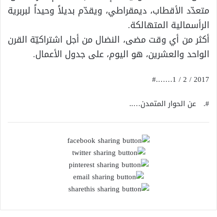
متعدّد الأقطاب، ديمقراطي، ويقدّم بديلاً وحيداً لبربرية
الرأسمالية المتهالكة.
أكثر من أي وقت مضى، النضال من أجل اشتراكيّة القرن
الواحد والعشرين، هو اليوم، على جدول الأعمال.
2017 / 2 / 1…….#
#. عن الحوار المتمدن…..