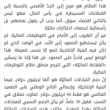
هذا النظام هو مربح إلى الحدّ الأقصى بالنسبة إلى
القطاعات المسيطرة في رأس المال. فهو ليس
بالتالي اقتصاد سوق، كما يحب أن يقول بعضهم، بل
رأسمالية تجمعات احتكارات ماليّة.
غير أن الهروب إلى الأمام في التوظيفات المالية، لم
يكن ليستطيع الصمود إلى الأبد، في الوقت الذي لم
تكن فيه البنية الإنتاجية تنمو إلا بنسب ضعيفة. هذا
الوضع ليس قادراً على الصمود. من هنا وُلدَ ما يسمّى
«الفقاعة الماليّة» التي تترجم منطق نظام التوظيفات
المالية.
إنّ حجم التبادلات الماليّة هو ألفا تريليون دولار، فيما
البنية الإنتاجيّة، وإجمالي الناتج الوطني على الصعيد
العالمي هو فقط 44 تريليون دولار: تفاوت عملاق في
النسب. فقبل 30 عاماً، لم يكن الحجم النسبي للمبادلات
الماليّة بهذا المقدار. وكانت هذه المبادلات الماليّة