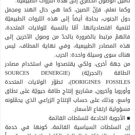
تأمين الوصول الحصري إلى هذه الثروات الطبيعية.
وكما نعلم، فإنّ الصين، كما هي حال الهند ومجمل
دول الجنوب، بحاجة أيضاً إلى هذه الثروات الطبيعيّة
لتنمية اقتصادياتها. أمّا بالنسبة للولايات المتحدة،
فالهمّ مرتبط بالضرورة بالحدّ من وصول الآخرين إلى
هذه المصادر الطبيعية، وفي نهاية المطاف، ليس
هناك سوى وسيلة واحدة: الحرب.
من جهة أخرى، ولكي يقتصدوا في استخدام مصادر
الطاقة (الحجريّة) (SOURCES DENERGIE
DORIGINES FOSSILES)، تطوّر الولايات المتحدة
وأوروبا وآخرون، مشاريع إنتاج طاقة حيويّة على نطاق
واسع، وذلك على حساب الإنتاج الزراعي الذي يحمّلونه
مسؤولية ارتفاع الأسعار.
■ الأجوبة الخادعة للسلطات القائمة
إن السلطات السياسية القائمة، كونها في خدمة