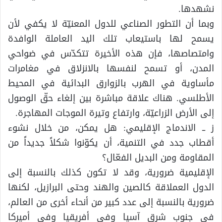
نشهدها.
وبما أن التطور الصناعي للدول المعنيّة لا يكفي لأن
يسمح لها باستيعاب تلك اليد العاملة الوافدة
وامتصاصها، فإن هذه الأخيرة تتكدّس في ضواحي
المدن، أو تسمح لنفسها بالانزلاق في مغامرات
مأساوية في الهرب بالزوارق البدائية في المحيط
الأطلسي. هناك علاقة مباشرة بين إلغاء حقّ الوصول
إلى الأرض الزراعيّة، وارتفاع وتيرة الموجات المهاجرة.
ز ــ الاندماج الإقليمي: هل يمكن، من خلال نشوء
أقطاب جدد في التنمية، أن يكوّنوا شكلاً جديداً من
المقاومة ومن البديل الفعّال؟
الإقليمية ضرورية، وقد لا تكون كذلك بالنسبة إلى
الدول العملاقة كالصين والهند وحتى البرازيل، لكنها
ضرورية بالنسبة إلى عدد كبير من أنحاء أخرى من العالم،
في جنوب شرق آسيا وفي أفريقيا وفي أميركا