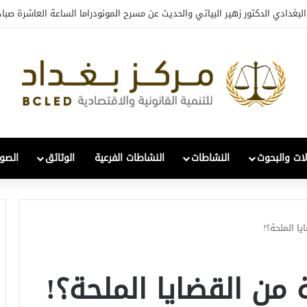
ي والتحول: قراءة في واقع 2022-2026
لات والبحوث
النشاطات
النشاطات الفرعية
الوثائق
الصور
يا الملحة؟!
 من القضايا الملحة؟!