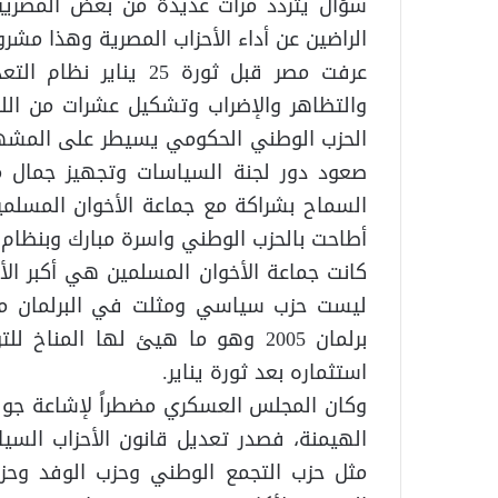
سؤال يتردد مرات عديدة من بعض المصريي
الراضين عن أداء الأحزاب المصرية وهذا مشرو
عرفت مصر قبل ثورة 25 
والتظاهر والإضراب وتشكيل عشرات من الل
الحزب الوطني الحكومي يسيطر على المشهد
صعود دور لجنة السياسات وتجهيز جمال مبا
السماح بشراكة مع جماعة الأخوان المسلمين
أطاحت بالحزب الوطني واسرة مبارك وبنظام ا
كانت جماعة الأخوان المسلمين هي أكبر الأ
برلمان 2005 وهو ما هيئ لها الم
استثماره بعد ثورة يناير.
وكان المجلس العسكري مضطراً لإشاعة جو
الهيمنة، فصدر تعديل قانون الأحزاب السيا
مثل حزب التجمع الوطني وحزب الوفد وحز