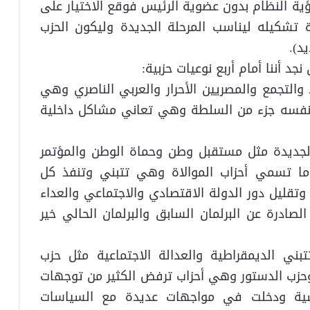
 النظام بدون عضوية الرئيس فوقع الاختيار على
تشكيله ليناسب المرحلة الجديدة وليكون الحزب
د).
جد أننا أمام أربع نوعيات حزبية:
د والتجمع والمصريين الأحرار والعربي الناصري وهي
ر نفسه جزء من السلطة وهي تعاني مشاكل داخلية
الجديدة مثل مستقبل وطن وحماة الوطن والمؤتمر
 ما تسمي أحزاب الموالاة وهي تتبني وتنفذ كل
قليل دور الدولة الاقتصادي والاجتماعي والعداء
الصادرة عن البرلمان السابق والبرلمان الحالي خير
تبني الديمقراطية والعدالة الاجتماعية مثل حزب
وحزب الدستور وهي أحزاب ترفض الكثير من توجهات
ياسية ودخلت في مواجهات عديدة مع السياسات