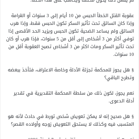
لم يفعل ذلك يكون مخطئاً ويحاسب على هذا الخطأ.
عقوبة القتل الخطأ الحبس من 10 أيام إلى 3 سنوات أو الغرامة
وإذا كان السائق تحت تأثير السكر تكون الحبس فقط، وإذا هرب
السائق ولم يساعد الضحية تكون الحبس ويزيد الحد الأقصى إذا
توفي أكثر من 3 أشخاص إلى أقل من 5 سنوات، فإذا هرب أو كان
تحت تأثير السكر ومات اكثر من 3 أشخاص تصبح العقوبة أقل من
10 سنوات.
§ هل يجوز للمحكمة تجزئة الأدلة وخاصة الاعتراف، فتأخذ ببعضه
وتطرح الباقي؟
نعم يجوز، لكون ذلك من سلطة المحكمة التقديرية في تقدير
أدلة الدعوى.
§ هل صحيح إنه لا يمكن تعويض شخص تورط في حادث لأنه هو
المتسبب فيه وكذلك لا يستحق التعويض زوجه وأولاده القصر؟