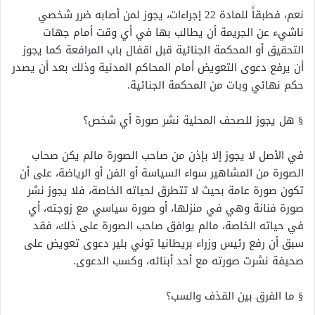
نعم، فطبقاً للمادة 22 إجراءات، يجوز لمن أصابه ضرر شخصي
ناشيء عن الجريمة أن يطالب بها في أي وقت أمام جهات
التحقيق أو المحكمة الجنائية قبل اقفال باب المرافعة كما يجوز
أن يرفع دعوى التعويض أمام المحاكم المدنية وذلك بعد أن يصدر
حكم نهائي وبات من المحكمة الجنائية.
§ هل يجوز للصحف المحلية نشر صورة أي شخص؟
في الأصل لا يجوز إلا بإذن من صاحب الصورة مالم يكن صحاب
الصورة من المشاهير سواء السياسة أو الفن أو الرياضة، على أن
تكون صورة عامة بحيث لا تتطرق لحياته الخاصة، فلا يجوز نشر
صورة فنانة وهي في منزلها، أو صورة سياسي مع زوجته، أي
في حياته الخاصة، مالم يوافق صاحب الصورة على ذلك، فقد
سبق أن رفع رئيس وزراء بريطانيا توني بلير دعوى تعويض على
صحيفة نشرت صورته مع أحد أبنائه، وكسب الدعوى.
§ ما الفرق بين القذف والسب؟