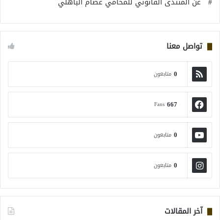
# عن المنتدى القانوني للمحامي عصام الباهلي
تواصل معنا
0
متابعون
667
Fans
0
متابعون
0
متابعون
آخر المقالات