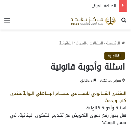
الصناعة العراقية بين التعافي والتحول: قراءة في واقع 2022-2026
بحث عن
الق
الرئيسية
/
المقالات والبحوث
/
القانونية
القانونية
اسئلة وأجوبة قانونية
فبراير 26, 2022
2 دقائق
المنتدى القـــانوني للمحـــامي عصــــام البــــاهلي
البوابة
منتدى
كتب وبحوث
اسئلة وأجوبة قانونية
هل يجوز رفع دعوى التعويض مع تقديم الشكوى الجنائية، في
نفس الوقت؟