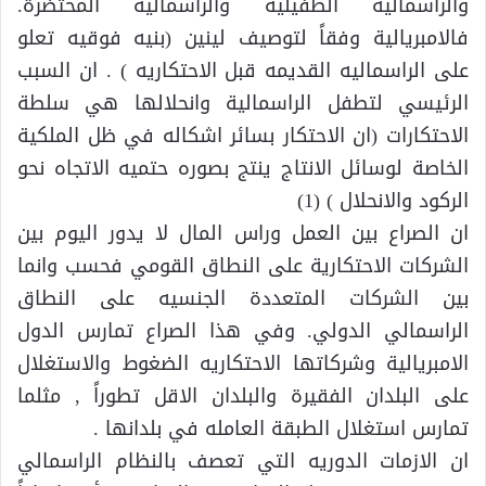
والراسمالية الطفيلية والراسمالية المحتضرة.
فالامبريالية وفقاً لتوصيف لينين (بنيه فوقيه تعلو
على الراسماليه القديمه قبل الاحتكاريه ) . ان السبب
الرئيسي لتطفل الراسمالية وانحلالها هي سلطة
الاحتكارات (ان الاحتكار بسائر اشكاله في ظل الملكية
الخاصة لوسائل الانتاج ينتج بصوره حتميه الاتجاه نحو
الركود والانحلال ) (1)
ان الصراع بين العمل وراس المال لا يدور اليوم بين
الشركات الاحتكارية على النطاق القومي فحسب وانما
بين الشركات المتعددة الجنسيه على النطاق
الراسمالي الدولي. وفي هذا الصراع تمارس الدول
الامبريالية وشركاتها الاحتكاريه الضغوط والاستغلال
على البلدان الفقيرة والبلدان الاقل تطوراً , مثلما
تمارس استغلال الطبقة العامله في بلدانها .
ان الازمات الدوريه التي تعصف بالنظام الراسمالي