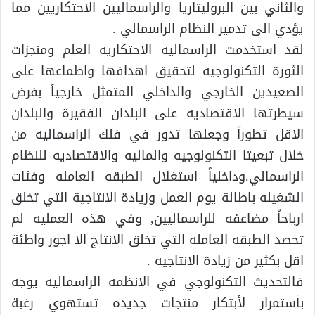
والثاني بين البروليتاريا والراسماليين الاحتكاريين مما
يؤدي الى تدمير النظام الراسمالي .
لقد استخدمت الراسماليه الاحتكاريه العلم ومنجزات
الثورة التكنولوجيه لتحقيق اهدافها واطماعها على
الصعيدين الخارجي والداخلي المتمثل خارجياَ بفرض
سيطرتها الاقتصاديه على البلدان الفقيرة والبلدان
الاقل تطوراَ وجعلها تدور في فلك الراسماليه من
خلال تبعيتا التكنولوجيه والماليه والاقتصاديه للنظام
الراسمالي.وداخلياً استغلال الطبقه العامله وفئات
الشغيله باطالة يوم العمل وزيادة الانتاجية التي تخلق
ارباحاً مضاعفه للراسماليين, وفي هذه العمليه لم
تحصد الطبقه العامله التي تخلق الانتاج الا اجور واطئة
اقل بكثير من زيادة الانتاجيه .
فالتحديث التكنولوجي في الانظمه الراسماليه يوجه
بأستمرار لأبتكار منتجات جديده تستهوي رغبة