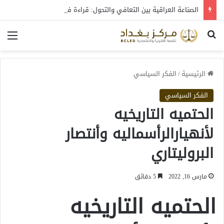
الصناعة العراقية بين التعافي والتحول: قراءة في واقع 2022-2026
بحث عن
الق
الرئيسية
/
الفكر السياسي
الفكر السياسي
الحتميه التاريخيه
لأنهيارالرأسماليه وأنتصار
البروليتاري
مارس 16, 2022
5 دقائق
الحتميه التاريخيه