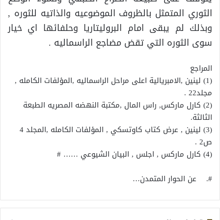
الثوري المتمثل بالظروف الموضوعيه والذاتيه للثوره ,
وبذلك لم يبقى امام البروليتاريا وحلفائها اي خيار
سوى الثوره التي تقض مضاجع الراسماليه .
المراجع
(1) لينين ,الامبريالية اعلى مراحل الراسماليه ,المؤلفات الكامله ,
مجلد22 .
(2) كارل ماركس, راس المال ,مكتبة النهضه المصريه الطبعة
الثالثة.
(3) لينين , عرض كتاب كاوتسكي , المؤلفات الكامله ,المجلد 4
ص2 .
(4) كارل ماركس , اجلس , البيان الشيوعي …… #
#. عن الحوار المتمدن…