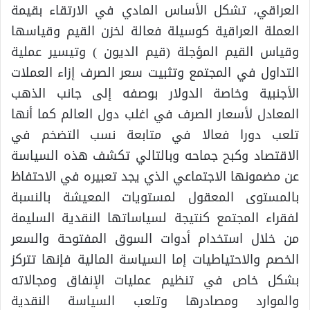
العراقي، تشكل الأساس المادي في الارتقاء بقيمة
العملة العراقية كوسيلة فعالة لخزن القيم وقياسها
وقياس القيم المؤجلة (قيم الديون ) وتيسير عملية
التداول في المجتمع وتثبيت سعر الصرف إزاء العملات
الأجنبية وخاصة الدولار بوصفه إلى جانب الذهب
المعادل لأسعار الصرف في اغلب دول العالم كما أنها
تلعب دورا فعالا في متابعة نسب التضخم في
الاقتصاد وكبح جماحه وبالتالي تكشف هذه السياسة
عن مضمونها الاجتماعي الذي يجد تعبيره في الاحتفاظ
بالمستوى المعقول لمستويات المعيشة بالنسبة
لفقراء المجتمع كنتيجة لسياساتها النقدية السليمة
من خلال استخدام أدوات السوق المفتوحة والسعر
الخصم والاحتياطيات إما السياسة المالية فإنها تتركز
بشكل خاص في تنظيم عمليات الإنفاق ومجالاته
والموارد ومصادرها وتلعب السياسة النقدية