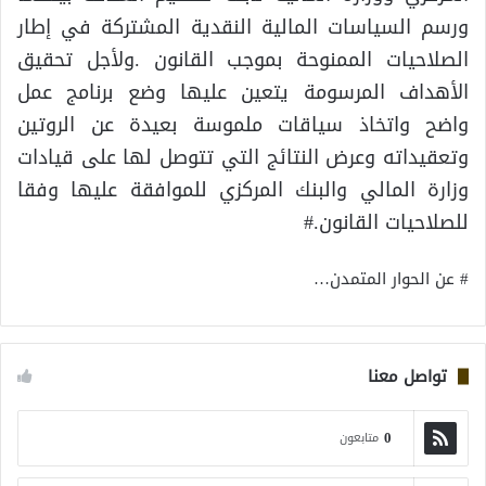
ورسم السياسات المالية النقدية المشتركة في إطار
الصلاحيات الممنوحة بموجب القانون .ولأجل تحقيق
الأهداف المرسومة يتعين عليها وضع برنامج عمل
واضح واتخاذ سياقات ملموسة بعيدة عن الروتين
وتعقيداته وعرض النتائج التي تتوصل لها على قيادات
وزارة المالي والبنك المركزي للموافقة عليها وفقا
للصلاحيات القانون.#
# عن الحوار المتمدن…
تواصل معنا
0
متابعون