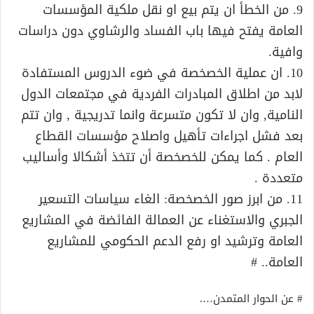
9. من الخطأ ان يتم بيع او نقل ملكية المؤسسات
العامة يفتح فيها باب الفساد والرشاوي دون دراسات
وافية.
10. ان عملية الخصخصة في ضوء الدروس المستفادة
لابد من اطلاق المبادرات الفردية في مجتمعات الدول
النامية, وان لا تكون متسرعة وانما تدريجية , وان تتم
بعد فشل اجراءات تأهيل واصلاح مؤسسات القطاع
العام . كما يمكن للخصخصة أن تتخذ أشكالا وأساليب
متعددة .
11. من ابرز صور الخصخصة: الغاء سياسات التسعير
الجبري والاستغناء عن العمالة الفائضة في المشاريع
العامة وترشيد او رفع الدعم الحكومي للمشاريع
العامة.. #
# عن الحوار المتمدن….