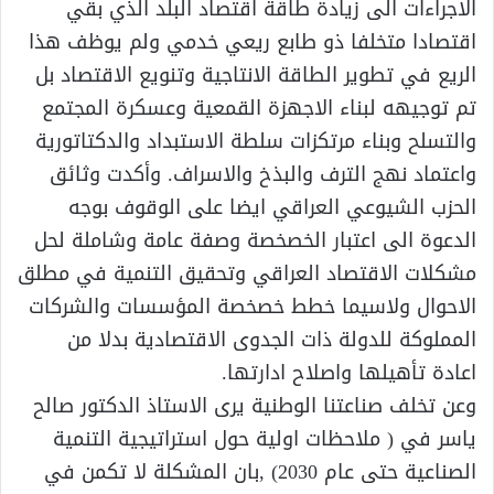
الاجراءات الى زيادة طاقة اقتصاد البلد الذي بقي
اقتصادا متخلفا ذو طابع ريعي خدمي ولم يوظف هذا
الريع في تطوير الطاقة الانتاجية وتنويع الاقتصاد بل
تم توجيهه لبناء الاجهزة القمعية وعسكرة المجتمع
والتسلح وبناء مرتكزات سلطة الاستبداد والدكتاتورية
واعتماد نهج الترف والبذخ والاسراف. وأكدت وثائق
الحزب الشيوعي العراقي ايضا على الوقوف بوجه
الدعوة الى اعتبار الخصخصة وصفة عامة وشاملة لحل
مشكلات الاقتصاد العراقي وتحقيق التنمية في مطلق
الاحوال ولاسيما خطط خصخصة المؤسسات والشركات
المملوكة للدولة ذات الجدوى الاقتصادية بدلا من
اعادة تأهيلها واصلاح ادارتها.
وعن تخلف صناعتنا الوطنية يرى الاستاذ الدكتور صالح
ياسر في ( ملاحظات اولية حول استراتيجية التنمية
الصناعية حتى عام 2030) ,بان المشكلة لا تكمن في