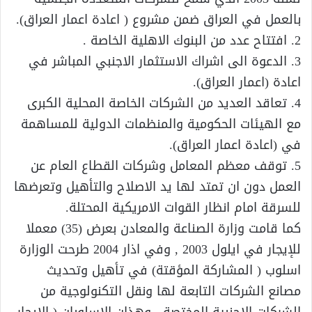
بالعمل في العراق ضمن مشروع ( اعادة اعمار العراق).
2. افتتاح عدد من البنوك الاهلية الخاصة .
3. الدعوة الى اشراك الاستثمار الاجنبي المباشر في
اعادة (اعمار العراق).
4. تعاقد العديد من الشركات الخاصة المحلية الكبرى
مع الهيئات الحكومية والمنظمات الدولية للمساهمة
في (اعادة اعمار العراق).
5. توقف معظم المعامل وشركات القطاع العام عن
العمل دون ان تمتد لها يد الاصلاح والتأهيل وتعرضها
للسرقة امام انظار القوات الامريكية المحتلة.
كما قامت وزارة الصناعة والمعادن بعرض (35) معملا
للإيجار في ايلول 2003 , وفي اذار 2004 طرحت الوزارة
اسلوب ( المشاركة المؤقتة) في تأهيل وتحديث
مصانع الشركات التابعة لها ونقل التكنولوجية من
الشركات الاجنبية المختصة . وهذان الاسلوبان ( الايجار