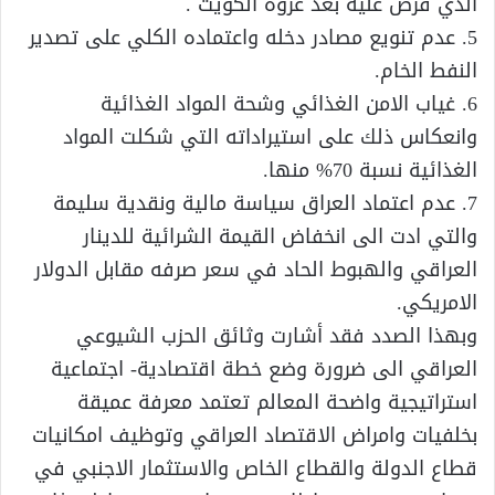
الذي فرض عليه بعد غزوه الكويت .
5. عدم تنويع مصادر دخله واعتماده الكلي على تصدير
النفط الخام.
6. غياب الامن الغذائي وشحة المواد الغذائية
وانعكاس ذلك على استيراداته التي شكلت المواد
الغذائية نسبة 70% منها.
7. عدم اعتماد العراق سياسة مالية ونقدية سليمة
والتي ادت الى انخفاض القيمة الشرائية للدينار
العراقي والهبوط الحاد في سعر صرفه مقابل الدولار
الامريكي.
وبهذا الصدد فقد أشارت وثائق الحزب الشيوعي
العراقي الى ضرورة وضع خطة اقتصادية- اجتماعية
استراتيجية واضحة المعالم تعتمد معرفة عميقة
بخلفيات وامراض الاقتصاد العراقي وتوظيف امكانيات
قطاع الدولة والقطاع الخاص والاستثمار الاجنبي في