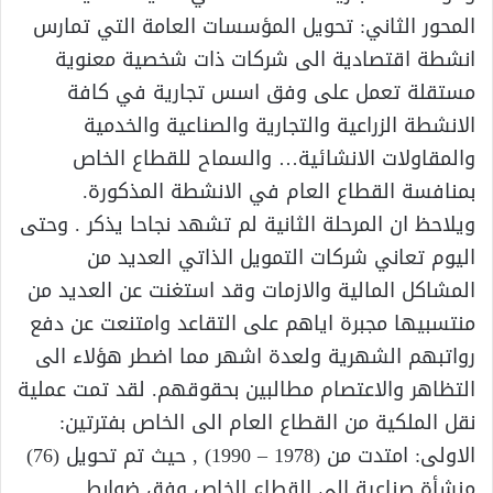
المحور الثاني: تحويل المؤسسات العامة التي تمارس
انشطة اقتصادية الى شركات ذات شخصية معنوية
مستقلة تعمل على وفق اسس تجارية في كافة
الانشطة الزراعية والتجارية والصناعية والخدمية
والمقاولات الانشائية… والسماح للقطاع الخاص
بمنافسة القطاع العام في الانشطة المذكورة.
ويلاحظ ان المرحلة الثانية لم تشهد نجاحا يذكر . وحتى
اليوم تعاني شركات التمويل الذاتي العديد من
المشاكل المالية والازمات وقد استغنت عن العديد من
منتسبيها مجبرة اياهم على التقاعد وامتنعت عن دفع
رواتبهم الشهرية ولعدة اشهر مما اضطر هؤلاء الى
التظاهر والاعتصام مطالبين بحقوقهم. لقد تمت عملية
نقل الملكية من القطاع العام الى الخاص بفترتين:
الاولى: امتدت من (1978 – 1990) , حيث تم تحويل (76)
منشأة صناعية الى القطاع الخاص وفق ضوابط