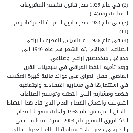
(2) في عام 1929 صدر قانون تشجيع المشروعات
الصناعية رقم(14).
(3) في عام 1933 صدر قانون الضريبة الجمركية رقم
(11).
(4) في عام 1936 تم تأسيس المصرف الزراعي
الصناعي العراقي ,ثم انشطر في عام 1940 الى
مصرفين متخصصين زراعي وصناعي.
وبعد تأميم النفط العراقي في سبعينات القرن
الماضي, حصل العراق على عوائد مالية كبيرة انعكست
في استثمارها في مشاريع اقتصادية واجتماعية
ضخمة ومشاريع البنى التحتية وتوسيع الصناعات
التحويلية وانتعش القطاع العام الذي قاد هذا النشاط
. الا أن الفترة من عام 1968 ولغاية سقوط النظام
الدكتاتوري المقبور عام 2003 تميزت بنمط سياسي
وايدلوجي معين وادت سياسة النظام العدوانية الى