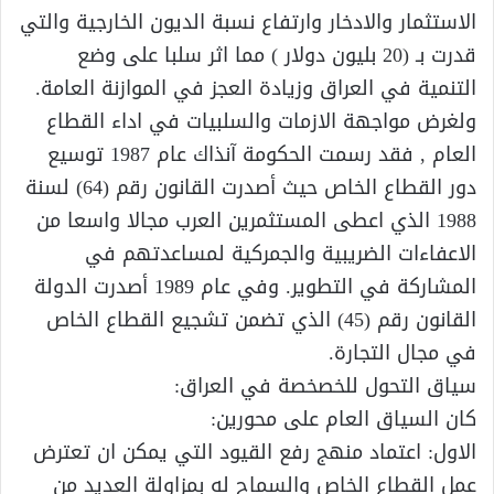
الاستثمار والادخار وارتفاع نسبة الديون الخارجية والتي
قدرت بـ (20 بليون دولار ) مما اثر سلبا على وضع
التنمية في العراق وزيادة العجز في الموازنة العامة.
ولغرض مواجهة الازمات والسلبيات في اداء القطاع
العام , فقد رسمت الحكومة آنذاك عام 1987 توسيع
دور القطاع الخاص حيث أصدرت القانون رقم (64) لسنة
1988 الذي اعطى المستثمرين العرب مجالا واسعا من
الاعفاءات الضريبية والجمركية لمساعدتهم في
المشاركة في التطوير. وفي عام 1989 أصدرت الدولة
القانون رقم (45) الذي تضمن تشجيع القطاع الخاص
في مجال التجارة.
سياق التحول للخصخصة في العراق:
كان السياق العام على محورين:
الاول: اعتماد منهج رفع القيود التي يمكن ان تعترض
عمل القطاع الخاص والسماح له بمزاولة العديد من