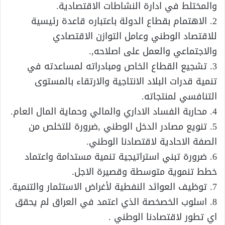
والمختلط في ادارة النشاطات الاقتصادية.
2. الاهتمام بقطاع الدولة باعتباره قاعدة رئيسية
للاقتصاد الوطني وعامل التوازن الاقتصادي
والاجتماعي والعمل على اصلاحه,.
3. تشجيع القطاع الخاص ومبادراته لمساعدته في
تنمية قدرات البلاد الانتاجية والارتقاء بالمستوى
التنافسي لمنتجاته.
4. محاربة الفساد الاداري والمالي وحماية المال العام.
5. تنويع مصادر الدخل الوطني ,ضرورة للتخلص من
الصفة الاحادية لاقتصادنا الوطني.
6. ضرورة تبني استراتيجية تنمية مستدامة واعتماد
خطط تنموية متوسطة وقصيرة الاجل.
7. توظيف العوائد النفطية لأغراض الاستثمار والتنمية.
8. اسلوب الخصخصة الذي اعتمد في العراق لم يحقق
اي تطور لاقتصادنا الوطني .