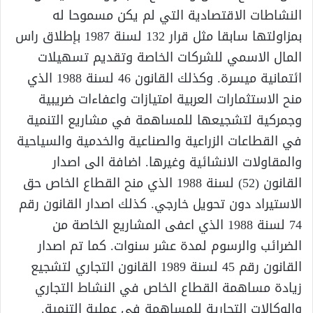
النشاطات الاقتصادية التي لم يكن مسموحا له
بمزاولتها سابقا مثل قرار 132 لسنة 1987 بإطلاق راس
المال الاسمي للشركات الخاصة وتقديم تسهيلات
ائتمانية ميسرة. وكذلك القانون 46 لسنة 1988 الذي
منح الاستثمارات العربية امتيازات واعفاءات ضريبية
وجمركية لتشجيعها للمساهمة في مشاريع التنمية
في القطاعات الزراعية والصناعية والخدمية والسياحية
والمقاولات الانشائية وغيرها. اضافة الى اصدار
القانون (52) لسنة 1988 الذي منح القطاع الخاص حق
الاستيراد دون تحويل خارجي. كذلك اصدار القانون رقم
74 لسنة 1988 الذي اعفى المشاريع الخاصة من
الضرائب والرسوم لمدة عشر سنوات. كما تم اصدار
القانون رقم 45 لسنة 1989 القانون التجاري لتشجيع
زيادة مساهمة القطاع الخاص في النشاط التجاري
والوكالات التجارية للمساهمة في عملية التنمية.