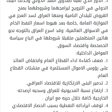
3. الدور الذي لعبه صندوق النقد الدولي وكذلك البنك
الدولي في الترويج لبرامجهما وشروطهما بمنح
القروض للبلدان النامية ومنها العراق لسد العجز في
الموازنة العامة ,خاصة بعد هبوط اسعار النفط الخام
في الاسواق العالمية. وقد اسرع العراق بالتوجه نحو
هاتين المنظمتين متقبلا شروطها في اتباع سياسة
الخصخصة واقتصاد السوق.
العوامل الداخلية:
1. ضعف كفاءة اداء القطاع العام وانخفاض العائد
على رؤوس الاموال المستثمرة في منشئات القطاع
العام.
2. تدمير البنى الارتكازية للاقتصاد العراقي.
3. ارتفاع نسبة المديونية للعراق وسحبه ارصدته
الخارجية كافة خلال حربه مع ايران .
4. توقف ايراداته النفطية بسبب الحصار الاقتصادي