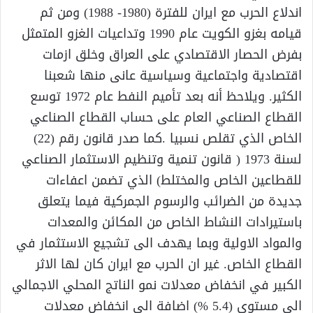
اندلاع الحرب مع ايران للفترة (1980- 1988) ومن ثم
قيامه بغزو الكويت عام 1990 وتداعيات الغزو المتمثل
بفرض الحصار الاقتصادي على العراق وخلق ازمات
اقتصادية واجتماعية وسياسية عانى منها شعبنا
الكثير. ويلاحظ أنه بعد تأميم النفط عام 1972 توسع
القطاع الصناعي العام على حساب القطاع الصناعي
الخاص الذي تقلص نسبيا .كما صدر قانون رقم (22)
لسنة 1973 ( قانون تنمية وتنظيم الاستثمار الصناعي
للقطاعين الخاص والمختلط) الذي تضمن اعفاءات
جديدة من الضرائب والرسوم الجمركية فيما يتعلق
باستيرادات النشاط الخاص من المكائن والمعدات
والمواد الاولية وبما يهدف الى تشجيع الاستثمار في
القطاع الخاص. غير ان الحرب مع ايران كان لها الاثر
الكبير في انخفاض معدلات نمو الناتج المحلي الاجمالي
الى مستوى (5.4 %) اضافة الى انخفاض معدلات