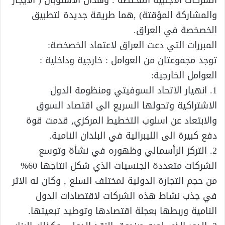
والمشاركة المؤقتة) ,هما طريقة جديدة لتطبيق
الخصخصة في العراق.
المبررات التي دعت العراق لاعتماد الخصخصة:
توجد مجموعتان من العوامل : خارجية وداخلية :
العوامل الخارجية:
1. انهيار الاتحاد السوفيتي ومنظومة الدول
الاشتراكية وتحولها السريع الى اقتصاد السوق
والابتعاد عن اسلوب التخطيط المركزي, قدمت قوة
دفع كبيرة الى الليبرالية في البلدان النامية.
2. التركز الرأسمالي وظهوره في نشأة وتوسع
الشركات متعددة الجنسيات الذي شكل انتاجها 60%
من حجم التجارة الدولية لمختلف السلع , وكان له الاثر
في جذب نشاط هذه الشركات لاقتصادات الدول
النامية وربطها بعجلة اقتصادها وتوطيد تبعيتها.