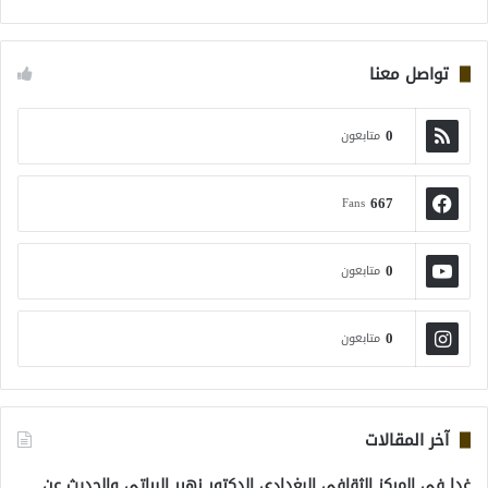
تواصل معنا
0
متابعون
667
Fans
0
متابعون
0
متابعون
آخر المقالات
غدا في المركز الثقافي البغدادي الدكتور زهير البياتي والحديث عن