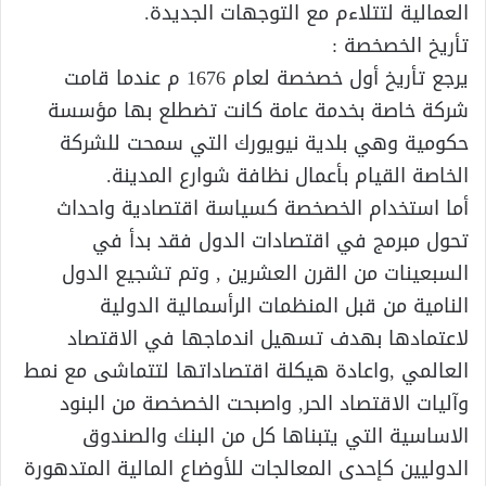
العمالية لتتلاءم مع التوجهات الجديدة.
تأريخ الخصخصة :
يرجع تأريخ أول خصخصة لعام 1676 م عندما قامت
شركة خاصة بخدمة عامة كانت تضطلع بها مؤسسة
حكومية وهي بلدية نيويورك التي سمحت للشركة
الخاصة القيام بأعمال نظافة شوارع المدينة.
أما استخدام الخصخصة كسياسة اقتصادية واحداث
تحول مبرمج في اقتصادات الدول فقد بدأ في
السبعينات من القرن العشرين , وتم تشجيع الدول
النامية من قبل المنظمات الرأسمالية الدولية
لاعتمادها بهدف تسهيل اندماجها في الاقتصاد
العالمي ,واعادة هيكلة اقتصاداتها لتتماشى مع نمط
وآليات الاقتصاد الحر, واصبحت الخصخصة من البنود
الاساسية التي يتبناها كل من البنك والصندوق
الدوليين كإحدى المعالجات للأوضاع المالية المتدهورة