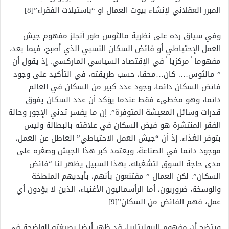
المبرر العقلاني لإنشاء بيوت العمال او “باستيلات الفقراء”[8]
وفي سياق رده على نظرية مالثوس طور أنجلز مفهوم جيش
العمل الإحتياطي أو فائض السكان النسبي الذي أصبح، فيما بعد،
مفهوما ً مركزيا ً في الإقتصاد السياسي الماركسي. إذ يقول أن
” مالثوس…. كان…محقا، حسب طريقته، في التأكيد على وجود
فائض السكان دائما، وجود عدد كبير من السكان في العالم
دائما، وهو مخطىء فقط عندما يؤكد أن عدد السكان يفوق
قدرات وسائل المعيشة المتوفرة”. إن ما يفسر تدني الإجور وحالة
الفقر المنتشرة هو فيض السكان في علاقته بالبطالة وليس
بتوفر الغذاء. إذ أن “جيش العمل الاحتياطي” العاطل عن العمل،
موجود دائما في الصناعة، ويعتمد كبر هذا الجيش وصغره على
مدى حاجة السوق لتشغيله. بهذا السبيل يظهر لنا “فائض
السكان”. لكن العمال ” مقتنعون بأنهم، بأيديهم الملطخة
والوسخة، ضروريون، أما الرأسماليون الأغنياء، الذين لا يؤدون أي
عمل، فهم الفائض من السكان”[9]
ويتضح أن مفهوم البروليتاريا، قد ظهر أيضا بصيغته الواضحة في