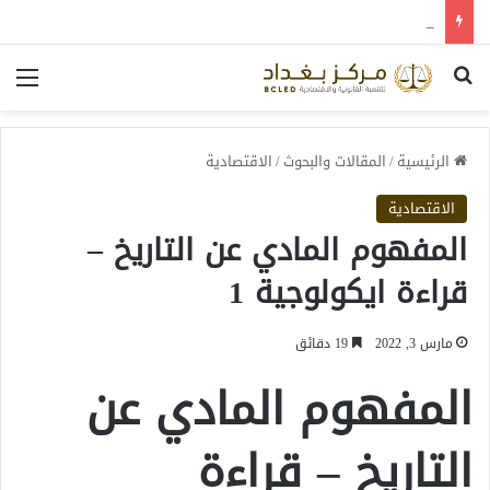
الصناديق السيادية… هل تمثل بوابة العراق نحو الاستقرار المالي والتنمية المستدامة؟
بحث عن
الق
الرئيسية
/
المقالات والبحوث
/
الاقتصادية
الاقتصادية
المفهوم المادي عن التاريخ –
قراءة ايكولوجية 1
مارس 3, 2022
19 دقائق
المفهوم المادي عن
التاريخ – قراءة